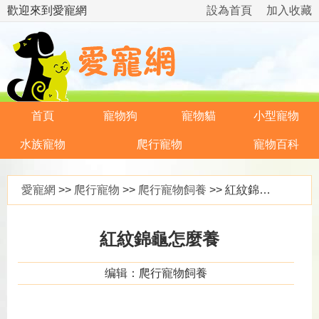
歡迎來到愛寵網
設為首頁
加入收藏
首頁
寵物狗
寵物貓
小型寵物
水族寵物
爬行寵物
寵物百科
愛寵網
>>
爬行寵物
>>
爬行寵物飼養
>> 紅紋錦龜怎麼養
紅紋錦龜怎麼養
编辑：爬行寵物飼養