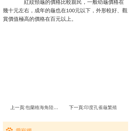
紅紋頸龜的價格比較親民，一般幼龜價格在
幾十元左右，成年的龜也在100元以下，外形較好、觀
賞價值極高的價格在百元以上。
上一頁:
包蘭格海角陸龜特征
下一頁:
印度孔雀龜繁殖
愛寵網