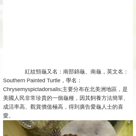
紅紋頸龜又名：南部錦龜、南龜，英文名：
Southern Painted Turtle，學名：
Chrysemyspictadorsalis;主要分布在北美洲地區，是
美國人民非常珍貴的一個龜種，因其飼養方法簡單、
成活率高、觀賞價值極高，得到廣告愛龜人士的喜
愛。