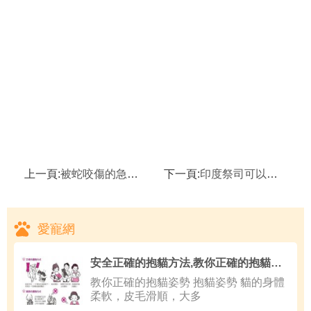
上一頁:
被蛇咬傷的急救方法
下一頁:
印度祭司可以治療毒蛇咬傷是真的嗎
愛寵網
安全正確的抱貓方法,教你正確的抱貓姿勢
教你正確的抱貓姿勢 抱貓姿勢 貓的身體
柔軟，皮毛滑順，大多