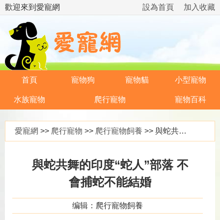
歡迎來到愛寵網
設為首頁
加入收藏
首頁
寵物狗
寵物貓
小型寵物
水族寵物
爬行寵物
寵物百科
愛寵網
>>
爬行寵物
>>
爬行寵物飼養
>> 與蛇共舞的印度“蛇人”部落 不會捕蛇不能結婚
與蛇共舞的印度“蛇人”部落 不
會捕蛇不能結婚
编辑：爬行寵物飼養