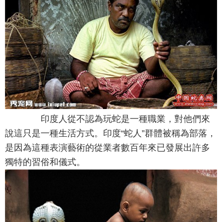
印度人從不認為玩蛇是一種職業，對他們來
說這只是一種生活方式。印度“蛇人”群體被稱為部落，
是因為這種表演藝術的從業者數百年來已發展出許多
獨特的習俗和儀式。