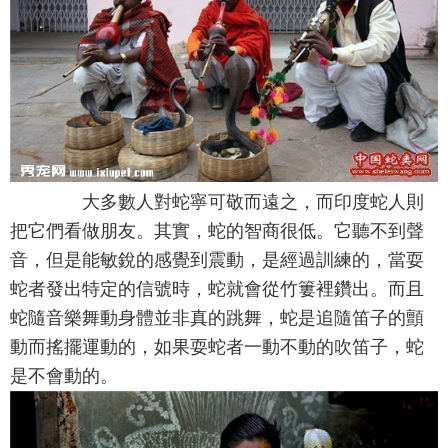
大多數人對蛇寧可敬而遠之，而印度蛇人則
把它們看做朋友。其實，蛇的智商很低。它聽不到聲
音，但是能敏銳的感覺到震動，是經過訓練的，當耍
蛇者發出特定的信號時，蛇就會從竹簍裡鑽出。而且
蛇隨音樂舞動身體並非真的跳舞，蛇是追隨笛子的顫
動而搖擺運動的，如果耍蛇者一動不動的吹笛子，蛇
是不會動的。