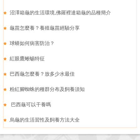
沼澤箱龜的生活環境,佛羅裡達箱龜的品種簡介
龜苗怎麼養？養殖龜苗經驗分享
球蟒如何病害防治？
紅眼鷹蜥蜴特征
巴西龜怎麼養？放多少水最佳
粉紅腳蜘蛛的種群分布及飼養須知
巴西龜可以干養嗎
烏龜的生活習性及飼養方法大全