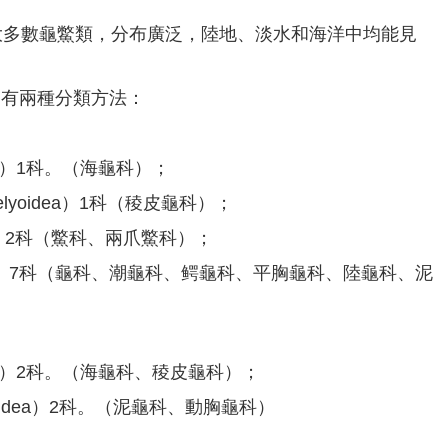
的大多數龜鱉類，分布廣泛，陸地、淡水和海洋中均能見
中有兩種分類方法：
dea）1科。（海龜科）；
elyoidea）1科（稜皮龜科）；
dea）2科（鱉科、兩爪鱉科）；
idea） 7科（龜科、潮龜科、鳄龜科、平胸龜科、陸龜科、泥
idea）2科。（海龜科、稜皮龜科）；
noidea）2科。（泥龜科、動胸龜科）