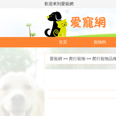
歡迎來到愛寵網
首頁
寵物狗
愛寵網
>>
爬行寵物
>>
爬行寵物品