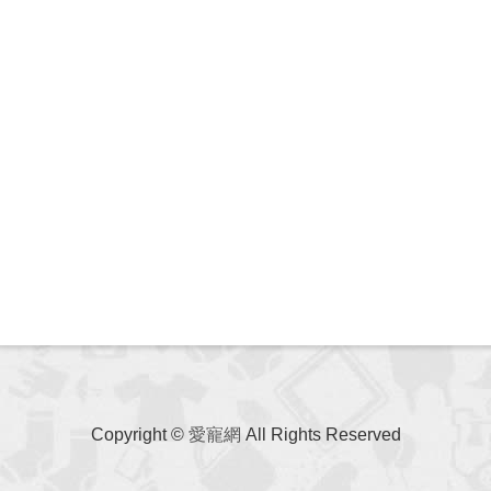
Copyright ©
愛寵網
All Rights Reserved