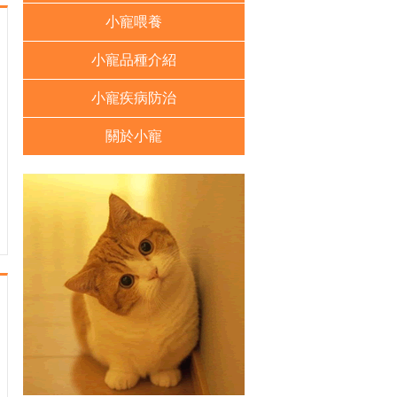
小寵喂養
小寵品種介紹
小寵疾病防治
關於小寵