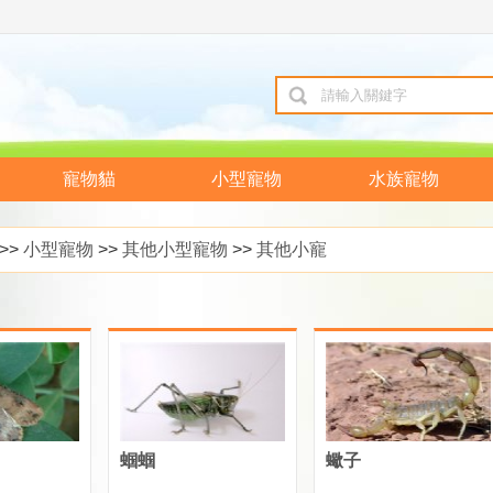
寵物貓
小型寵物
水族寵物
>>
小型寵物
>>
其他小型寵物
>>
其他小寵
蝈蝈
蠍子