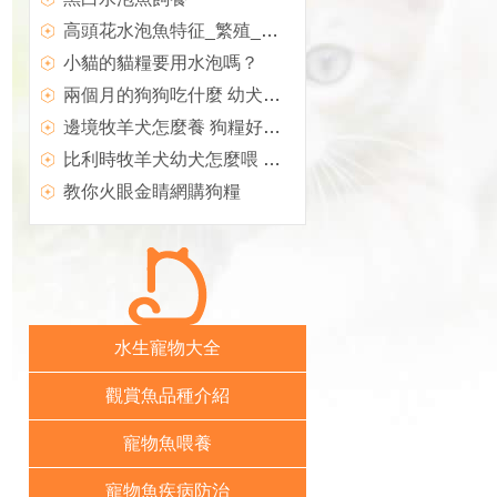
高頭花水泡魚特征_繁殖_飼養_價格介紹,水泡
小貓的貓糧要用水泡嗎？
兩個月的狗狗吃什麼 幼犬糧需開水泡軟
邊境牧羊犬怎麼養 狗糧好用溫水泡軟了吃
比利時牧羊犬幼犬怎麼喂 熱水泡軟在給它吃
教你火眼金睛網購狗糧
水生寵物大全
觀賞魚品種介紹
寵物魚喂養
寵物魚疾病防治