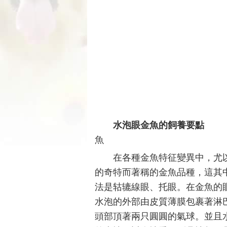
水泡眼金魚的飼養要點
魚
在各種金魚特征變異中，尤
的奇特而著稱的金魚品種，這其
法是轱辘線眼、托眼。在金魚的
水泡的外部由皮質薄膜包裹著淋
頭部頂著兩只圓圓的氣球。並且