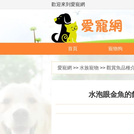
歡迎來到愛寵網
首頁
寵物狗
愛寵網
>>
水族寵物
>>
觀賞魚品種
水泡眼金魚的