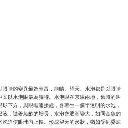
以眼睛的變異最為豐富，龍睛、望天、水泡都是以眼睛
中又以水泡眼最為獨特。水泡眼在京津兩地，舊時的叫
眼球下方，與眼眶連接處，各著生一個半透明的水泡，
巴液，隨著魚齡的增長，水泡會逐漸變大，如同金魚的
水泡迫使眼球向上轉。形成望天的形狀，猶如受到委屈