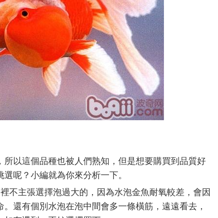
，所以這個品種也被人們熟知，但是想要購買到品質好
挑選呢？小編就為你來分析一下。
這裡不主張選擇泡過大的，因為水泡金魚耐氧較差，會因
命。還有個別水泡在泡中間會多一條橫筋，遠遠看去，