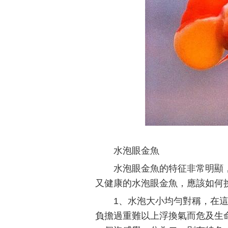
水泡眼金魚
水泡眼金魚的特征非常明顯
又健康的水泡眼金魚，應該如何
1、水泡大小均勻對稱，在
負擔過重難以上浮換氣而危及生