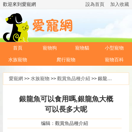
歡迎來到愛寵網
設為首頁
加入收藏
首頁
寵物狗
寵物貓
小型寵物
水族寵物
爬行寵物
寵物百科
愛寵網
>>
水族寵物
>>
觀賞魚品種介紹
>> 銀龍魚可以食用嗎,銀龍魚大概可以長多大呢
銀龍魚可以食用嗎,銀龍魚大概
可以長多大呢
编辑：觀賞魚品種介紹