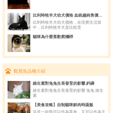
比利時牧羊犬幼犬價格 血統越純售價就越高
比利時牧羊犬幼犬價格，在現實生活當
中，比利時牧羊犬是比較受
貓咪為什麼喜歡爬欄桿
觀賞魚品種介紹
維生素對兔兔生長發育的影響,鈣磷
維生素對兔兔生長發育的影響 兔兔 維生
素
【美食攻略】自制貓咪鮮肉時蔬飯
這是一款既可以作為零食，又可以作為主