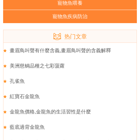
寵物魚喂養
寵物魚疾病防治
热门文章
畫眉鳥叫聲有什麼含義,畫眉鳥叫聲的含義解釋
美洲慈鲷品種之七彩菠蘿
孔雀魚
紅寶石金龍魚
金龍魚價格,金龍魚的生活習性是什麼
藍底過背金龍魚