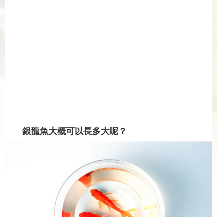
銀龍魚大概可以長多大呢？