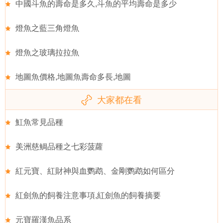
中國斗魚的壽命是多久,斗魚的平均壽命是多少
燈魚之藍三角燈魚
燈魚之玻璃拉拉魚
地圖魚價格,地圖魚壽命多長,地圖
大家都在看
魟魚常見品種
美洲慈鲷品種之七彩菠蘿
紅元寶、紅財神與血鹦鹉、金剛鹦鹉如何區分
紅劍魚的飼養注意事項,紅劍魚的飼養摘要
元寶羅漢魚品系