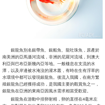
銀龍魚別名銀帶魚、銀船魚、龍吐珠魚，原產於
南美洲的亞馬遜河流域，非洲的尼羅河流域，到澳大
利亞與巴布亞新幾內亞等地。一般棲息在支流的水
潭，以及岸邊被水淹沒的灌木叢，有時在生有浮草的
水環境中都可以發現銀龍魚。後流入我國，在南方繁
殖銀龍魚已經獲得成功，是我國主要的觀賞魚之一，
銀龍魚在亞洲的東南亞因風水需求相當受歡迎。
銀龍魚在游動中排卵射精，卵的直徑在4毫米左