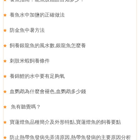
養魚水中加鹽的正確做法
防金魚中暑方法
飼養銀龍魚的風水數,銀龍魚怎麼養
刺肢米蝦飼養條件
養錦鯉的水中要有足夠氧
血鹦鹉為什麼會褪色,血鹦鹉多少錢
魚有聽覺嗎？
寶蓮燈魚品種簡介及外形特點,寶蓮燈魚的飼養要點
防止熱帶魚發病先弄清原因,熱帶魚發病的主要原因分析