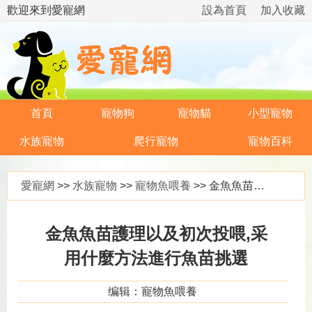
歡迎來到愛寵網
設為首頁
加入收藏
首頁
寵物狗
寵物貓
小型寵物
水族寵物
爬行寵物
寵物百科
愛寵網
>>
水族寵物
>>
寵物魚喂養
>> 金魚魚苗護理以及初次投喂,采用什麼方法進行魚苗挑選
金魚魚苗護理以及初次投喂,采
用什麼方法進行魚苗挑選
编辑：寵物魚喂養