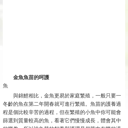
金魚魚苗的呵護
魚
與錦鯉相比，金魚更易於家庭繁殖，一般只要一
冬齡的魚在第二年開春就可進行繁殖。魚苗的護養過
程是個比較辛苦的過程，但在繁殖的小魚中你可能會
篩選到質量較高的魚，看著它們慢慢成長，體會其中