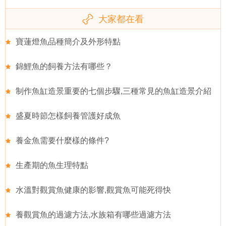
大家都在看
寶蓮燈魚品種簡介及外形特點
錦鯉魚的飼養方法有哪些？
制作魚缸造景重要的七個步驟,三種常見的魚缸造景介紹
盛夏時節怎樣飼養管護好成魚
養金魚需要什麼樣的條件?
生產期的魚生理特點
水溫對觀賞魚健康的影響,觀賞魚可能死得快
養觀賞魚的過濾方法,水族箱有哪些過濾方法