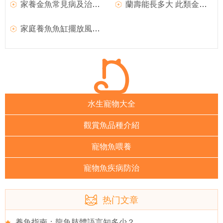
家養金魚常見病及治療方法介紹
蘭壽能長多大 此類金魚的壽命比較短
家庭養魚魚缸擺放風水 要擺在客廳中的吉位
水生寵物大全
觀賞魚品種介紹
寵物魚喂養
寵物魚疾病防治
热门文章
養魚指南：龍魚肢體語言知多少？