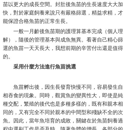
苗以更大的成長空間。封肚後魚苗的生長速度大大加
快，對於家庭飼養來說只有嚴格篩選，精益求精，才
能保證合格魚苗的正常生長。
一般一月齡後魚苗期的護理算基本完成（個人理
解），隨後的管理基本與成魚無異。看著自己精心篩
選的魚苗一天天長大，我想前期的辛苦付出還是值得
的。
采用什麼方法進行魚苗挑選
魚苗孵出後，因生長發育快慢不同，容易發生自
相吞食的現象。同時，觀賞魚的變異性大，即使是純
種交配，繁殖的後代也是多種多樣的，既有和親本相
同的，又有完全不同於親本的中間型和殘缺不全的次
魚。因此，當年魚培育的成敗，關鍵在於魚苗飼養過
程中選剔工作是否及時。隨著魚體的增長，各部分的