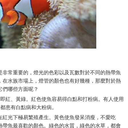
是非常重要的，燈光的色彩以及瓦數對於不同的熱帶魚
，在水族市場上，燈管的顏色也有好幾種，那麼對於熱
它們哪些方面呢？
，即紅、黃綠。紅色使魚容易得白點和打粉病。有人使用
魚都患有白點病和大粉病。
在紅光下極易繁殖產生。黃色使魚發呆消瘦，不愛吃
熱帶魚最喜歡的顏色。綠色的水質，綠色的水草，都會