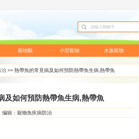
寵物貓
小型寵物
水族寵物
防治
>> 熱帶魚的常見病及如何預防熱帶魚生病,熱帶魚
病及如何預防熱帶魚生病,熱帶魚
编辑：寵物魚疾病防治