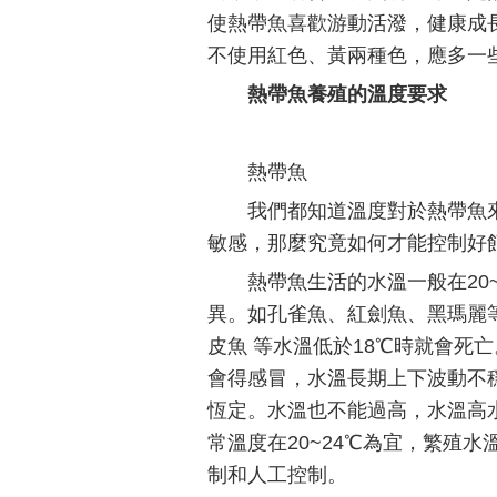
使熱帶魚喜歡游動活潑，健康成
不使用紅色、黃兩種色，應多一
熱帶魚養殖的溫度要求
熱帶魚
我們都知道溫度對於熱帶魚
敏感，那麼究竟如何才能控制好
熱帶魚生活的水溫一般在20
異。如孔雀魚、紅劍魚、黑瑪麗
皮魚 等水溫低於18℃時就會死
會得感冒，水溫長期上下波動不
恆定。水溫也不能過高，水溫高
常溫度在20~24℃為宜，繁殖水
制和人工控制。