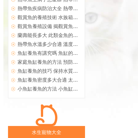
熱帶魚疾病防治大全 熱帶魚常見疾病及治療方法
觀賞魚的養殖技術 水族箱飼養需要充氣裝置
觀賞魚養殖設備 揭觀賞魚的抽水系統
蘭壽能長多大 此類金魚的壽命比較短
熱帶魚水溫多少合適 溫度控制在25℃最合適
魚缸養魚有講究嗎 魚缸的位置魚的數量
家庭魚缸養魚的方法 預防污染七不要
魚缸養魚的技巧 保持水質清純至關重要
魚缸養魚密度多大合適 太密會影響魚的健康
小魚缸養魚的方法 小魚缸要注意放養密度
水生寵物大全