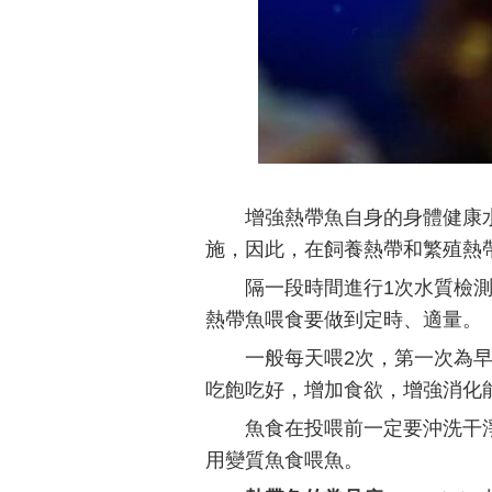
增強熱帶魚自身的身體健康
施，因此，在飼養熱帶和繁殖熱
隔一段時間進行1次水質檢
熱帶魚喂食要做到定時、適量。
一般每天喂2次，第一次為
吃飽吃好，增加食欲，增強消化
魚食在投喂前一定要沖洗干
用變質魚食喂魚。