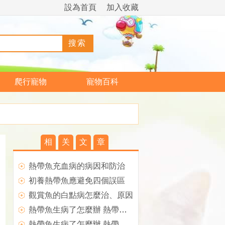
設為首頁
加入收藏
爬行寵物
寵物百科
相
关
文
章
熱帶魚充血病的病因和防治
初養熱帶魚應避免四個誤區
觀賞魚的白點病怎麼治、原因
熱帶魚生病了怎麼辦 熱帶魚生病四大原因
熱帶魚生病了怎麼辦 熱帶魚生病五大治療方法