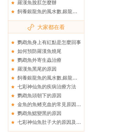
羅漢魚脫肛怎麼辦
飼養銀龍魚的風水數,銀龍魚壽命有多長
大家都在看
鹦鹉魚身上有紅點是怎麼回事
如何預防羅漢魚燒尾
鹦鹉魚外寄生蟲治療
羅漢魚黑尾的原因
飼養銀龍魚的風水數,銀龍魚疾病防治
七彩神仙魚的疾病治療方法
鹦鹉魚頭朝下的原因
金魚的魚鳍充血的常見原因,魚鳍充血的病因分析
鹦鹉魚鰓變黑的原因
七彩神仙魚肚子大的原因及治療方法,肚子