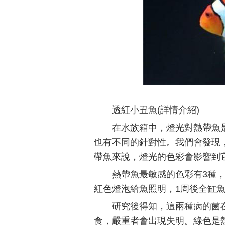
透紅小丑魚(詳情介紹)
在水族箱中，燈光對熱帶魚
也有不同的針對性。我們會發現
帶魚來說，燈光的色彩會影響到
熱帶魚最敏感的色彩有3種
紅色燈泡給魚照明，1周後全缸
研究後得知，這兩種病的菌
食，嚴重者會出現失明。綠色是