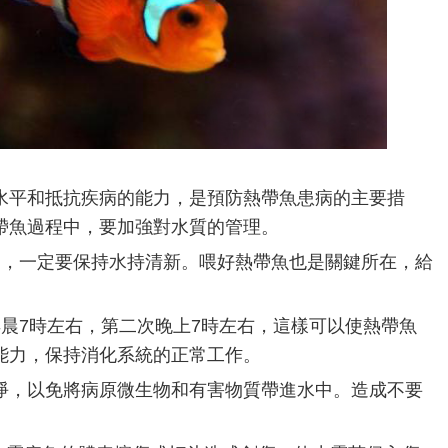
水平和抵抗疾病的能力，是預防熱帶魚患病的主要措
帶魚過程中，要加強對水質的管理。
測，一定要保持水持清新。喂好熱帶魚也是關鍵所在，給
早晨7時左右，第二次晚上7時左右，這樣可以使熱帶魚
能力，保持消化系統的正常工作。
淨，以免將病原微生物和有害物質帶進水中。造成不要