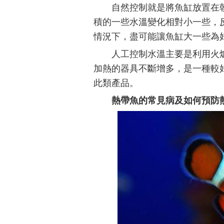
自然控制就是將魚缸放置在
積的一些水溫變化相對小一些，
情況下，盡可能讓魚缸大一些為
人工控制水溫主要是利用火
加熱的器具不斷增多，是一種較
此類產品。
熱帶魚的常見病及如何預防