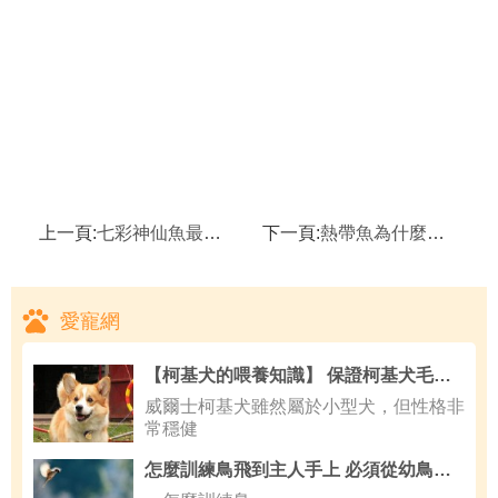
上一頁:
七彩神仙魚最低溫度,判斷七彩神仙魚健康的七個要點
下一頁:
熱帶魚為什麼沉底,怎麼治熱帶魚的腐鳍病
愛寵網
【柯基犬的喂養知識】 保證柯基犬毛發健康的日常護理
威爾士柯基犬雖然屬於小型犬，但性格非
常穩健
怎麼訓練鳥飛到主人手上 必須從幼鳥開始練習