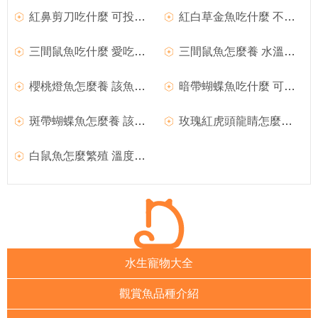
紅鼻剪刀吃什麼 可投喂小型魚飼料
紅白草金魚吃什麼 不要喂劣質金魚飼料
三間鼠魚吃什麼 愛吃動物性活飼料
三間鼠魚怎麼養 水溫不要低於24攝氏度
櫻桃燈魚怎麼養 該魚飼養難度不大
暗帶蝴蝶魚吃什麼 可以給予固定的魚飼料
斑帶蝴蝶魚怎麼養 該魚飼養難度不大
玫瑰紅虎頭龍睛怎麼養 該魚飼養難度不大
白鼠魚怎麼繁殖 溫度要提到26～30度
水生寵物大全
觀賞魚品種介紹