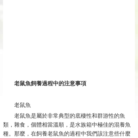
老鼠魚飼養過程中的注意事項
老鼠魚
老鼠魚是屬於非常典型的底棲性和群游性的魚
類，雜食，個體相當溫順，是水族箱中極佳的混養魚
種。那麼，在飼養老鼠魚的過程中我們該注意些什麼