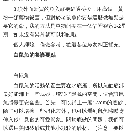
3.從外面新買的魚入缸要經過檢疫，用高錳、黃
粉一類藥物殺菌，但對於老鼠魚你要是這麼做無疑是
要它的命，我的方法是單獨飼養在一個缸裡觀察1-2星
期，如果沒有異常就可以和缸啦。
個人經驗，僅做參考，歡迎各位魚友糾正補充。
白鼠魚的養護要點
白鼠魚
白鼠魚的活動范圍主要在水底層，所以魚缸底部
最好能鋪上一些底砂，增加些隱藏的空間，這會讓鼠
魚感覺更安全些。首先，可以鋪上一層1-2cm的底砂，
除了可以培養一些硝化菌外，也可以看到鼠魚將嘴吻
伸入砂中覓食的可愛景象。關於底砂的問題，我們可
以選用美國矽砂或其他小顆粒的砂材。（注意，要以