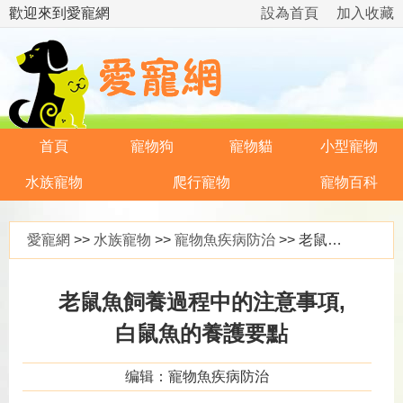
歡迎來到愛寵網
設為首頁
加入收藏
首頁
寵物狗
寵物貓
小型寵物
水族寵物
爬行寵物
寵物百科
愛寵網
>>
水族寵物
>>
寵物魚疾病防治
>> 老鼠魚飼養過程中的注意事項,白鼠魚的養護要點
老鼠魚飼養過程中的注意事項,
白鼠魚的養護要點
编辑：寵物魚疾病防治