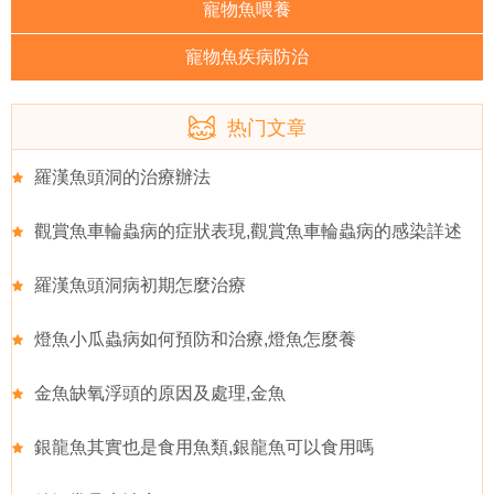
寵物魚喂養
寵物魚疾病防治
热门文章
羅漢魚頭洞的治療辦法
觀賞魚車輪蟲病的症狀表現,觀賞魚車輪蟲病的感染詳述
羅漢魚頭洞病初期怎麼治療
燈魚小瓜蟲病如何預防和治療,燈魚怎麼養
金魚缺氧浮頭的原因及處理,金魚
銀龍魚其實也是食用魚類,銀龍魚可以食用嗎