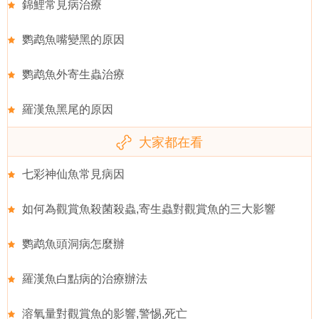
錦鯉常見病治療
鹦鹉魚嘴變黑的原因
鹦鹉魚外寄生蟲治療
羅漢魚黑尾的原因
大家都在看
七彩神仙魚常見病因
如何為觀賞魚殺菌殺蟲,寄生蟲對觀賞魚的三大影響
鹦鹉魚頭洞病怎麼辦
羅漢魚白點病的治療辦法
溶氧量對觀賞魚的影響,警惕,死亡