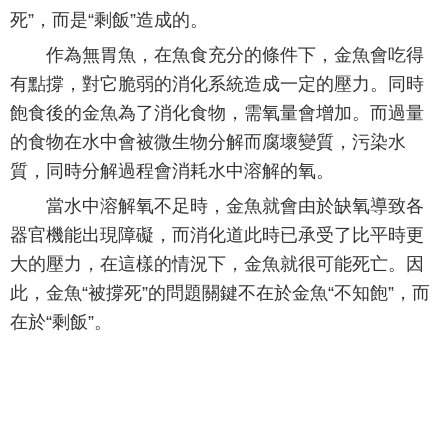
死”，而是“剩飯”造成的。
作為無胃魚，在魚食充分的條件下，金魚會吃得
有點撐，對它脆弱的消化系統造成一定的壓力。同時
飽食後的金魚為了消化食物，需氧量會增加。而過量
的食物在水中會被微生物分解而腐壞變質，污染水
質，同時分解過程會消耗水中溶解的氧。
當水中溶解氧不足時，金魚就會由於缺氧導致各
器官機能出現障礙，而消化道此時已承受了比平時更
大的壓力，在這樣的情況下，金魚就很可能死亡。因
此，金魚“被撐死”的問題關鍵不在於金魚“不知飽”，而
在於“剩飯”。