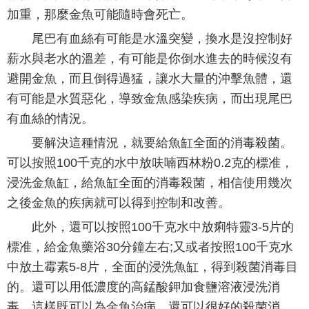
加重，那麼金魚可能隨時會死亡。
尾巴有血絲有可能是水溫突變，換水是沒控制好
薪水與老水的溫差，有可能是你倒水進去的時候沒有
避開金魚，而且倒得過猛，讓水大量的沖擊魚體，還
有可能是水質惡化，導致金魚感染疾病，而出現尾巴
有血絲的情況。
要解決這種情況，就要給魚缸全面的消毒殺菌。
可以按照100千克的水中放呋喃西林粉0.2克的標准，
浸洗金魚缸，給魚缸全面的消毒殺菌，相信使用幾次
之後金魚的疾病就可以得到控制和改善。
此外，還可以按照100千克水中放痢特靈3-5片的
標准，給金魚藥浴30分鐘左右;又或者按照100千克水
中放土霉素5-8片，全面的浸洗魚缸，得到殺菌消毒目
的。還可以用低濃度的高錳酸鉀加食鹽溶液浸洗消
毒。這樣既可以為金魚治病，還可以很好的殺菌消