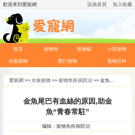
歡迎來到愛寵網
設為首頁
加入收藏
首頁
寵物狗
寵物貓
小型寵物
水族寵物
爬行寵物
寵物百科
愛寵網
>>
水族寵物
>>
寵物魚疾病防治
>> 金魚尾巴有血絲的原因,助金魚“青春常駐”
金魚尾巴有血絲的原因,助金
魚“青春常駐”
编辑：寵物魚疾病防治