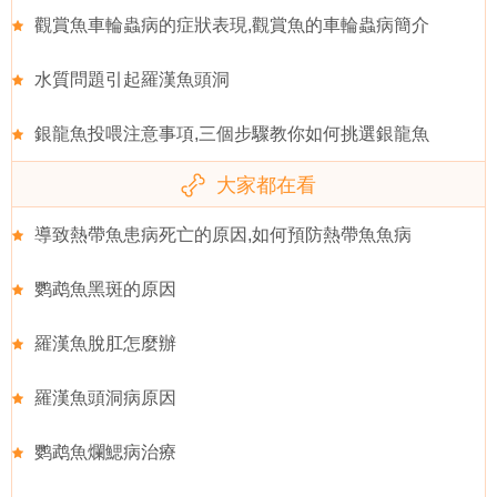
觀賞魚車輪蟲病的症狀表現,觀賞魚的車輪蟲病簡介
水質問題引起羅漢魚頭洞
銀龍魚投喂注意事項,三個步驟教你如何挑選銀龍魚
大家都在看
導致熱帶魚患病死亡的原因,如何預防熱帶魚魚病
鹦鹉魚黑斑的原因
羅漢魚脫肛怎麼辦
羅漢魚頭洞病原因
鹦鹉魚爛鰓病治療