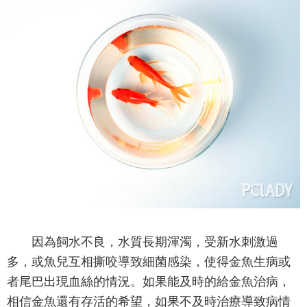
因為飼水不良，水質長期渾濁，受新水刺激過
多，或魚兒互相撕咬導致細菌感染，使得金魚生病或
者尾巴出現血絲的情況。如果能及時的給金魚治病，
相信金魚還有存活的希望，如果不及時治療導致病情