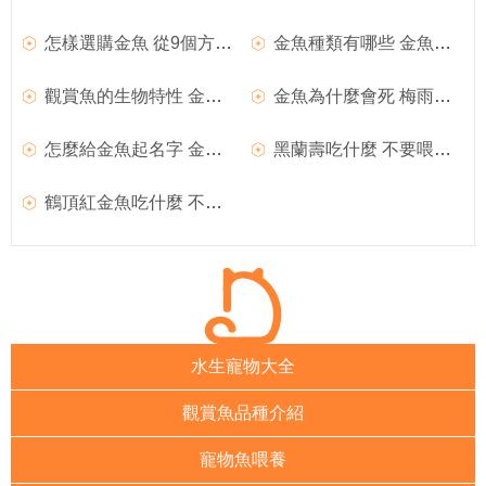
怎樣選購金魚 從9個方面來選購金魚
金魚種類有哪些 金魚的四大種類
觀賞魚的生物特性 金魚屬於鯉科魚類
金魚為什麼會死 梅雨季節金魚容易死亡
怎麼給金魚起名字 金魚的四種命名法
黑蘭壽吃什麼 不要喂買來的劣質金魚飼料
鶴頂紅金魚吃什麼 不要喂劣質金魚飼料
水生寵物大全
觀賞魚品種介紹
寵物魚喂養