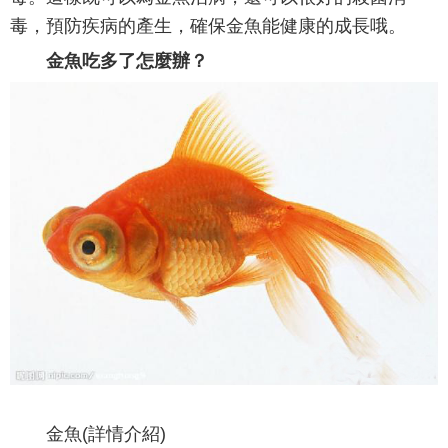
毒，預防疾病的產生，確保金魚能健康的成長哦。
金魚吃多了怎麼辦？
金魚(詳情介紹)