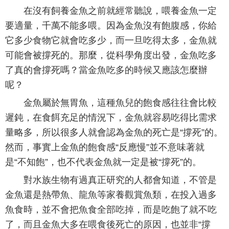
在沒有飼養金魚之前就經常聽說，喂養金魚一定
要適量，千萬不能多喂。因為金魚沒有飽腹感，你給
它多少食物它就會吃多少，而一旦吃得太多，金魚就
可能會被撐死的。那麼，從科學角度出發，金魚吃多
了真的會撐死嗎？當金魚吃多的時候又應該怎麼辦
呢？
金魚屬於無胃魚，這種魚兒的飽食感往往會比較
遲鈍，在食餌充足的情況下，金魚就容易吃得比需求
量略多，所以很多人就會認為金魚的死亡是“撐死”的。
然而，事實上金魚的飽食感“反應慢”並不意味著就
是“不知飽”，也不代表金魚就一定是被“撐死”的。
對水族生物有過真正研究的人都會知道，不管是
金魚還是熱帶魚、龍魚等家養觀賞魚類，在投入過多
魚食時，並不會把魚食全部吃掉，而是吃飽了就不吃
了，而且金魚大多在喂食後死亡的原因，也並非“撐