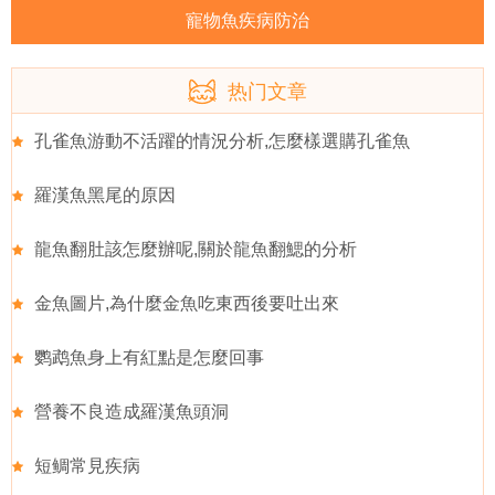
寵物魚疾病防治
热门文章
孔雀魚游動不活躍的情況分析,怎麼樣選購孔雀魚
羅漢魚黑尾的原因
龍魚翻肚該怎麼辦呢,關於龍魚翻鰓的分析
金魚圖片,為什麼金魚吃東西後要吐出來
鹦鹉魚身上有紅點是怎麼回事
營養不良造成羅漢魚頭洞
短鲷常見疾病