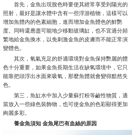
首先，金魚出現脫色時要使其經常享受到陽光的
照射，最好是讓水體中含有一些浮游植物，這樣可以
增加魚體內的色素細胞，進而增加金魚體色的鮮艷
度。同時還應盡可能地少移動玻璃缸，也不宜過分頻
繁地給金魚換水，以免刺激金魚的皮膚而不能正常演
變體色。
其次，氧氣充足的舒適環境對金魚保持艷麗的體
色十分重要，如果金魚長期生活在缺氧環境中，它只
能靠把頭浮出水面來吸氧，那麼魚體就會變得黯然失
色。
第三，魚缸水中加入少量蘇打粉等鹼性物質，適
當放入一些綠色裝飾物，也可使金魚的色彩顯得更加
絢麗多彩。
養金魚須知 金魚尾巴有血絲的原因