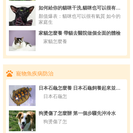
如何給你的貓咪干洗,貓咪也可以很有氣質
顏值爆表：貓咪也可以很有氣質 如今的
家庭生
家貓怎麼養 帶貓去醫院做個全面的體檢
家貓怎麼養
寵物魚疾病防治
日本石龜怎麼養 日本石龜飼養起來並不難
日本石龜怎
狗燙傷了怎麼辦 第一個步驟先沖冷水
狗燙傷了怎