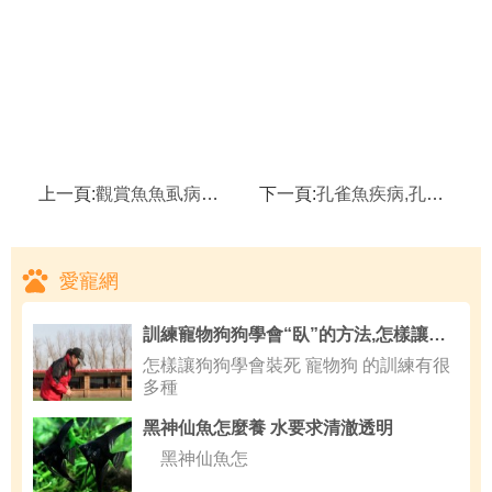
上一頁:
觀賞魚魚虱病的治療方法,寄生蟲對觀賞魚的三大影響
下一頁:
孔雀魚疾病,孔雀魚爛尾怎麼辦
愛寵網
訓練寵物狗狗學會“臥”的方法,怎樣讓狗狗學會裝死
怎樣讓狗狗學會裝死 寵物狗 的訓練有很
多種
黑神仙魚怎麼養 水要求清澈透明
黑神仙魚怎