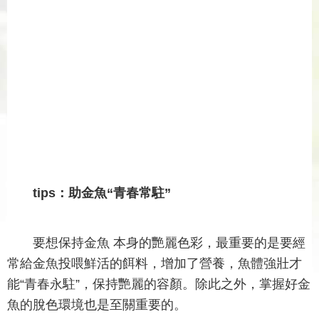
tips：助金魚“青春常駐”
要想保持金魚 本身的艷麗色彩，最重要的是要經
常給金魚投喂鮮活的餌料，增加了營養，魚體強壯才
能“青春永駐”，保持艷麗的容顏。除此之外，掌握好金
魚的脫色環境也是至關重要的。