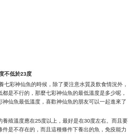
度不低於23度
養七彩神仙魚的時候，除了要注意水質及飲食情況外，
低都是不行的，那麼七彩神仙魚的最低溫度是多少呢，
彩神仙魚最低溫度，喜歡神仙魚的朋友可以一起進來了
養殖溫度應在25度以上，最好是在30度左右。而且要
條件是不存在的，而且這種條件下養出的魚，免疫能力