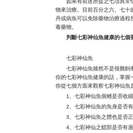
如果有前述所提之七項異常
物來治療。目前百分之六、七十
丹或病魚可以免除藥物治療過程
毒藥物。
判斷七彩神仙魚健康的七個
七彩神仙魚
七彩神仙魚雖然不是很難飼
你的七彩神仙魚健康的話，掌握
你從七個方面來觀察七彩神仙魚
1、七彩神仙魚個鳍是否收
2、七彩神仙魚的魚身是否
3、七彩神仙魚之體色是否
4、七彩神仙之鰓部是否有