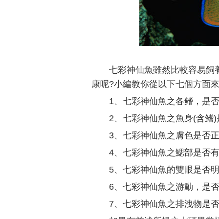
七彩神仙魚雖然比較容易飼
康呢?小編教你從以下七個方面
1、七彩神仙魚之各鳍，是
2、七彩神仙魚之魚身(含鳍
3、七彩神仙魚之膚色是否
4、七彩神仙魚之鰓部是否
5、七彩神仙魚的雙眼是否
6、七彩神仙魚之游動，是
7、七彩神仙魚之排洩物是