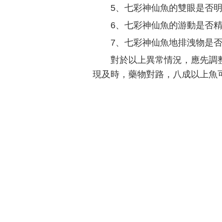
5、七彩神仙魚的雙眼是否
6、七彩神仙魚的游動是否
7、七彩神仙魚地排洩物是
對於以上異常情況，應先調
現及時，藥物對路，八成以上魚