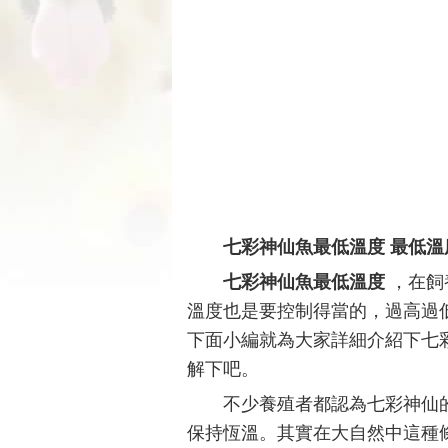
七彩神仙魚最低溫度 最低溫
七彩神仙魚最低溫度
，在飼
溫度也是要控制得當的，過高過
下面小編就為大家詳細介紹下七
解下吧。
不少養殖者都認為七彩神仙的
保持恆溫。其實在大自然中這種