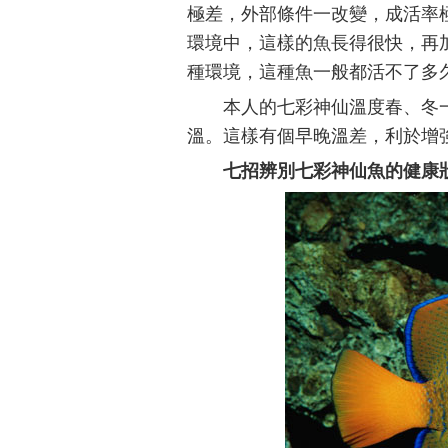
極差，外部條件一改變，成活率
環境中，這樣的魚長得很快，再加
種環境，這種魚一般都活不了多
本人的七彩神仙溫度春、冬一
溫。這樣有個早晚溫差，利於增
七招辨別七彩神仙魚的健康