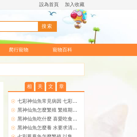
設為首頁
加入收藏
爬行寵物
寵物百科
相
关
文
章
七彩神仙魚常見病因 七彩神仙魚常見疾病的原因
黑神仙魚怎麼繁殖 繁殖期餌料最好多樣性
黑神仙魚吃什麼 喜愛吃食活餌生餌
黑神仙魚怎麼養 水要求清澈透明
七彩鳳凰魚怎麼繁殖 以集體繁殖為宜