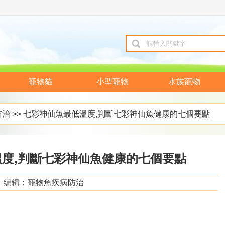
寵物貓
小型寵物
水族寵物
防治
>> 七彩神仙魚最低溫度,判斷七彩神仙魚健康的七個要點
度,判斷七彩神仙魚健康的七個要點
编辑：寵物魚疾病防治