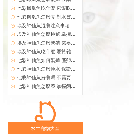
七彩鳳凰魚吃什麼 它愛吃動物性食物
七彩鳳凰魚怎麼養 對水質要求不高
埃及神仙魚混養注意事項 掌握混養技巧
埃及神仙魚怎麼挑選 掌握選購技巧
埃及神仙魚怎麼繁殖 需要酸性的軟水
埃及神仙魚吃什麼 屬於雜食性的魚類
七彩神仙魚如何繁殖 產卵後親魚性情凶猛
七彩神仙魚怎麼換水 保證硝化系統良好
七彩神仙魚好養嗎 不需要特殊的光照設備
七彩神仙魚怎麼養 掌握飼養技巧
水生寵物大全