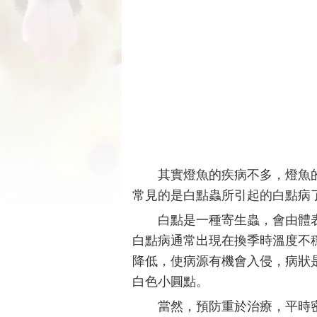
其實燈魚的疾病不多，燈魚
常見的是白點蟲所引起的白點病
白點是一種寄生蟲，會由體
白點病通常出現在換季時溫度不
降低，使病源有機會入侵，病狀
白色小圓點。
當然，預防重於治療，平時