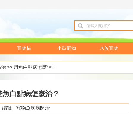
寵物貓
小型寵物
水族寵物
防治
>> 燈魚白點病怎麼治？
燈魚白點病怎麼治？
编辑：寵物魚疾病防治