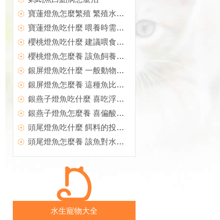
寶蓮燈魚怎麼繁殖 繁殖水要求pH5.6～6.8
寶蓮燈魚吃什麼 喂養時需要合理搭配
櫻桃燈魚吃什麼 建議喂食沉浮性飼料
櫻桃燈魚怎麼養 該魚飼養難度不大
銀屏燈魚吃什麼 一般動物性餌料均可
銀屏燈魚怎麼養 這種魚比較容易飼養
銀燕子燈魚吃什麼 喜吃浮在水面的活餌
銀燕子燈魚怎麼養 喜偏酸性的軟水
頭尾燈魚吃什麼 餌料的投喂以八分飽為宜
頭尾燈魚怎麼養 該魚對水質要求不嚴格
水生寵物大全