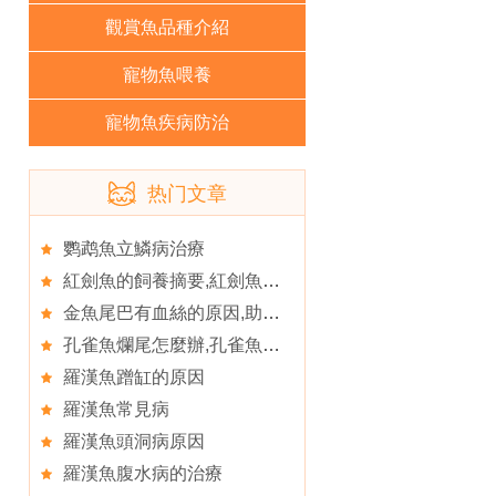
觀賞魚品種介紹
寵物魚喂養
寵物魚疾病防治
热门文章
鹦鹉魚立鱗病治療
紅劍魚的飼養摘要,紅劍魚的常見病有哪些
金魚尾巴有血絲的原因,助金魚“青春常駐”
孔雀魚爛尾怎麼辦,孔雀魚爛尾病處理方法
羅漢魚蹭缸的原因
羅漢魚常見病
羅漢魚頭洞病原因
羅漢魚腹水病的治療