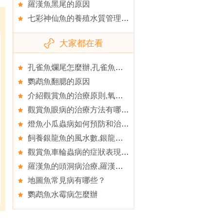
羅漢魚黑尾的原因
七彩神仙魚的養殖水質管理,七彩神仙魚發病的五大原因
大家都在看
孔雀魚爛尾怎麼辦,孔雀魚爛尾病處理方法
鹦鹉魚翻腮的原因
介紹觀賞魚的治療原則,氧氣對三湖魚的作用
觀賞魚眼病的治療方法有哪些,觀賞魚失明的原因有哪些
燈魚小瓜蟲病如何預防和治療,燈魚混養的注意事項
飼養銀龍魚的風水數,銀龍魚壽命有多長
觀賞魚車輪蟲病的症狀表現,觀賞魚車輪蟲病的感染詳述
羅漢魚的頭洞病治療,羅漢魚的品種簡介
地圖魚常見病有哪些？
鹦鹉魚水霉病怎麼辦