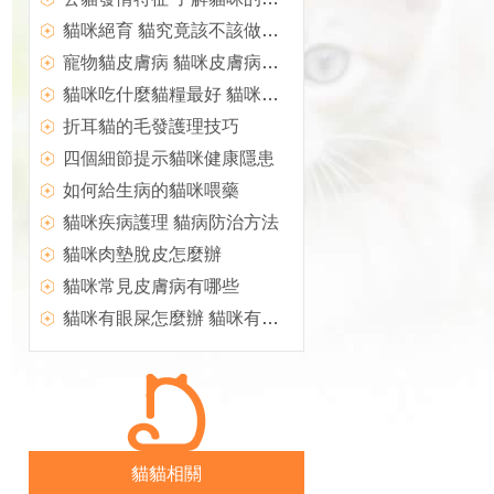
貓咪絕育 貓究竟該不該做絕育
寵物貓皮膚病 貓咪皮膚病有哪些
貓咪吃什麼貓糧最好 貓咪貓糧分類
折耳貓的毛發護理技巧
四個細節提示貓咪健康隱患
如何給生病的貓咪喂藥
貓咪疾病護理 貓病防治方法
貓咪肉墊脫皮怎麼辦
貓咪常見皮膚病有哪些
貓咪有眼屎怎麼辦 貓咪有眼屎治療方法
貓貓相關