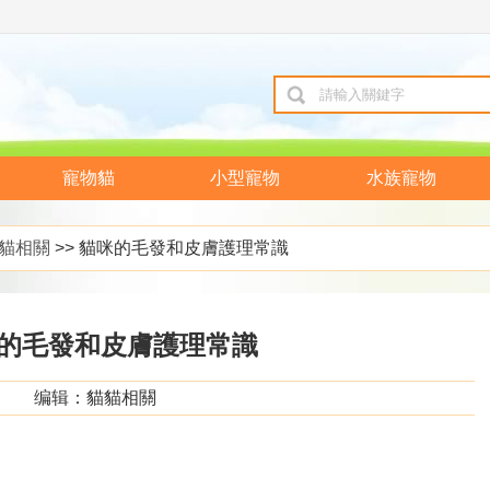
寵物貓
小型寵物
水族寵物
貓相關
>> 貓咪的毛發和皮膚護理常識
的毛發和皮膚護理常識
编辑：貓貓相關