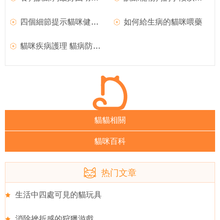
四個細節提示貓咪健康隱患
如何給生病的貓咪喂藥
貓咪疾病護理 貓病防治方法
貓貓相關
貓咪百科
热门文章
生活中四處可見的貓玩具
消除挫折感的狩獵游戲