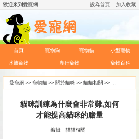
歡迎來到愛寵網
設為首頁
加入收藏
首頁
寵物狗
寵物貓
小型寵物
水族寵物
爬行寵物
寵物百科
愛寵網
>>
寵物貓
>>
關於貓咪
>>
貓貓相關
>> 貓咪訓練為什麼會非常難,如何才能提高貓咪的膽量
貓咪訓練為什麼會非常難,如何
才能提高貓咪的膽量
编辑：貓貓相關