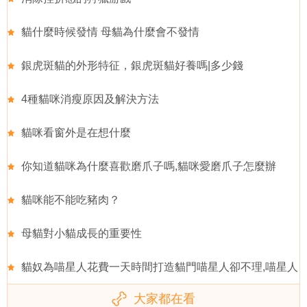
貓什麼時候發情 母貓為什麼會不發情
銀虎斑貓的外形特征，銀虎斑貓好養嗎|多少錢
4種貓咪消瘦原因及解決方法
貓咪看窗外是在想什麼
你知道貓咪為什麼喜歡磨爪子嗎,貓咪愛磨爪子怎麼辦
貓咪能不能吃豬肉？
母貓對小貓成長的重要性
貓奴為喵星人花費一天時間打造貓門喵星人卻不理,喵星人
大家都在看