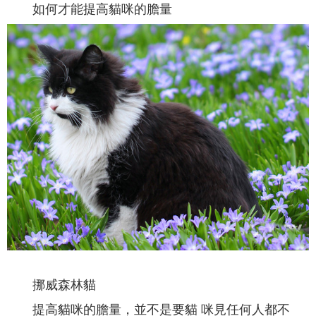
如何才能提高貓咪的膽量
挪威森林貓
提高貓咪的膽量，並不是要貓 咪見任何人都不