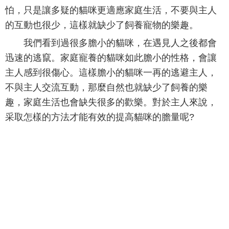
怕，只是讓多疑的貓咪更適應家庭生活，不要與主人
的互動也很少，這樣就缺少了飼養寵物的樂趣。
我們看到過很多膽小的貓咪，在遇見人之後都會
迅速的逃竄。家庭寵養的貓咪如此膽小的性格，會讓
主人感到很傷心。這樣膽小的貓咪一再的逃避主人，
不與主人交流互動，那麼自然也就缺少了飼養的樂
趣，家庭生活也會缺失很多的歡樂。對於主人來說，
采取怎樣的方法才能有效的提高貓咪的膽量呢?