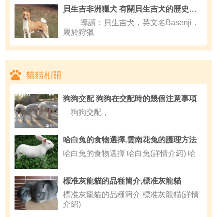
貝生吉非洲獵犬 有關貝生吉犬的歷史與習性介紹
導讀：貝生吉犬，英文名Basenji，
屬於狩獵
貓貓相關
狗狗交配 狗狗在交配時的幾個注意事項
狗狗交配，
哈白兔的食物選擇,雲南花兔的護理方法
哈白兔的食物選擇 哈白兔(詳情介紹) 哈
標准灰龍貓的品種簡介,標准灰龍貓
標准灰龍貓的品種簡介 標准灰龍貓(詳情
介紹)