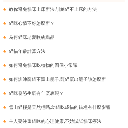
教你避免貓咪上床辦法,訓練貓不上床的方法
貓咪心情不好怎麼辦？
為何貓咪老愛咬紡織品
貓貓年齡計算方法
如何避免貓咪吃植物的四個小常識
如何訓練龍貓不竄出籠子,龍貓竄出籠子該怎麼辦
貓咪發怒生氣有什麼表現？
雪山貓糧是天然糧嗎,幼貓吃成貓的貓糧有什麼影響
主人要注重貓咪的心理健康,不妨試試貓咪療法