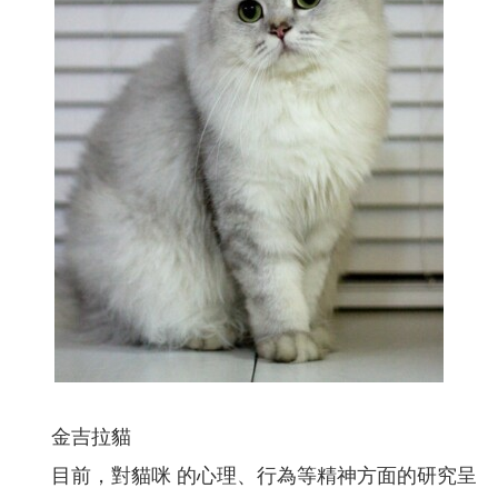
金吉拉貓
目前，對貓咪 的心理、行為等精神方面的研究呈