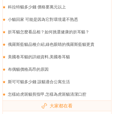
科拉特貓多少錢 價格要萬元以上
小貓回家 可能是因為它對環境還不熟悉
折耳貓怎麼看品相？如何挑選健康的折耳貓？
俄羅斯藍貓品種介紹,綠色眼睛的俄羅斯藍貓更貴
美國卷耳貓的詳細資料,美國卷耳貓
布偶貓價格高昂的原因
斯可可貓多少錢 該貓適合公寓生活
怎樣給虎斑貓剪指甲,怎樣為虎斑貓清潔口腔
大家都在看