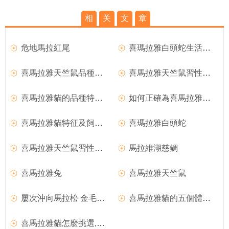
相
关
文
章
危地馬拉紅尾
喜瑪拉雅白頭蛇生活環境
喜馬拉雅天竺鼠品種簡介及形態特征
喜馬拉雅天竺鼠習性及飼養知識
喜馬拉雅貓的品種特征和選購要點？
如何正確為喜馬拉雅貓洗澡？
喜馬拉雅貓特征及飼養技巧
喜瑪拉雅白頭蛇
喜馬拉雅天竺鼠習性及飼養知識,喜馬拉雅天竺鼠
馬拉維湖慈鲷
喜馬拉雅兔
喜馬拉雅天竺鼠
屢次沖向馬拉松 金毛犬卻因關節炎遺憾退場
喜馬拉雅貓的五個體態特征,喜馬拉雅貓的形態特征
喜馬拉雅貓怎麼挑選,怎麼訓練喜馬拉雅貓不咬人