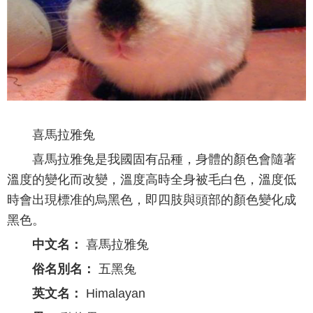
喜馬拉雅兔
喜馬拉雅兔是我國固有品種，身體的顏色會隨著
溫度的變化而改變，溫度高時全身被毛白色，溫度低
時會出現標准的烏黑色，即四肢與頭部的顏色變化成
黑色。
中文名：
喜馬拉雅兔
俗名別名：
五黑兔
英文名：
Himalayan