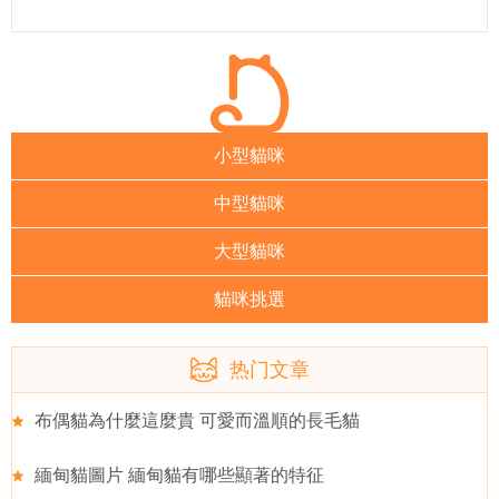
小型貓咪
中型貓咪
大型貓咪
貓咪挑選
热门文章
布偶貓為什麼這麼貴 可愛而溫順的長毛貓
緬甸貓圖片 緬甸貓有哪些顯著的特征