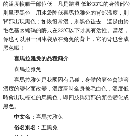
的溫度較軀干部位低，凡是體溫 低於33℃的身體部位
則呈現黑色。用冰袋降低喜馬拉雅兔的背部溫度，則
背部出現黑色；如恢復常溫，則黑色褪去。這是由於
毛色基因編碼的酶只在33℃以下才具有活性。當然，
你也可以用一個冰袋放在兔兔的背上，它的背也會成
黑色哦！
喜馬拉雅兔的品種簡介
喜馬拉雅兔
喜馬拉雅兔是我國固有品種，身體的顏色會隨著
溫度的變化而改變，溫度高時全身被毛白色，溫度低
時會出現標准的烏黑色，即四肢與頭部的顏色變化成
黑色。
中文名：
喜馬拉雅兔
俗名別名：
五黑兔