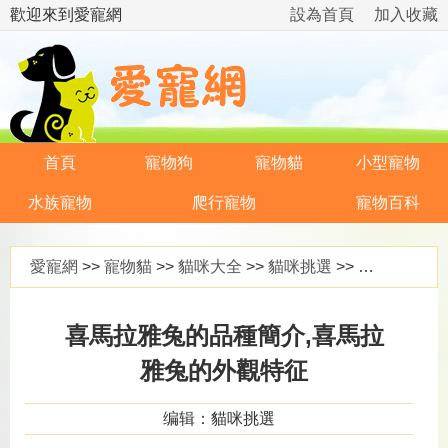
歡迎來到愛寵網
設為首頁
加入收藏
首頁
寵物狗
寵物貓
小型寵物
水族寵物
爬行寵物
寵物百科
愛寵網
>>
寵物貓
>>
貓咪大全
>>
貓咪挑選
>> 喜馬拉雅兔的品種簡介,喜馬拉雅兔的外觀特征
喜馬拉雅兔的品種簡介,喜馬拉
雅兔的外觀特征
编辑：貓咪挑選