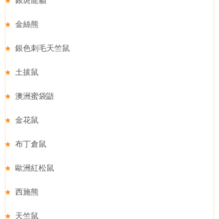
銀斑龍貓
金絲熊
銀色刺毛天竺鼠
土拔鼠
澳洲蜜袋鼯
金花鼠
布丁倉鼠
歐洲紅松鼠
西施熊
天竺鼠