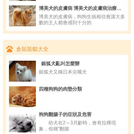
博美犬的皮膚病 博美犬的皮膚病治療方法
博美犬的皮膚病，狗狗生病相信會讓大多
數的主人都會感到十分的
倉鼠龍貓大全
銀狐犬亂叫怎麼辦
銀狐犬又稱日本尖嘴犬
四種狗狗的肉墊分類
狗狗翻腸子的症狀及危害
幼犬在2～3月齡時，會有拉稀現
象，俗稱“翻腸