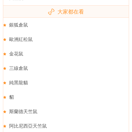
大家都在看
銀狐倉鼠
歐洲紅松鼠
金花鼠
三線倉鼠
純黑龍貓
貂
斯蘭德天竺鼠
阿比尼西亞天竺鼠