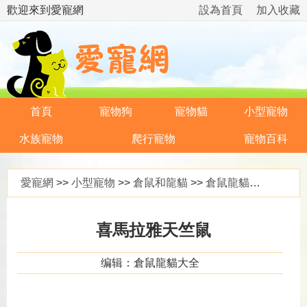
歡迎來到愛寵網
設為首頁
加入收藏
首頁
寵物狗
寵物貓
小型寵物
水族寵物
爬行寵物
寵物百科
愛寵網
>>
小型寵物
>>
倉鼠和龍貓
>>
倉鼠龍貓大全
>> 
喜馬拉雅天竺鼠
编辑：倉鼠龍貓大全