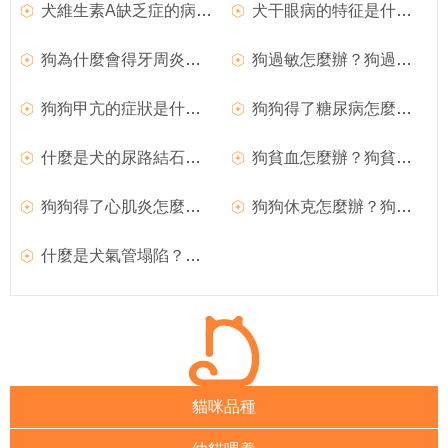
犬維生素A缺乏症的病因是什麼？
犬干眼病的特征是什麼？狗狗得了干眼病怎麼辦？
狗為什麼會得牙周炎？狗得了牙周炎怎麼治療？
狗過敏怎麼辦？狗過敏特征是什麼？
狗狗甲亢的症狀是什麼？
狗狗得了糖尿病怎麼辦？犬糖尿病症狀是什麼？
什麼是犬的尿路結石？狗狗得了尿結石怎麼辦？
狗貧血怎麼辦？狗貧血的症狀是什麼？
狗狗得了心肌炎怎麼辦？犬心肌炎治療方法是什麼？
狗狗休克怎麼辦？狗狗休克是什麼原因導致？
什麼是犬氣管塌陷？如何治療？
貓咪品種