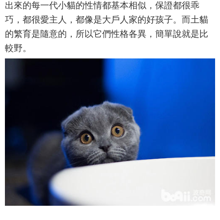
出來的每一代小貓的性情都基本相似，保證都很乖
巧，都很愛主人，都像是大戶人家的好孩子。而土貓
的繁育是隨意的，所以它們性格各異，簡單說就是比
較野。