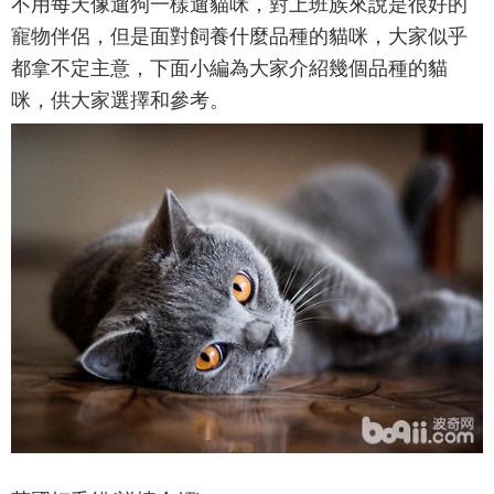
不用每天像遛狗一樣遛貓咪，對上班族來說是很好的
寵物伴侶，但是面對飼養什麼品種的貓咪，大家似乎
都拿不定主意，下面小編為大家介紹幾個品種的貓
咪，供大家選擇和參考。