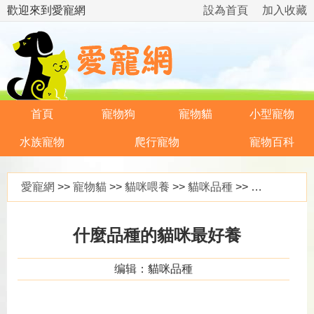
歡迎來到愛寵網
設為首頁
加入收藏
首頁
寵物狗
寵物貓
小型寵物
水族寵物
爬行寵物
寵物百科
愛寵網
>>
寵物貓
>>
貓咪喂養
>>
貓咪品種
>> 什麼品種的貓咪最好養
什麼品種的貓咪最好養
编辑：貓咪品種