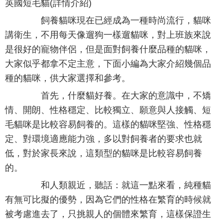
英國短毛貓(詳情介紹)
飼養貓咪現在已經成為一種時尚流行，貓咪
講衛生，不用每天像遛狗一樣遛貓咪，對上班族來說
是很好的寵物伴侶，但是面對飼養什麼品種的貓咪，
大家似乎都拿不定主意，下面小編為大家介紹幾個品
種的貓咪，供大家選擇和參考。
首先，什麼貓好養。在大家的意識中，不矯
情、開朗、性格穩定、比較獨立、願意與人接觸、短
毛貓咪是比較容易飼養的。這樣的貓咪堅強、性格穩
定、對環境適應能力強，多以對飼養者的要求也就
低，對於家長來說，這類型的貓咪是比較容易飼養
的。
和人類親近，聽話：就這一點來看，純種貓
有無可比擬的優勢，因為它們的性格在繁育的時候就
被考慮進去了，只挑親人的個體來繁育，這樣保證生