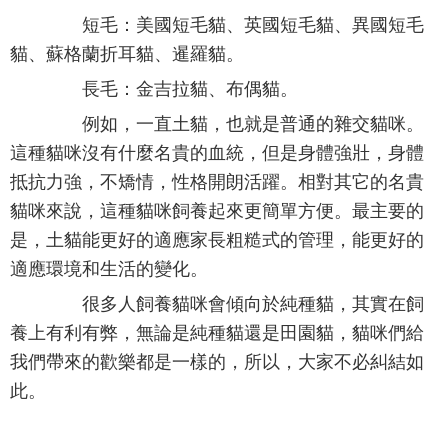
短毛：美國短毛貓、英國短毛貓、異國短毛
貓、蘇格蘭折耳貓、暹羅貓。
長毛：金吉拉貓、布偶貓。
例如，一直土貓，也就是普通的雜交貓咪。
這種貓咪沒有什麼名貴的血統，但是身體強壯，身體
抵抗力強，不矯情，性格開朗活躍。相對其它的名貴
貓咪來說，這種貓咪飼養起來更簡單方便。最主要的
是，土貓能更好的適應家長粗糙式的管理，能更好的
適應環境和生活的變化。
很多人飼養貓咪會傾向於純種貓，其實在飼
養上有利有弊，無論是純種貓還是田園貓，貓咪們給
我們帶來的歡樂都是一樣的，所以，大家不必糾結如
此。