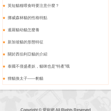
英短貓糧喂食時要注意什麼？
挪威森林貓的性格特點
暹羅貓幼貓怎麼養
新加坡貓的形態特征
關於西伯利亞貓的介紹
泰國不僅盛產妖，貓咪也是“特產”哦
狸貓換太子——豹貓
Copyright ©
愛寵網
All Rights Reserved