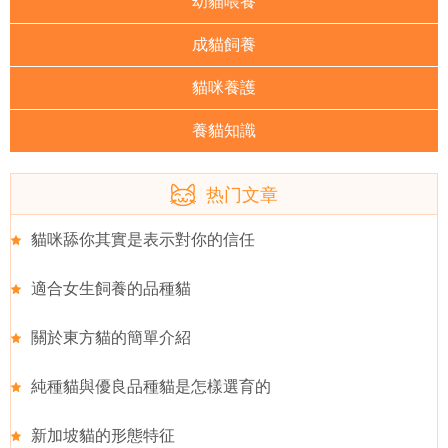
幼貓喂養
成貓飼養
貓咪養護
養貓知識
热门文章
貓咪舔你其實是表示對你的信任
適合女生飼養的品種貓
關於東方貓的簡單介紹
純種貓與優良品種貓是怎樣選育的
新加坡貓的形態特征