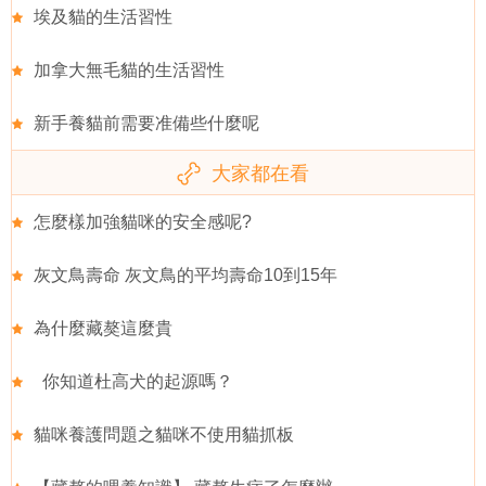
埃及貓的生活習性
加拿大無毛貓的生活習性
新手養貓前需要准備些什麼呢
大家都在看
怎麼樣加強貓咪的安全感呢?
灰文鳥壽命 灰文鳥的平均壽命10到15年
為什麼藏獒這麼貴
你知道杜高犬的起源嗎？
貓咪養護問題之貓咪不使用貓抓板