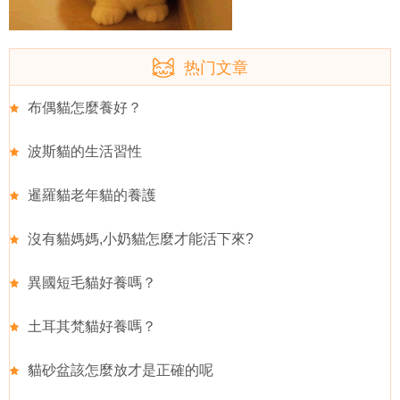
热门文章
布偶貓怎麼養好？
波斯貓的生活習性
暹羅貓老年貓的養護
沒有貓媽媽,小奶貓怎麼才能活下來?
異國短毛貓好養嗎？
土耳其梵貓好養嗎？
貓砂盆該怎麼放才是正確的呢