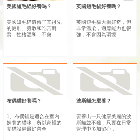
美國短毛貓好養嗎？
英國短毛貓好養嗎？
美國短毛貓遺傳了其祖先
英國短毛貓大膽好奇，但
的健壯、勇敢和吃苦耐
非常溫柔，適應能力也很
勞，性格溫和，不會
強，不會因為環境
布偶貓好養嗎？
波斯貓怎麼養？
1、布偶貓是適合在室內
要養出一只健康美麗的波
飼養的貓咪，所以家裡的
斯貓並不難，只要在日常
養貓設備最好齊全
管理中多加留心，