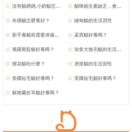
沒有貓媽媽,小奶貓怎麼才能活下來?
貓咪維生素缺乏，會導致什麼樣的後果？
布偶貓怎麼養好？
緬甸貓的生活習性
新手養貓前需要准備些什麼呢
孟買貓好養嗎？
俄羅斯藍貓好養嗎？
加拿大無毛貓的生活習性
狸花貓吃什麼？
虎斑貓的生活習性
美國短毛貓好養嗎？
英國短毛貓好養嗎？
蘇格蘭折耳貓好養嗎？