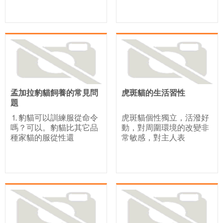
孟加拉豹貓飼養的常見問
虎斑貓的生活習性
題
⒈豹貓可以訓練服從命令
虎斑貓個性獨立，活潑好
嗎？可以。豹貓比其它品
動，對周圍環境的改變非
種家貓的服從性還
常敏感，對主人表