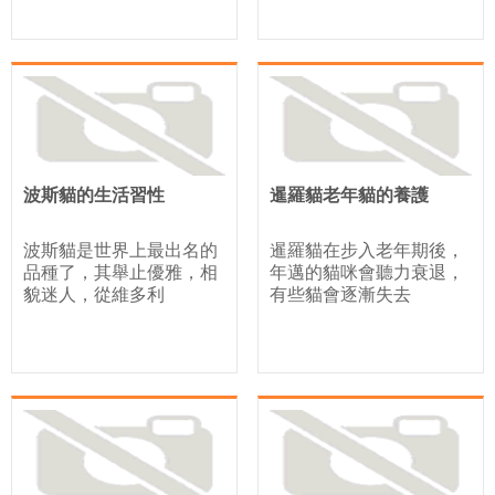
波斯貓的生活習性
暹羅貓老年貓的養護
波斯貓是世界上最出名的
暹羅貓在步入老年期後，
品種了，其舉止優雅，相
年邁的貓咪會聽力衰退，
貌迷人，從維多利
有些貓會逐漸失去