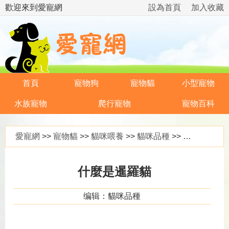
歡迎來到愛寵網
設為首頁
加入收藏
首頁
寵物狗
寵物貓
小型寵物
水族寵物
爬行寵物
寵物百科
愛寵網
>>
寵物貓
>>
貓咪喂養
>>
貓咪品種
>> 什麼是暹羅貓
什麼是暹羅貓
编辑：貓咪品種