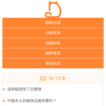
貓咪品種
幼貓喂養
成貓飼養
貓咪養護
養貓知識
热门文章
波斯貓發情了怎麼辦
中國本土的貓咪品種有哪些？