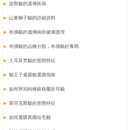
波斯貓的遺傳疾病
山東獅子貓的詳細資料
布偶貓的遺傳病和健康護理
布偶貓的品種分類，布偶貓好養嗎
土耳其梵貓的形態特征
貓王子暹羅貓選購指南
如何辨別純種蘇格蘭折耳貓
斯芬克斯貓的形態特征
如何選購異國短毛貓