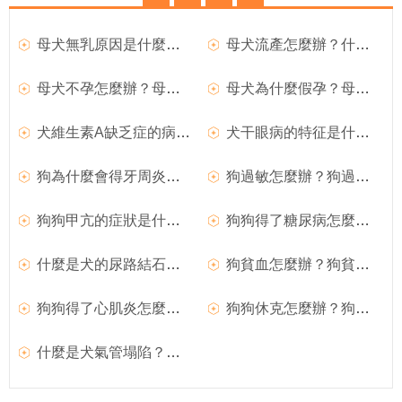
母犬無乳原因是什麼？母犬產後無奶如何治療？
母犬流產怎麼辦？什麼原因導致母犬流產？
母犬不孕怎麼辦？母犬不孕的原因是什麼？
母犬為什麼假孕？母犬假孕如何預防？
犬維生素A缺乏症的病因是什麼？
犬干眼病的特征是什麼？狗狗得了干眼病怎麼辦？
狗為什麼會得牙周炎？狗得了牙周炎怎麼治療？
狗過敏怎麼辦？狗過敏特征是什麼？
狗狗甲亢的症狀是什麼？
狗狗得了糖尿病怎麼辦？犬糖尿病症狀是什麼？
什麼是犬的尿路結石？狗狗得了尿結石怎麼辦？
狗貧血怎麼辦？狗貧血的症狀是什麼？
狗狗得了心肌炎怎麼辦？犬心肌炎治療方法是什麼？
狗狗休克怎麼辦？狗狗休克是什麼原因導致？
什麼是犬氣管塌陷？如何治療？