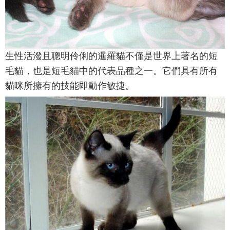
生性活潑且聰明伶俐的暹羅貓不僅是世界上著名的短
毛貓，也是短毛貓中的代表品種之一。它們具有所有
貓咪所擁有的技能即動作敏捷。