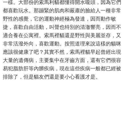
一樣。大部份的索馬利貓都懂得開水嚨頭，因為它們
都喜歡玩水。那蹦緊的肌肉和嚴肅的臉給人一種非常
野性的感覺，它的運動神經極為發達，因而動作敏
捷，喜歡自由活動，叫聲也特別的清澈響亮，因而不
適合養在公寓裡。索馬裡貓還是野性與美麗並存，又
非常活潑外向，喜歡運動。按照道理來說這樣的貓咪
應該很健康了吧？其實不然，索馬裡貓早起曾經出現
大量的遺傳病，主要集中在牙齒方面，還有它們很容
易犯脂肪肝等內髒疾病，現在這些疾病一般都已經被
排除了，但是貓友們還是要小心看護才是。