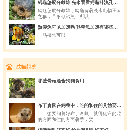
鳄龜怎麼分雌雄 先來看看鳄龜排洩孔的位置
鳄龜怎麼分雌雄，鳄龜有著淡水動物王者
之稱，且形似鳄魚，所以
熱帶魚可以加鹽嗎 熱帶魚加鹽有哪些好處
熱帶魚可以
成貓飼養
哪些骨頭適合狗狗食用
布丁倉鼠在飼養中，吃的和住的具體要注意些什麼?
想要飼養好布丁倉鼠，就得從它的吃
的方面和住的方面著手，要