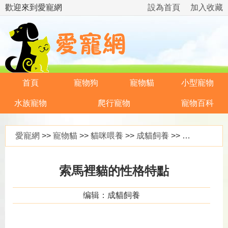
歡迎來到愛寵網
設為首頁
加入收藏
首頁
寵物狗
寵物貓
小型寵物
水族寵物
爬行寵物
寵物百科
愛寵網
>>
寵物貓
>>
貓咪喂養
>>
成貓飼養
>> 索馬裡貓的性格特點
索馬裡貓的性格特點
编辑：成貓飼養