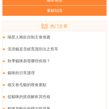
貓咪養護
養貓知識
热门文章
喵星人兩款自制主食推薦
流浪貓是否絕育識別法之剪耳
秋季貓咪易發哪些疾病？
貓咪的日常護理
德文卷毛貓的喂食要點
從貓咪的抓痕解析其性格
貓咪老齡化的標志性現象