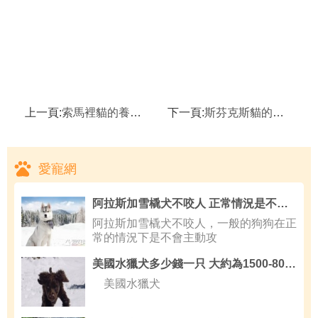
上一頁:
索馬裡貓的養護知識
下一頁:
斯芬克斯貓的喂食要求
愛寵網
阿拉斯加雪橇犬不咬人 正常情況是不會咬人
阿拉斯加雪橇犬不咬人，一般的狗狗在正
常的情況下是不會主動攻
美國水獵犬多少錢一只 大約為1500-8000元
美國水獵犬