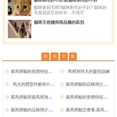
貓咪剃毛好不好,給貓咪剃毛好不好
貓咪要剃毛嗎?貓咪剃毛好不好? 貓咪的
毛發就是它的外衣，不僅可
貓咪天然糧與商品糧的區別
相
关
文
章
索馬裡貓的形體特征介紹
馬裡努阿犬的鑒別訓練
馬犬的體型外貌有什麼特點？
索馬裡貓的品種簡介,可訓練索馬裡貓的有效方法
索馬裡貓與索馬裡海盜,索馬裡貓
索馬裡貓的形體特征介紹,索馬裡貓的品種簡介
索馬裡貓的品種簡介,索馬裡貓
索馬裡貓怎麼養,索馬裡貓,索馬裡