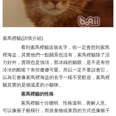
索馬裡貓(詳情介紹)
看到索馬裡貓這個名字，你一定會想到索馬
裡海盜，其實他們一點關系也沒有，索馬裡貓除了活
力好外，賣萌也是強項，那冰綠的貓眼，是不是有些
冷冷的酷呢？有些傻傻可愛。所以一定不要誤會它，
以為它會像索馬裡海盜的名字一樣不受歡迎，索馬裡
貓其實的是個溫柔的小貓咪。
索馬裡貓的性格
索馬裡貓十分聰明、性格溫和，善解人意。
可以像猴子般橫行，而抓食物或東西的方式也像猴子