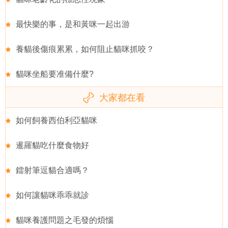
最快樂的事，是和黃咪一起出游
養貓後傷痕累累，如何阻止貓咪抓咬？
貓咪坐船要准備什麼?
大家都在看
如何飼養西伯利亞貓咪
暹羅貓吃什麼食物好
鐳射筆逗貓合適嗎？
如何讓貓咪乖乖就診
貓咪養護問題之毛發的煩惱