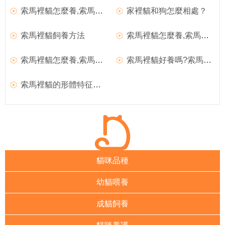
索馬裡貓怎麼養,索馬裡貓的性格特點
家裡貓和狗怎麼相處？
索馬裡貓飼養方法
索馬裡貓怎麼養,索馬裡貓的性格特點
索馬裡貓怎麼養,索馬裡貓,索馬裡
索馬裡貓好養嗎?索馬裡貓圖片|價格|介紹
索馬裡貓的形體特征介紹
貓咪品種
幼貓喂養
成貓飼養