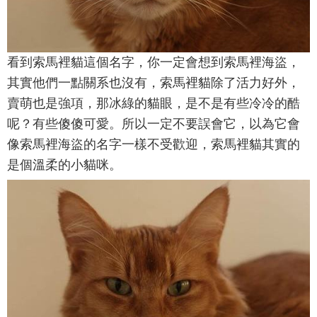
看到索馬裡貓這個名字，你一定會想到索馬裡海盜，
其實他們一點關系也沒有，索馬裡貓除了活力好外，
賣萌也是強項，那冰綠的貓眼，是不是有些冷冷的酷
呢？有些傻傻可愛。所以一定不要誤會它，以為它會
像索馬裡海盜的名字一樣不受歡迎，索馬裡貓其實的
是個溫柔的小貓咪。