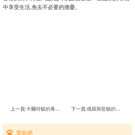
中享受生活,免去不必要的擔憂。
上一頁:
卡爾特貓的養護知識
下一頁:
俄羅斯藍貓的養護小技巧
愛寵網