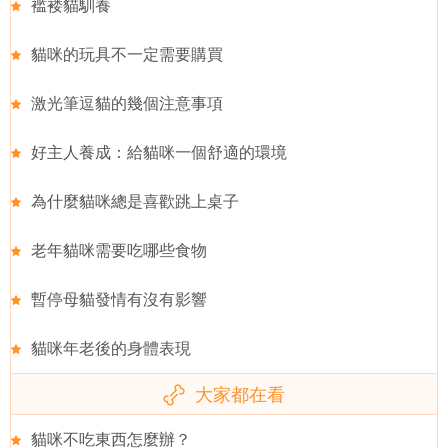
褴褛貓馴養
貓咪的玩具不一定需要購買
激光筆逗貓的幾個注意事項
好主人養成：給貓咪一個舒適的環境
為什麼貓咪總是喜歡跳上桌子
老年貓咪需要吃哪些食物
暫停母貓發情有沒有影響
貓咪年老後的身體表現
大家都在看
貓咪不吃東西怎麼辦？