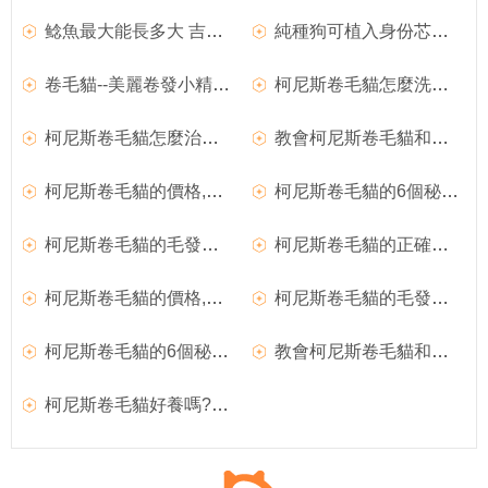
鲶魚最大能長多大 吉尼斯紀錄的鲶魚比人大
純種狗可植入身份芯片,狗狗世界吉尼斯紀錄大盤點
卷毛貓--美麗卷發小精靈之柯尼斯卷毛貓,秘密
柯尼斯卷毛貓怎麼洗澡,柯尼斯卷毛貓品種
柯尼斯卷毛貓怎麼治療貓瘟,柯尼斯卷毛貓掉毛怎麼辦
教會柯尼斯卷毛貓和其他動物相處,秘密
柯尼斯卷毛貓的價格,柯尼斯卷毛貓的6個秘密
柯尼斯卷毛貓的6個秘密,柯尼斯卷毛貓怎麼消除淚痕
柯尼斯卷毛貓的毛發護理,柯尼斯卷毛貓
柯尼斯卷毛貓的正確飼養方法
柯尼斯卷毛貓的價格,柯尼斯卷毛貓的6個秘密
柯尼斯卷毛貓的毛發護理,柯尼斯卷毛貓
柯尼斯卷毛貓的6個秘密,柯尼斯卷毛貓怎麼消除淚痕
教會柯尼斯卷毛貓和其他動物相處,秘密
柯尼斯卷毛貓好養嗎?柯尼斯卷毛貓圖片|價格