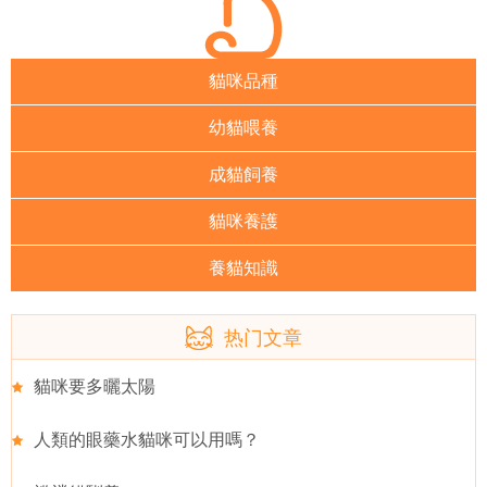
貓咪品種
幼貓喂養
成貓飼養
貓咪養護
養貓知識
热门文章
貓咪要多曬太陽
人類的眼藥水貓咪可以用嗎？