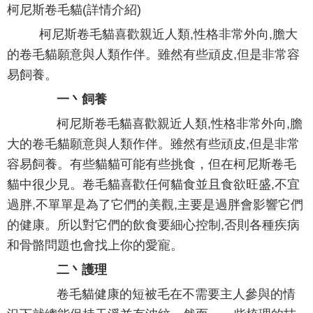
柯尼斯卷毛貓(詳情介紹)
柯尼斯卷毛貓喜歡親近人類,性格非常外向,膽大
的卷毛貓願意與人類作伴。雖然有些頑皮,但是非常容
易飼養。
一丶飼養
柯尼斯卷毛貓喜歡親近人類,性格非常外向,膽
大的卷毛貓願意與人類作伴。雖然有些頑皮,但是非常
容易飼養。有些貓貓可能有些挑食，但在柯尼斯卷毛
貓中很少見。卷毛貓喜歡任何貓食並且食欲旺盛,不宜
過胖,不單單是為了它們的美觀,主要是過胖會影響它們
的健康。所以對它們的飲食要細心控制,否則各種疾病
和骨骼問題也會找上你的愛寵。
二丶護理
卷毛貓健康的短被毛在不需要主人參與的情