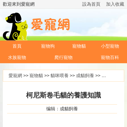
歡迎來到愛寵網
設為首頁
加入收藏
首頁
寵物狗
寵物貓
小型寵物
水族寵物
爬行寵物
寵物百科
愛寵網
>>
寵物貓
>>
貓咪喂養
>>
成貓飼養
>> 柯尼斯卷毛貓的養護知識
柯尼斯卷毛貓的養護知識
编辑：成貓飼養