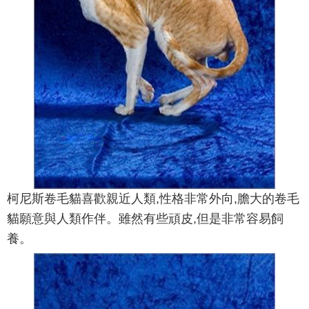
柯尼斯卷毛貓喜歡親近人類,性格非常外向,膽大的卷毛
貓願意與人類作伴。雖然有些頑皮,但是非常容易飼
養。