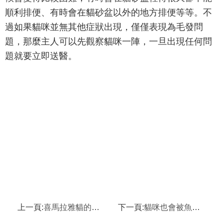
順利排便、有時會在貓砂盆以外的地方排便等等。不
過如果貓咪並無其他症狀出現，僅僅表現為毛發問
題，那麼主人可以先觀察貓咪一陣，一旦出現任何問
題就要立即送醫。
上一頁:
喜馬拉雅貓的性格分析
下一頁:
貓咪也會被魚刺卡到