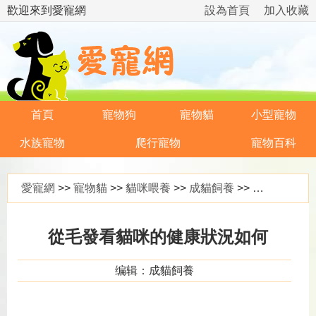
歡迎來到愛寵網
設為首頁
加入收藏
首頁
寵物狗
寵物貓
小型寵物
水族寵物
爬行寵物
寵物百科
愛寵網
>>
寵物貓
>>
貓咪喂養
>>
成貓飼養
>> 從毛發看貓咪的健康狀況如何
從毛發看貓咪的健康狀況如何
编辑：成貓飼養