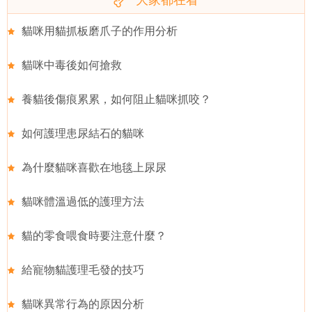
貓咪用貓抓板磨爪子的作用分析
貓咪中毒後如何搶救
養貓後傷痕累累，如何阻止貓咪抓咬？
如何護理患尿結石的貓咪
為什麼貓咪喜歡在地毯上尿尿
貓咪體溫過低的護理方法
貓的零食喂食時要注意什麼？
給寵物貓護理毛發的技巧
貓咪異常行為的原因分析