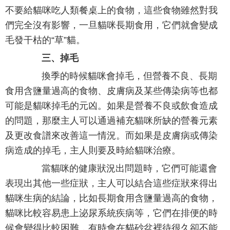
不要給貓咪吃人類餐桌上的食物，這些食物雖然對我
們完全沒有影響，一旦貓咪長期食用，它們就會變成
毛發干枯的“草”貓。
三、掉毛
換季的時候貓咪會掉毛，但營養不良、長期
食用含鹽量過高的食物、皮膚病及某些傳染病等也都
可能是貓咪掉毛的元凶。如果是營養不良或飲食造成
的問題，那麼主人可以通過補充貓咪所缺的營養元素
及更改食譜來改善這一情況。而如果是皮膚病或傳染
病造成的掉毛，主人則要及時給貓咪治療。
當貓咪的健康狀況出問題時，它們可能還會
表現出其他一些症狀，主人可以結合這些症狀來得出
貓咪生病的結論，比如長期食用含鹽量過高的食物，
貓咪比較容易患上泌尿系統疾病等，它們在排便的時
候會變得比較困難，有時會在貓砂盆裡待很久卻不能