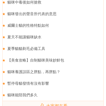
貓咪中毒後如何搶救
貓咪發出的聲音所代表的意思
威爾士貓的性格特點如何
夏天不能讓貓咪缺水
夏季貓貓剃毛必備工具
【美食攻略】自制貓咪美味妙鮮包
貓咪養護誤區之胖點，再胖點？
暫停母貓發情有沒有影響
貓咪能陪我們多久
大家都在看