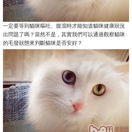
一定要等到貓咪嘔吐、腹瀉時才能知道貓咪健康狀況
出問題了嗎？當然不是，其實我們可以通過觀察貓咪
的毛發狀態來判斷貓咪是否安好？