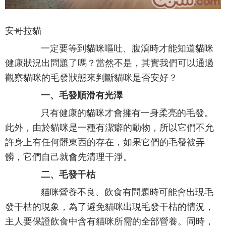
安哥拉貓
一定要等到貓咪嘔吐、腹瀉時才能知道貓咪
健康狀況出問題了嗎？當然不是，其實我們可以通過
觀察貓咪的毛發狀態來判斷貓咪是否安好？
一、毛發順滑有光澤
只有健康的貓咪才會擁有一身柔亮的毛發。
此外，由於貓咪是一種有潔癖的動物，所以它們不允
許身上有任何髒東西的存在，如果它們的毛發被弄
髒，它們自己就會先清理干淨。
二、毛發干枯
貓咪營養不良、飲食有問題時可能會出現毛
發干枯的現象，為了避免貓咪出現毛發干枯的情況，
主人要保證飲食中含有貓咪所需的全部營養。同時，