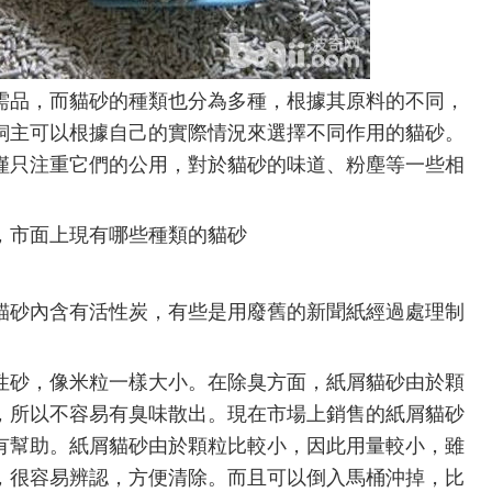
品，而貓砂的種類也分為多種，根據其原料的不同，
飼主可以根據自己的實際情況來選擇不同作用的貓砂。
僅只注重它們的公用，對於貓砂的味道、粉塵等一些相
市面上現有哪些種類的貓砂
砂內含有活性炭，有些是用廢舊的新聞紙經過處理制
砂，像米粒一樣大小。在除臭方面，紙屑貓砂由於顆
，所以不容易有臭味散出。現在市場上銷售的紙屑貓砂
有幫助。紙屑貓砂由於顆粒比較小，因此用量較小，雖
，很容易辨認，方便清除。而且可以倒入馬桶沖掉，比