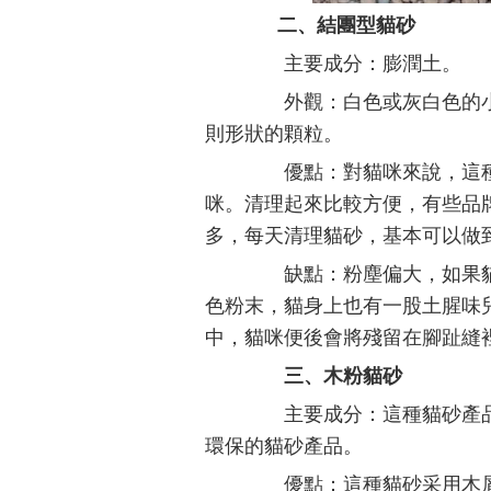
二、結團型貓砂
主要成分：膨潤土。
外觀：白色或灰白色的小
則形狀的顆粒。
優點：對貓咪來說，這種
咪。清理起來比較方便，有些品
多，每天清理貓砂，基本可以做
缺點：粉塵偏大，如果貓
色粉末，貓身上也有一股土腥味
中，貓咪便後會將殘留在腳趾縫
三、木粉貓砂
主要成分：這種貓砂產品
環保的貓砂產品。
優點：這種貓砂采用木屑