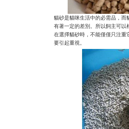
貓砂是貓咪生活中的必需品，而
有著一定的差別。所以飼主可以
在選擇貓砂時，不能僅僅只注重
要引起重視。