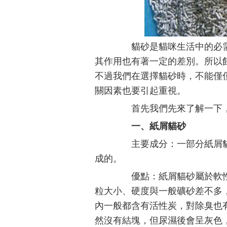
貓砂是貓咪生活中的必需
其作用也有著一定的差別。所以
不過我們在選擇貓砂時，不能僅
關因素也要引起重視。
首先我們先來了解一下，
一、紙屑貓砂
主要成分：一部分紙屑貓
成的。
優點：紙屑貓砂屬於軟性
粒大小、硬度與一般礦砂差不多
內一般都含有活性炭，對除臭也
然沒有結塊，但尿濕後會呈灰色