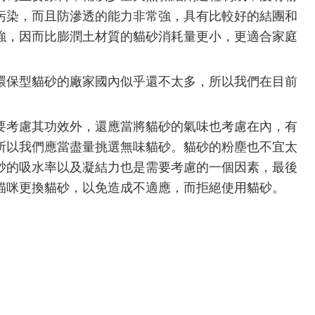
污染，而且防滲透的能力非常強，具有比較好的結團和
強，因而比膨潤土材質的貓砂消耗量更小，更適合家庭
保型貓砂的廠家國內似乎還不太多，所以我們在目前
考慮其功效外，還應當將貓砂的氣味也考慮在內，有
所以我們應當盡量挑選無味貓砂。貓砂的粉塵也不宜太
砂的吸水率以及凝結力也是需要考慮的一個因素，最後
貓咪更換貓砂，以免造成不適應，而拒絕使用貓砂。