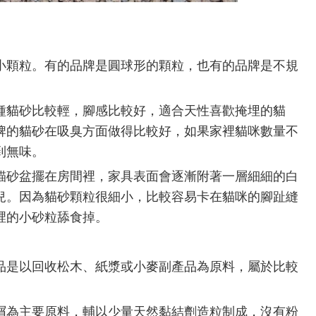
顆粒。有的品牌是圓球形的顆粒，也有的品牌是不規
貓砂比較輕，腳感比較好，適合天性喜歡掩埋的貓
牌的貓砂在吸臭方面做得比較好，如果家裡貓咪數量不
到無味。
砂盆擺在房間裡，家具表面會逐漸附著一層細細的白
兒。因為貓砂顆粒很細小，比較容易卡在貓咪的腳趾縫
裡的小砂粒舔食掉。
是以回收松木、紙漿或小麥副產品為原料，屬於比較
為主要原料，輔以少量天然黏結劑造粒制成，沒有粉