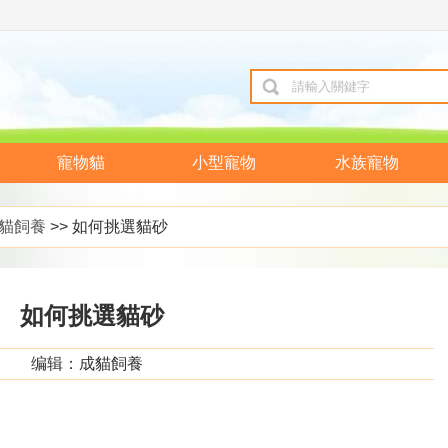
寵物貓
小型寵物
水族寵物
貓飼養
>> 如何挑選貓砂
如何挑選貓砂
编辑：成貓飼養