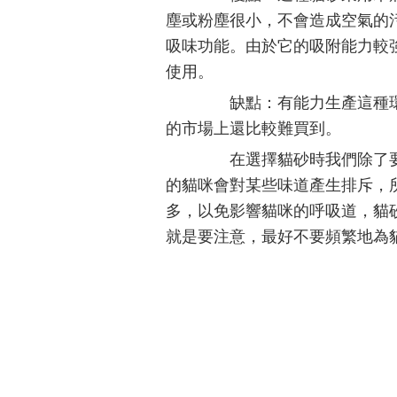
塵或粉塵很小，不會造成空氣的
吸味功能。由於它的吸附能力較
使用。
缺點：有能力生產這種環
的市場上還比較難買到。
在選擇貓砂時我們除了要
的貓咪會對某些味道產生排斥，
多，以免影響貓咪的呼吸道，貓
就是要注意，最好不要頻繁地為