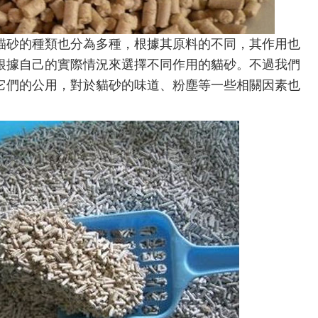
貓砂的種類也分為多種，根據其原料的不同，其作用也
根據自己的實際情況來選擇不同作用的貓砂。不過我們
它們的公用，對於貓砂的味道、粉塵等一些相關因素也