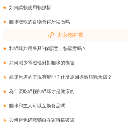
如何讓貓使用貓抓板
貓咪吃軟的食物會得牙結石嗎
大家都在看
和貓咪共用餐具?你願意，貓願意嗎？
如何減少電磁輻射對貓咪的傷害
貓咪焦慮的表現有哪些？什麼原因導致貓咪焦慮？
為什麼吃貓糧的貓咪才是健康的
貓咪和主人可以互換食品嗎
如何避免貓咪獨自在家時搞破壞