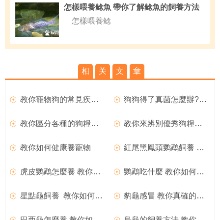
怎樣喂養鲶魚 帶你了解鲶魚的飼養方法
怎樣喂養鲶
相
关
文
章
教你寵物狗的常見疾病預防措施
狗狗得了真菌怎麼辦?教你解決辦法
教你區分各種的狗糧的成分
教你來辨別優秀狗糧的方法
教你如何健康養寵物
紅尾黑鳳頭鹦鹉飼養 教你正確飼養方法
虎皮鹦鹉怎麼養 教你真確飼養虎皮鹦鹉
鹦鹉吃什麼 教你如何喂養鹦鹉
星點龜飼養 教你如何正確飼養星點龜
豹龜感冒 教你真確的治療豹龜的感冒
巴西龜怎麼養 教你如何正確飼養巴西龜
烏龜的飼養方法 教你如何飼養烏龜