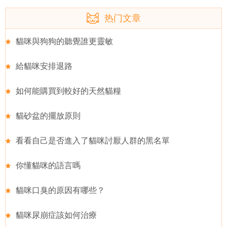
热门文章
貓咪與狗狗的聽覺誰更靈敏
給貓咪安排退路
如何能購買到較好的天然貓糧
貓砂盆的擺放原則
看看自己是否進入了貓咪討厭人群的黑名單
你懂貓咪的語言嗎
貓咪口臭的原因有哪些？
貓咪尿崩症該如何治療