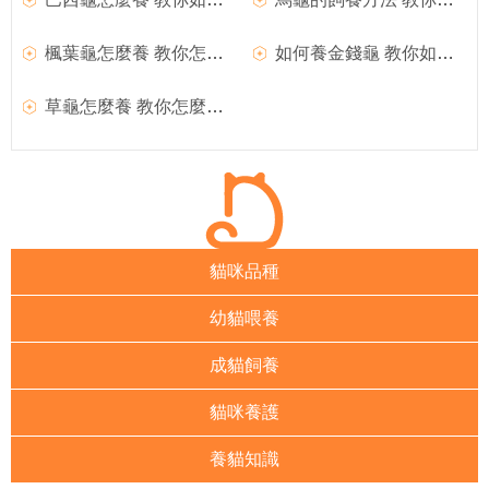
楓葉龜怎麼養 教你怎麼飼養楓葉龜
如何養金錢龜 教你如何養金錢龜
草龜怎麼養 教你怎麼去養草龜
貓咪品種
幼貓喂養
成貓飼養
貓咪養護
養貓知識