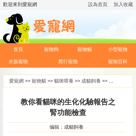
歡迎來到愛寵網
設為首頁
加入收藏
首頁
寵物狗
寵物貓
小型寵物
水族寵物
爬行寵物
寵物百科
愛寵網
>>
寵物貓
>>
貓咪喂養
>>
成貓飼養
>> 教你看貓咪的生化化驗報告之腎功能檢查
教你看貓咪的生化化驗報告之
腎功能檢查
编辑：成貓飼養