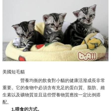
美國短毛貓
營養均衡的飲食對小貓的健康活潑成長非常
重要。它的食物中必須含有充足的蛋白質、脂肪、維
生素以及礦物質並且這些營養物質應按一定比例搭
配。
1.喂食的方式。