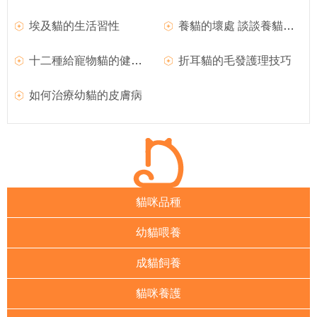
埃及貓的生活習性
養貓的壞處 談談養貓的一些危害或壞處
十二種給寵物貓的健康食材
折耳貓的毛發護理技巧
如何治療幼貓的皮膚病
貓咪品種
幼貓喂養
成貓飼養
貓咪養護