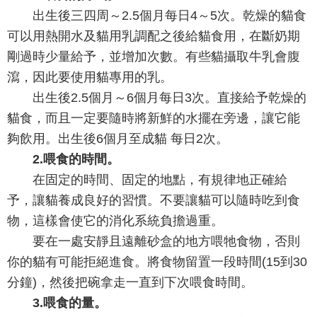
出生後三四周～2.5個月每日4～5次。乾燥的貓食
可以用熱開水及貓用乳調配之後給貓食用，在斷奶期
剛過時少量給予，並增加次數。有些貓攝取牛乳會腹
瀉，因此要使用貓專用的乳。
出生後2.5個月～6個月每日3次。直接給予乾燥的
貓食，而且一定要隨時將新鮮的水擺在旁邊，讓它能
夠飲用。出生後6個月至成貓 每日2次。
2.喂食的時間。
在固定的時間、固定的地點，有規律地正確給
予，讓貓養成良好的習慣。不要讓貓可以隨時吃到食
物，這樣會使它的消化系統負擔過重。
要在一處安靜且遠離砂盒的地方喂牠食物，否則
你的貓有可能拒絕進食。將食物留置一段時間(15到30
分鐘)，然後把碗拿走一直到下次喂食時間。
3.喂食的量。