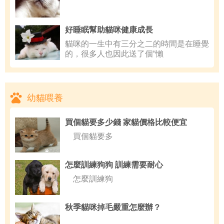
好睡眠幫助貓咪健康成長
貓咪的一生中有三分之二的時間是在睡覺
的，很多人也因此送了個“懶
幼貓喂養
買個貓要多少錢 家貓價格比較便宜
買個貓要多
怎麼訓練狗狗 訓練需要耐心
怎麼訓練狗
秋季貓咪掉毛嚴重怎麼辦？