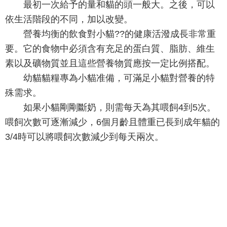
最初一次給予的量和貓的頭一般大。之後，可以
依生活階段的不同，加以改變。
營養均衡的飲食對小貓??的健康活潑成長非常重
要。它的食物中必須含有充足的蛋白質、脂肪、維生
素以及礦物質並且這些營養物質應按一定比例搭配。
幼貓貓糧專為小貓准備，可滿足小貓對營養的特
殊需求。
如果小貓剛剛斷奶，則需每天為其喂飼4到5次。
喂飼次數可逐漸減少，6個月齡且體重已長到成年貓的
3/4時可以將喂飼次數減少到每天兩次。