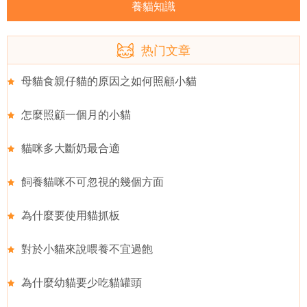
養貓知識
热门文章
母貓食親仔貓的原因之如何照顧小貓
怎麼照顧一個月的小貓
貓咪多大斷奶最合適
飼養貓咪不可忽視的幾個方面
為什麼要使用貓抓板
對於小貓來說喂養不宜過飽
為什麼幼貓要少吃貓罐頭