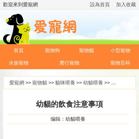
歡迎來到愛寵網
設為首頁
加入收藏
首頁
寵物狗
寵物貓
小型寵物
水族寵物
爬行寵物
寵物百科
愛寵網
>>
寵物貓
>>
貓咪喂養
>>
幼貓喂養
>> 幼貓的飲食注意事項
幼貓的飲食注意事項
编辑：幼貓喂養