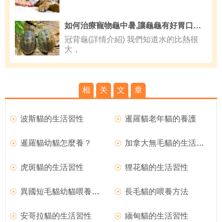
如何治療寵物龜中暑,讓龜龜有好胃口的三個辦法
冠背龜(詳情介紹) 我們知道水的比熱很
大，
相
关
文
章
波斯貓的生活習性
暹羅貓老年貓的養護
暹羅貓幼貓怎麼養？
加拿大無毛貓的生活習性
虎斑貓的生活習性
狸花貓的生活習性
異國短毛貓幼貓喂養技巧
長毛貓的喂養方法
安哥拉貓的生活習性
緬甸貓的生活習性