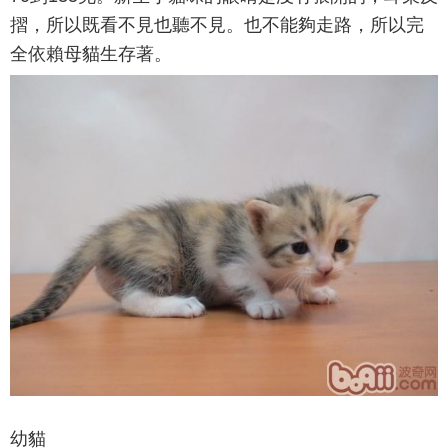
摺，所以既看不見也聽不見。也不能夠走路，所以完
全依賴母貓生存著。
幼貓