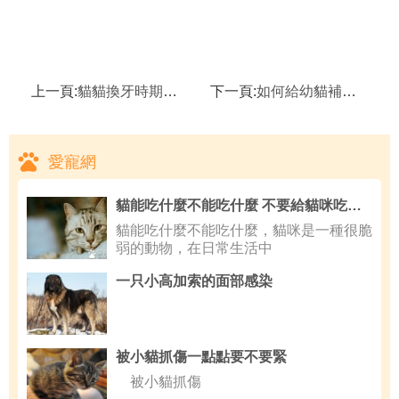
上一頁:
貓貓換牙時期需要留意
下一頁:
如何給幼貓補充營養
愛寵網
貓能吃什麼不能吃什麼 不要給貓咪吃的太雜
貓能吃什麼不能吃什麼，貓咪是一種很脆
弱的動物，在日常生活中
一只小高加索的面部感染
被小貓抓傷一點點要不要緊
被小貓抓傷