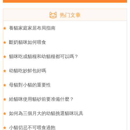
热门文章
養貓家庭家居布局指南
斷奶貓咪如何喂食
貓咪吃成貓糧和幼貓糧都可以嗎？
幼貓吃妙鮮包好嗎
母貓對小貓的重要性
給貓咪使用貓砂前要准備什麼？
如何為三個月大的幼貓挑選貓咪玩具
小貓切忌不可喂食過飽