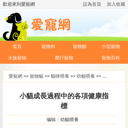
歡迎來到愛寵網
設為首頁
加入收藏
首頁
寵物狗
寵物貓
小型寵物
水族寵物
爬行寵物
寵物百科
愛寵網
>>
寵物貓
>>
貓咪喂養
>>
幼貓喂養
>> 小貓成長過程中的各項健康指標
小貓成長過程中的各項健康指
標
编辑：幼貓喂養