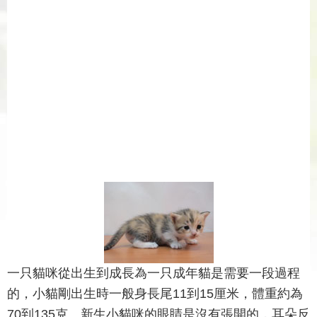
一只貓咪從出生到成長為一只成年貓是需要一段過程
的，小貓剛出生時一般身長尾11到15厘米，體重約為
70到135克。新生小貓咪的眼睛是沒有張開的，耳朵反