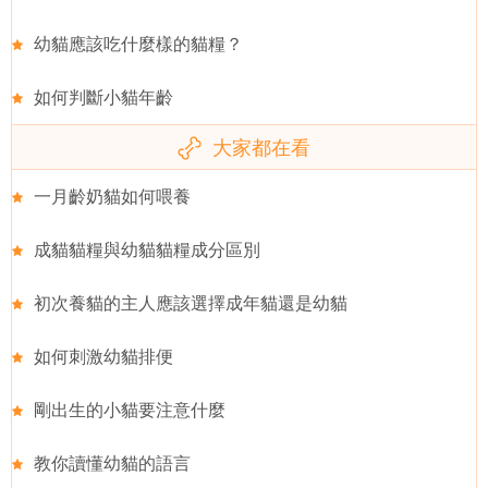
幼貓應該吃什麼樣的貓糧？
如何判斷小貓年齡
大家都在看
一月齡奶貓如何喂養
成貓貓糧與幼貓貓糧成分區別
初次養貓的主人應該選擇成年貓還是幼貓
如何刺激幼貓排便
剛出生的小貓要注意什麼
教你讀懂幼貓的語言