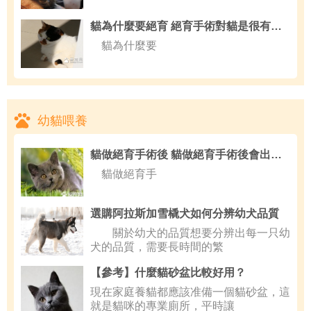
貓為什麼要絕育 絕育手術對貓是很有必要
貓為什麼要
幼貓喂養
貓做絕育手術後 貓做絕育手術後會出現的狀況
貓做絕育手
選購阿拉斯加雪橇犬如何分辨幼犬品質
關於幼犬的品質想要分辨出每一只幼
犬的品質，需要長時間的繁
【參考】什麼貓砂盆比較好用？
現在家庭養貓都應該准備一個貓砂盆，這
就是貓咪的專業廁所，平時讓