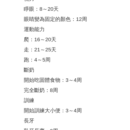
睜眼：8～20天
眼睛變為固定的顏色：12周
運動能力
爬：16～20天
走：21～25天
跑：4～5周
斷奶
開始吃固體食物：3～4周
完全斷奶：8周
訓練
開始訓練大小便：3～4周
長牙