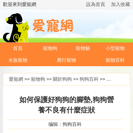
歡迎來到愛寵網
設為首頁
加入收藏
首頁
寵物狗
寵物貓
小型寵物
水族寵物
爬行寵物
寵物百科
愛寵網
>>
寵物狗
>>
關於狗狗
>>
狗狗百科
>> 如何保護好狗狗的腳墊,狗狗營養不良有什麼症狀
如何保護好狗狗的腳墊,狗狗營
養不良有什麼症狀
编辑：狗狗百科