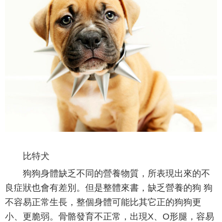
比特犬
狗狗身體缺乏不同的營養物質，所表現出來的不
良症狀也會有差別。但是整體來書，缺乏營養的狗 狗
不容易正常生長，整個身體可能比其它正的狗狗更
小、更脆弱。骨骼發育不正常，出現X、O形腿，容易