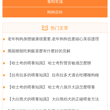
養狗常識
狗狗百科
热门文章
老年狗狗身體健康很重要,老年狗狗也要細心美容護理
萬能梗能吃剩飯菜麼有什麼好的見解
【哈士奇的喂養知識】 哈士奇對聲音敏感怎麼辦
【拉布拉多的喂養知識】 拉布拉多犬適合吃哪種狗糧
【哈士奇的喂養知識】 哈士奇八個月大該怎麼喂養
【大白熊犬的喂養知識】 大白熊幼犬的正確喂食方法