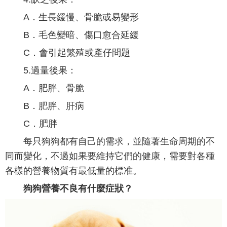
A．生長緩慢、骨脆或易變形
B．毛色變暗、傷口愈合延緩
C．會引起繁殖或產仔問題
5.過量後果：
A．肥胖、骨脆
B．肥胖、肝病
C．肥胖
每只狗狗都有自己的需求，並隨著生命周期的不
同而變化，不過如果要維持它們的健康，需要對各種
各樣的營養物質有最低量的標准。
狗狗營養不良有什麼症狀？