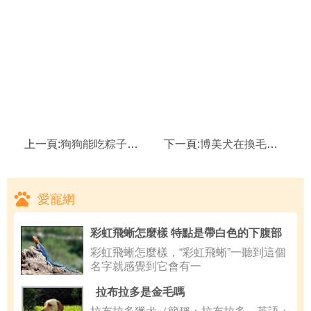
上一頁:
狗狗能吃粽子嗎,自制狗狗零食
下一頁:
博美犬在換毛期間美容需要注意些什麼,博美犬
愛寵網
彩虹飛蜥怎麼樣 特點是帶白色的下腹部
彩虹飛蜥怎麼樣，“彩虹飛蜥”一聽到這個
名字就感覺到它會有一
拉布拉多是金毛嗎