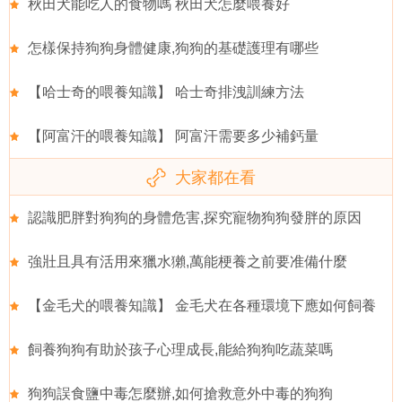
秋田犬能吃人的食物嗎 秋田犬怎麼喂養好
怎樣保持狗狗身體健康,狗狗的基礎護理有哪些
【哈士奇的喂養知識】 哈士奇排洩訓練方法
【阿富汗的喂養知識】 阿富汗需要多少補鈣量
大家都在看
認識肥胖對狗狗的身體危害,探究寵物狗狗發胖的原因
強壯且具有活用來獵水獺,萬能梗養之前要准備什麼
【金毛犬的喂養知識】 金毛犬在各種環境下應如何飼養
飼養狗狗有助於孩子心理成長,能給狗狗吃蔬菜嗎
狗狗誤食鹽中毒怎麼辦,如何搶救意外中毒的狗狗