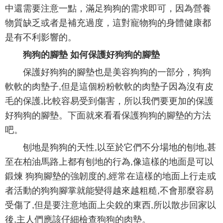
中還需要注意一點，滿足狗狗的需求即可，因為營養
物質缺乏或者是補充過度，這對寵物狗的身體健康都
是有不利影響的。
狗狗的腳墊 如何保護好狗狗的腳墊
保護好狗狗的腳墊也是美容狗狗的一部分，狗狗
軟軟的肉墊子,但是這個粉粉軟軟的肉墊子因為沒有皮
毛的保護,比較容易受到傷害，所以我們要更加的保護
好狗狗的腳墊。下面就來看看保護狗狗的腳墊的方法
吧。
刨地是狗狗的天性,以至於它們不分場地的刨地,甚
至在柏油馬路上都有刨地的行為,像這樣的地面是可以
鍛煉 狗狗腳墊的強韌度的,經常在這樣的地面上行走或
者活動的狗狗腳掌就能變得越來越粗糙,不會那麼容易
受傷了,但是要注意地面上尖銳的東西,所以散步回家以
後,主人們應該仔細檢查狗狗的肉墊。