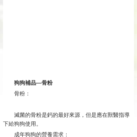
狗狗補品—骨粉
骨粉：
滅菌的骨粉是鈣的最好來源，但是應在獸醫指導
下給狗狗使用。
成年狗狗的營養需求：