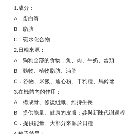
1.成分：
A．蛋白質
B．脂肪
C．碳水化合物
2.日糧來源：
A．狗狗全部的食物，魚、肉、牛奶、蛋類
B．動物、植物脂肪、油脂
C．谷物、米飯、通心粉、干狗糧、馬鈴薯
3.在機體內的作用：
A．構成骨、修復組織、維持生長
B．提供能量、健康的皮膚；參與新陳代謝過程
C．提供能量、大部分來源於日糧
4.缺乏後果：