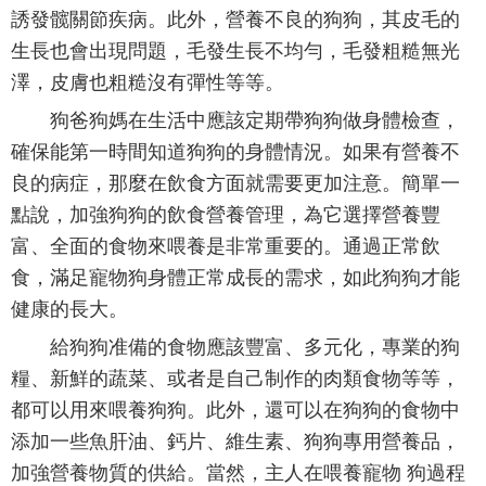
誘發髋關節疾病。此外，營養不良的狗狗，其皮毛的
生長也會出現問題，毛發生長不均勻，毛發粗糙無光
澤，皮膚也粗糙沒有彈性等等。
狗爸狗媽在生活中應該定期帶狗狗做身體檢查，
確保能第一時間知道狗狗的身體情況。如果有營養不
良的病症，那麼在飲食方面就需要更加注意。簡單一
點說，加強狗狗的飲食營養管理，為它選擇營養豐
富、全面的食物來喂養是非常重要的。通過正常飲
食，滿足寵物狗身體正常成長的需求，如此狗狗才能
健康的長大。
給狗狗准備的食物應該豐富、多元化，專業的狗
糧、新鮮的蔬菜、或者是自己制作的肉類食物等等，
都可以用來喂養狗狗。此外，還可以在狗狗的食物中
添加一些魚肝油、鈣片、維生素、狗狗專用營養品，
加強營養物質的供給。當然，主人在喂養寵物 狗過程