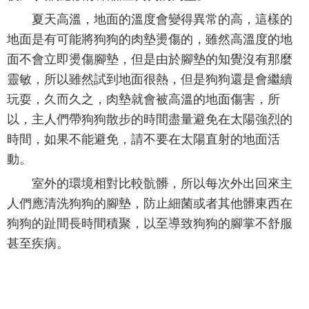
夏天高溫，地面的溫度會變得異常的高，這樣的
地面是有可能將狗狗的肉墊燙傷的，雖然高溫度的地
面不會立即燙傷腳墊，但是由於腳墊的知覺沒有那麼
靈敏，所以雖然試到地面很熱，但是狗狗還是會繼續
玩耍，久而久之，肉墊就會被高溫的地面傷害，所
以，主人們帶狗狗散步的時間盡量避免在太陽強烈的
時間，如果不能避免，請不要在太陽直射的地面活
動。
室外的環境相對比較骯髒，所以每次外出回來主
人們應清洗狗狗的腳墊，防止細菌或者其他髒東西在
狗狗的趾間長時間積聚，以至導致狗狗的腳掌不舒服
甚至疾病。