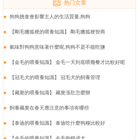
热门文章
狗狗挑食會影響主人的生活質量,狗狗
【剛毛獵狐梗的喂養知識】 剛毛獵狐梗智商
氣味對狗狗意味著什麼呢,狗狗不是不能吃鹽
【金毛的喂養知識】 金毛一天到底喂幾餐才比較好呢
【冠毛犬的喂養知識】 冠毛犬的飼養管理
【藏獒的喂養知識】 藏獒漲肚怎麼辦
飼養藏獒在春天應注意的事項有哪些
【泰迪的喂養知識】 泰迪吃什麼狗糧比較好
【金毛的喂養知識】 金毛狗糧成犬