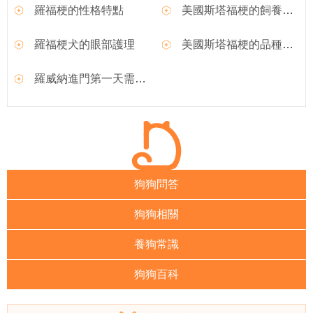
羅福梗的性格特點
美國斯塔福梗的飼養要點
羅福梗犬的眼部護理
美國斯塔福梗的品種簡介
羅威納進門第一天需注意事項
狗狗問答
狗狗相關
養狗常識
狗狗百科