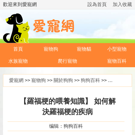
歡迎來到愛寵網
設為首頁
加入收藏
首頁
寵物狗
寵物貓
小型寵物
水族寵物
爬行寵物
寵物百科
愛寵網
>>
寵物狗
>>
關於狗狗
>>
狗狗百科
>> 【羅福梗的喂養知識】 如何解決羅福梗的疾病
【羅福梗的喂養知識】 如何解
決羅福梗的疾病
编辑：狗狗百科