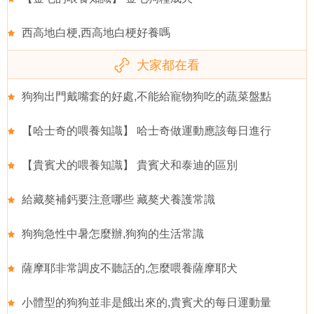
西高地白梗,西高地白梗好養嗎
大家都在看
狗狗出門戴嘴套的好處,不能給寵物狗吃的蔬菜盤點
【哈士奇的喂養知識】 哈士奇做運動應該每日進行
【貴賓犬的喂養知識】 貴賓犬和泰迪的區別
給藏獒補鈣要注意哪些 藏獒犬養護常識
狗狗急性中暑怎麼辦,狗狗的生活常識
薩摩耶非常調皮不聽話的,怎麼喂養薩摩耶犬
小體型的狗狗並非是餓出來的,貴賓犬的每日運動量