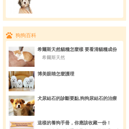
狗狗百科
希爾斯天然貓糧怎麼樣 要看清貓糧成份
希爾斯天然
博美眼睛怎麼護理
犬尿結石的診斷要點,狗狗尿結石的治療
這樣的養狗手冊，你應該收藏一份！