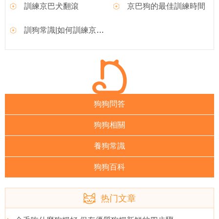
訓練京巴犬翻滾
京巴狗的最佳訓練時間
訓狗常識|如何訓練京巴狗狗？
狗狗問答
狗狗相關
養狗常識
狗狗百科
热门文章