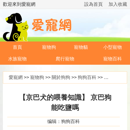
歡迎來到愛寵網
設為首頁
加入收藏
首頁
寵物狗
寵物貓
小型寵物
水族寵物
爬行寵物
寵物百科
愛寵網
>>
寵物狗
>>
關於狗狗
>>
狗狗百科
>> 【京巴犬的喂養知識】 京巴狗能吃鹽嗎
【京巴犬的喂養知識】 京巴狗
能吃鹽嗎
编辑：狗狗百科