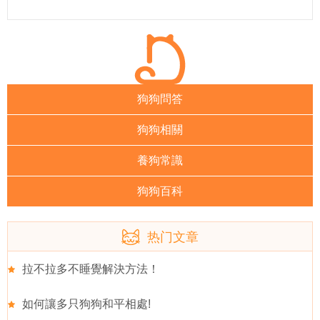
狗狗問答
狗狗相關
養狗常識
狗狗百科
热门文章
拉不拉多不睡覺解決方法！
如何讓多只狗狗和平相處!