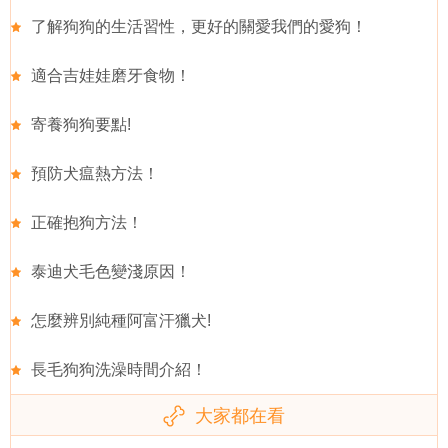
了解狗狗的生活習性，更好的關愛我們的愛狗！
適合吉娃娃磨牙食物！
寄養狗狗要點!
預防犬瘟熱方法！
正確抱狗方法！
泰迪犬毛色變淺原因！
怎麼辨別純種阿富汗獵犬!
長毛狗狗洗澡時間介紹！
大家都在看