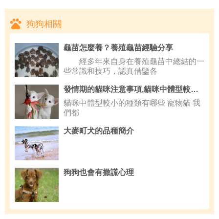
狗狗相關
龜苗怎麼養？養殖龜苗經驗分享
經多年來自身在養殖龜苗中總結的一
些常識和技巧，認真借鑒各
發情期的貓咪注意事項,貓咪中體型較小的種類有哪些
貓咪中體型較小的種類有哪些 寵物貓 我
們都
大麥町犬的品種簡介
狗狗也會有撒謊心理