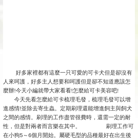
好多家裡都有這麼一只可愛的可卡犬但是卻沒有
人來呵護，好多主人想要和呵護但是卻不知道應該怎
麼辦!今天小編就帶大家看看!怎麼給可卡美容吧!
今天先看怎麼給可卡梳理毛發，梳理毛發可以增
進感情!並除去寄生蟲。定期刷理還能增進飼主與飼犬
之間的感情。刷理的工作盡管很費時，還需一定的耐
性，但是對兩者而言樂在其中。 刷理工作可
在小狗5～6個月開始。屬硬毛型的品種最好在出生後