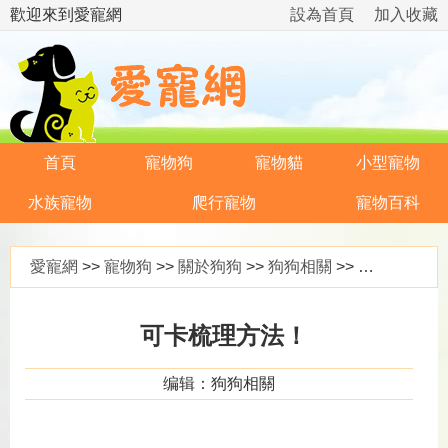
歡迎來到愛寵網
設為首頁
加入收藏
首頁
寵物狗
寵物貓
小型寵物
水族寵物
爬行寵物
寵物百科
愛寵網
>>
寵物狗
>>
關於狗狗
>>
狗狗相關
>> 可卡梳理方法！
可卡梳理方法！
编辑：狗狗相關