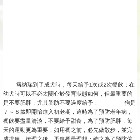
雪納瑞到了成犬時，每天給予1次或2次餐飲；在
幼犬時可以不必太關心於發育狀態如何，但最重要的
是不要肥胖，尤其脂肪不要過度給予； 狗是
７～８歲即開怡進入初老期，這時為了預防老年病，
餐飲要盡量清淡，不要給予甜食，為了預防肥胖，每
天的運動更為重要，如用餐之前，必先做散步，並完
成排便、梳理之後，再進餐最理想；總之為了預防偏