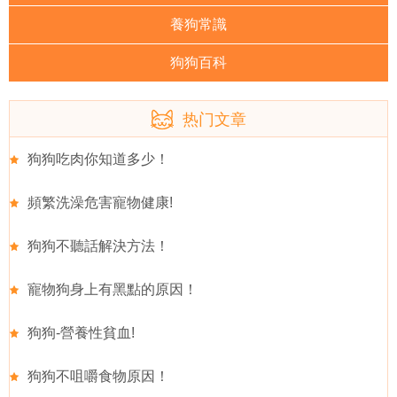
養狗常識
狗狗百科
热门文章
狗狗吃肉你知道多少！
頻繁洗澡危害寵物健康!
狗狗不聽話解決方法！
寵物狗身上有黑點的原因！
狗狗-營養性貧血!
狗狗不咀嚼食物原因！