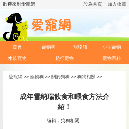
歡迎來到愛寵網
設為首頁
加入收藏
首頁
寵物狗
寵物貓
小型寵物
水族寵物
爬行寵物
寵物百科
愛寵網
>>
寵物狗
>>
關於狗狗
>>
狗狗相關
>> 成年雪納瑞飲食和喂食方法介紹！
成年雪納瑞飲食和喂食方法介
紹！
编辑：狗狗相關