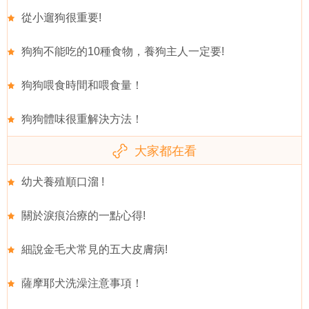
從小遛狗很重要!
狗狗不能吃的10種食物，養狗主人一定要!
狗狗喂食時間和喂食量！
狗狗體味很重解決方法！
大家都在看
幼犬養殖順口溜 !
關於淚痕治療的一點心得!
細說金毛犬常見的五大皮膚病!
薩摩耶犬洗澡注意事項！