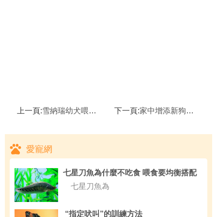
上一頁:
雪納瑞幼犬喂養知識！
下一頁:
家中增添新狗狗准備工作！
愛寵網
七星刀魚為什麼不吃食 喂食要均衡搭配
七星刀魚為
“指定吠叫”的訓練方法