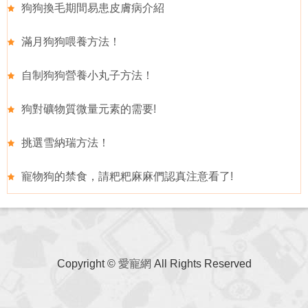
狗狗換毛期間易患皮膚病介紹
滿月狗狗喂養方法！
自制狗狗營養小丸子方法！
狗對礦物質微量元素的需要!
挑選雪納瑞方法！
寵物狗的禁食，請粑粑麻麻們認真注意看了!
Copyright ©
愛寵網
All Rights Reserved