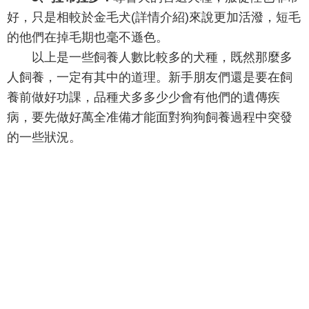
好，只是相較於金毛犬(詳情介紹)來說更加活潑，短毛
的他們在掉毛期也毫不遜色。
以上是一些飼養人數比較多的犬種，既然那麼多
人飼養，一定有其中的道理。新手朋友們還是要在飼
養前做好功課，品種犬多多少少會有他們的遺傳疾
病，要先做好萬全准備才能面對狗狗飼養過程中突發
的一些狀況。