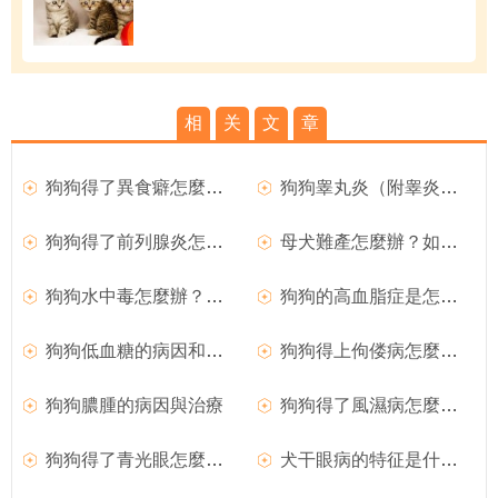
相
关
文
章
狗狗得了異食癖怎麼辦？
狗狗睾丸炎（附睾炎）的臨床症狀
狗狗得了前列腺炎怎麼辦？
母犬難產怎麼辦？如何處理難產的狗狗？
狗狗水中毒怎麼辦？如何治療？
狗狗的高血脂症是怎麼回事？
狗狗低血糖的病因和臨床症狀
狗狗得上佝偻病怎麼辦？
狗狗膿腫的病因與治療
狗狗得了風濕病怎麼辦？如何治療犬風濕病？
狗狗得了青光眼怎麼辦？
犬干眼病的特征是什麼？狗狗得了干眼病怎麼辦？