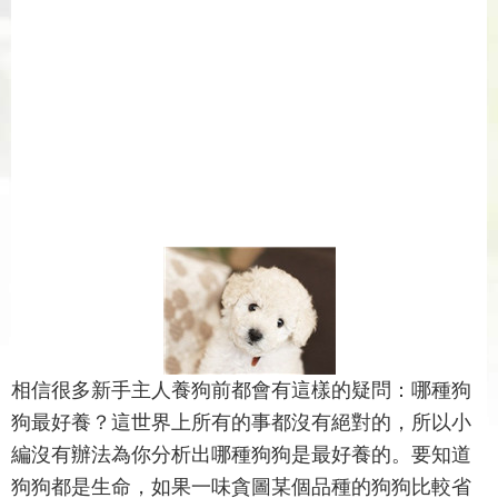
相信很多新手主人養狗前都會有這樣的疑問：哪種狗
狗最好養？這世界上所有的事都沒有絕對的，所以小
編沒有辦法為你分析出哪種狗狗是最好養的。要知道
狗狗都是生命，如果一味貪圖某個品種的狗狗比較省