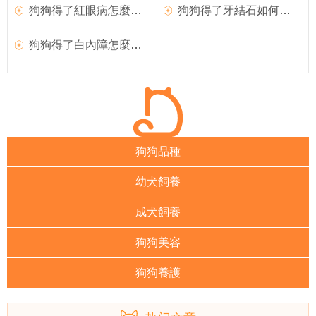
狗狗得了紅眼病怎麼治療？
狗狗得了牙結石如何治療？
狗狗得了白內障怎麼辦？如何治療？
狗狗品種
幼犬飼養
成犬飼養
狗狗美容
狗狗養護