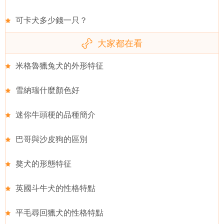
可卡犬多少錢一只？
大家都在看
米格魯獵兔犬的外形特征
雪納瑞什麼顏色好
迷你牛頭梗的品種簡介
巴哥與沙皮狗的區別
獒犬的形態特征
英國斗牛犬的性格特點
平毛尋回獵犬的性格特點