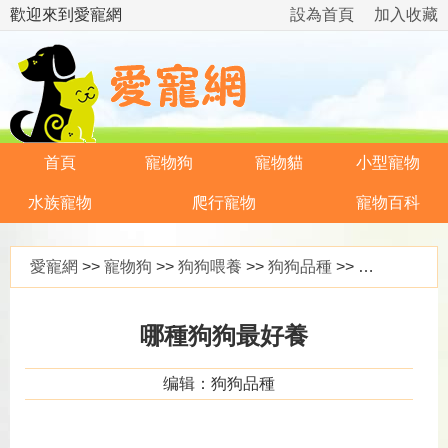
歡迎來到愛寵網
設為首頁
加入收藏
首頁
寵物狗
寵物貓
小型寵物
水族寵物
爬行寵物
寵物百科
愛寵網
>>
寵物狗
>>
狗狗喂養
>>
狗狗品種
>> 哪種狗狗最好養
哪種狗狗最好養
编辑：狗狗品種