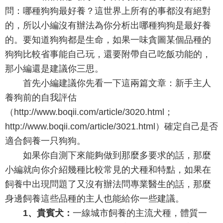
問：哪種狗狗最好養？這世界上所有的事都沒有絕對
的，所以小編沒有辦法為你分析出哪種狗狗是最好養
的。要知道狗狗都是生命，如果一味貪圖某個品種的
狗狗比較省事能自己玩，還要附帶自己吃飯功能的，
那小編還是建議你三思。
首先小編建議你先看一下這兩篇文章：新手主人
養狗前的自我評估
（http://www.boqii.com/article/3020.html；
http://www.boqii.com/article/3021.html）確定自己是否
適合飼養一只狗狗。
如果你自測下來能夠做到那麼多要求的話，那麼
小編就向你介紹幾種比較常見的犬種和特點，如果在
飼養中出現問題了又沒有辦法問專業醫生的話，那麼
身邊飼養這些品種的主人也能給你一些建議。
1、貴賓犬：
一線城市飼養的主流犬種，體質一