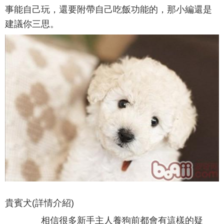
事能自己玩，還要附帶自己吃飯功能的，那小編還是
建議你三思。
貴賓犬(詳情介紹)
相信很多新手主人養狗前都會有這樣的疑