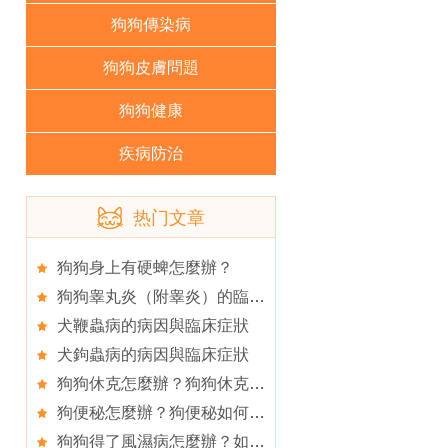
狗狗傳染病
狗狗皮膚問題
狗狗健康
疾病防治
热门文章
狗狗身上有硬蜱怎麼辦？
狗狗睾丸炎（附睾炎）的臨床症狀
犬鞭蟲病的病因與臨床症狀
犬鉤蟲病的病因與臨床症狀
狗狗休克怎麼辦？狗狗休克是什麼原因導致？
狗便秘怎麼辦？狗便秘如何治療？
狗狗得了風濕病怎麼辦？如何治療犬風濕病？