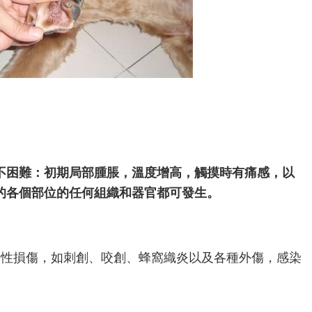
不困難：初期局部腫脹，溫度增高，觸摸時有痛感，以
的各個部位的任何組織和器官都可發生。
部性損傷，如刺創、咬創、蜂窩織炎以及各種外傷，感染