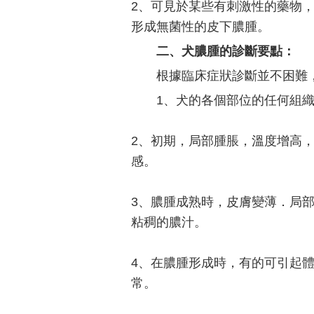
2、可見於某些有刺激性的藥物，
形成無菌性的皮下膿腫。
二、犬膿腫的診斷要點：
根據臨床症狀診斷並不困難
1、犬的各個部位的任何組
2、初期，局部腫脹，溫度增高
感。
3、膿腫成熟時，皮膚變薄．局
粘稠的膿汁。
4、在膿腫形成時，有的可引起
常。