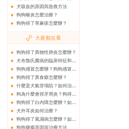
犬咳血的原因與急救方法
狗狗喉炎怎麼治療？
狗狗得了荨麻疹怎麼辦？
大家都在看
狗狗得了異物性肺炎怎麼辦？
犬布魯氏菌病的臨床特征和防治
狗狗感冒怎麼辦？狗狗感冒如何治療？
狗狗得了異食癖怎麼辦？
什麼是犬氣管塌陷？如何治療？
狗為什麼會得牙周炎？狗得了牙周炎怎麼治療？
狗狗得了白內障怎麼辦？如何治療？
犬外耳炎如何治療？
狗狗得了風濕病怎麼辦？如何治療犬風濕病？
狗狗腿瘸原因與治療方法