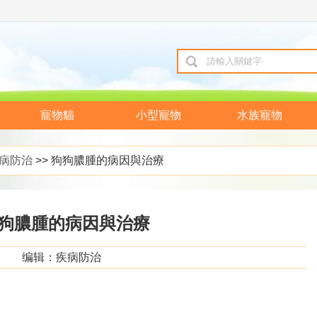
寵物貓
小型寵物
水族寵物
病防治
>> 狗狗膿腫的病因與治療
狗膿腫的病因與治療
编辑：疾病防治