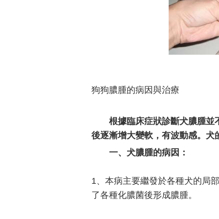
狗狗膿腫的病因與治療
根據臨床症狀診斷犬膿腫並
後逐漸增大變軟，有波動感。犬
一、犬膿腫的病因：
1、本病主要繼發於各種犬的局
了各種化膿菌後形成膿腫。