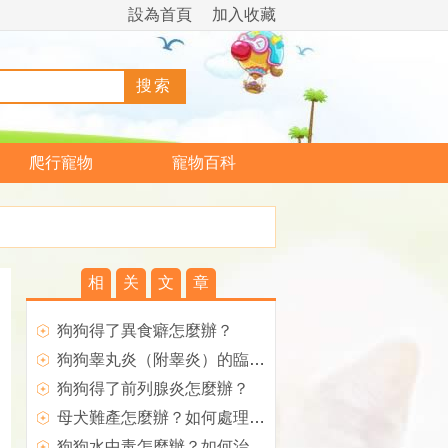
設為首頁
加入收藏
爬行寵物
寵物百科
相
关
文
章
狗狗得了異食癖怎麼辦？
狗狗睾丸炎（附睾炎）的臨床症狀
狗狗得了前列腺炎怎麼辦？
母犬難產怎麼辦？如何處理難產的狗狗？
狗狗水中毒怎麼辦？如何治療？