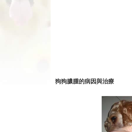
狗狗膿腫的病因與治療