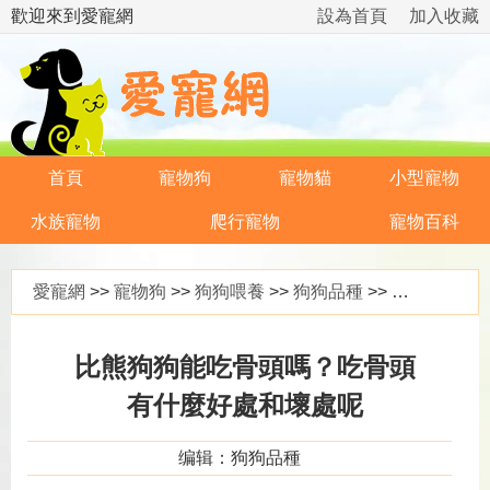
歡迎來到愛寵網
設為首頁
加入收藏
首頁
寵物狗
寵物貓
小型寵物
水族寵物
爬行寵物
寵物百科
愛寵網
>>
寵物狗
>>
狗狗喂養
>>
狗狗品種
>> 比熊狗狗能吃骨頭嗎？吃骨頭有什麼好處和壞處呢
比熊狗狗能吃骨頭嗎？吃骨頭
有什麼好處和壞處呢
编辑：狗狗品種