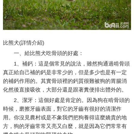
比熊犬(詳情介紹)
一、給比熊犬吃骨頭的好處：
1、補鈣：這是個常見的說法，雖然狗通過啃骨頭
真正給自己補的鈣是非常少的，但是多少也是有一定
的補鈣作用的。其實骨頭裡的鈣質很難被狗的胃腸消
化然後直接吸收，大部分還是跟著糞便排出體外的。
2、潔牙：這個好處是肯定的。因為狗在啃骨頭的
時候，磨擦牙齒表面，對它的牙齒有很好的清潔作
用。你沒見農村或是不象我們把狗養得這麼嬌貴的地
方，狗的牙齒常常又亮又白麼，就是因為它們常常有