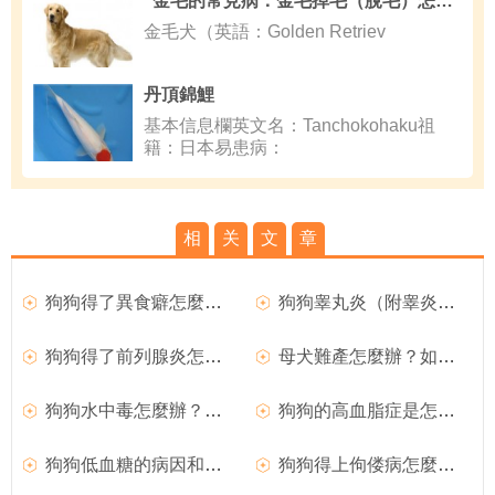
金毛的常見病：金毛掉毛（脫毛）怎麼辦
金毛犬（英語：Golden Retriev
丹頂錦鯉
基本信息欄英文名：Tanchokohaku祖
籍：日本易患病：
相
关
文
章
狗狗得了異食癖怎麼辦？
狗狗睾丸炎（附睾炎）的臨床症狀
狗狗得了前列腺炎怎麼辦？
母犬難產怎麼辦？如何處理難產的狗狗？
狗狗水中毒怎麼辦？如何治療？
狗狗的高血脂症是怎麼回事？
狗狗低血糖的病因和臨床症狀
狗狗得上佝偻病怎麼辦？