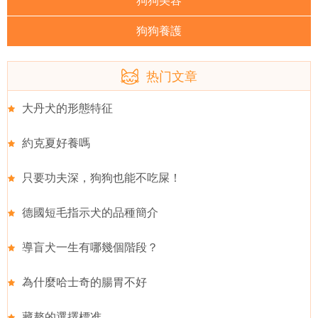
狗狗美容
狗狗養護
热门文章
大丹犬的形態特征
約克夏好養嗎
只要功夫深，狗狗也能不吃屎！
德國短毛指示犬的品種簡介
導盲犬一生有哪幾個階段？
為什麼哈士奇的腸胃不好
藏獒的選擇標准