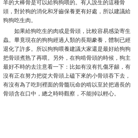
羊的大棒骨是可以給狗狗喂的。有人說生的這種骨
頭，對於狗的消化和牙齒保養更有好處，所以建議給
狗狗吃生肉。
如果給狗吃生的肉或是骨頭，比較容易感染寄生
蟲。畢竟現在的狗狗經過人類的長期豢養，體制已經
退化了許多。所以狗狗喂養建議大家還是最好給狗狗
把骨頭煮熟了再喂。另外，在狗啃骨頭的時候，狗主
最好不時的去注意看一下：比如有沒有扎傷牙龈，有
沒有正在努力把從大骨頭上磕下來的小骨頭吞下去，
有沒有為了吃到裡面的骨髓玩命的啃以至於把過長的
骨頭含在口中，總之時時觀察，不能掉以輕心。