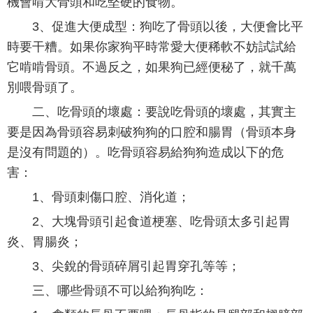
機會啃大骨頭和吃堅硬的食物。
3、促進大便成型：狗吃了骨頭以後，大便會比平
時要干糟。如果你家狗平時常愛大便稀軟不妨試試給
它啃啃骨頭。不過反之，如果狗已經便秘了，就千萬
別喂骨頭了。
二、吃骨頭的壞處：要說吃骨頭的壞處，其實主
要是因為骨頭容易刺破狗狗的口腔和腸胃（骨頭本身
是沒有問題的）。吃骨頭容易給狗狗造成以下的危
害：
1、骨頭刺傷口腔、消化道；
2、大塊骨頭引起食道梗塞、吃骨頭太多引起胃
炎、胃腸炎；
3、尖銳的骨頭碎屑引起胃穿孔等等；
三、哪些骨頭不可以給狗狗吃：