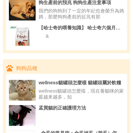
狗生產前的預兆 狗狗生產注意事項
我們的狗狗到了一定的年紀也會榮升為媽
媽，那麼狗狗產前的征兆有那
【哈士奇的喂養知識】 哈士奇六個月可以吃成犬狗糧嗎
&
狗狗品種
wellness貓罐頭怎麼樣 貓罐頭屬於軟糧
wellness貓罐頭怎麼樣，現在養貓咪的家
庭越來越多，知
孟買貓的正確護理方法