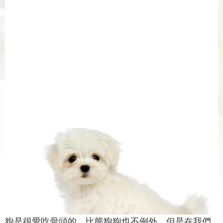
狗是很愛吃骨頭的，比熊狗狗也不例外。但是在我們