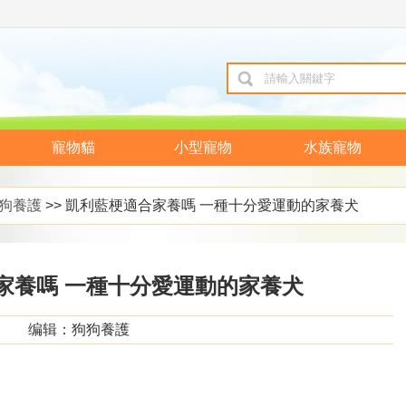
寵物貓
小型寵物
水族寵物
狗養護
>> 凱利藍梗適合家養嗎 一種十分愛運動的家養犬
家養嗎 一種十分愛運動的家養犬
编辑：狗狗養護