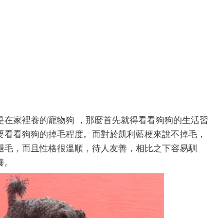
是在家裡養的寵物狗 ，那麼首先就得看看狗狗的生活習
要看看狗狗的掉毛程度。而對於凱利藍梗來說不掉毛，
褪毛，而且性格很溫順，待人友善，相比之下容易馴
養。