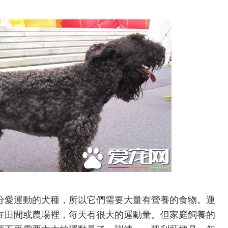
分愛運動的犬種，所以它們需要大量有營養的食物。運
在田間或農場裡，每天有很大的運動量。但家庭飼養的