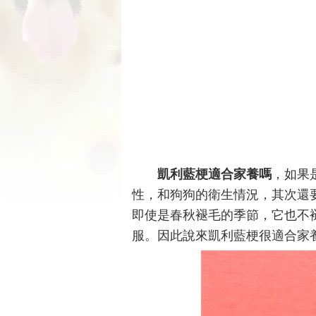
凱利藍梗適合家養嗎
，如果
性，和狗狗的衛生情況，其次還
即使是春秋褪毛的季節，它也不
服。因此說來凱利藍梗很適合家