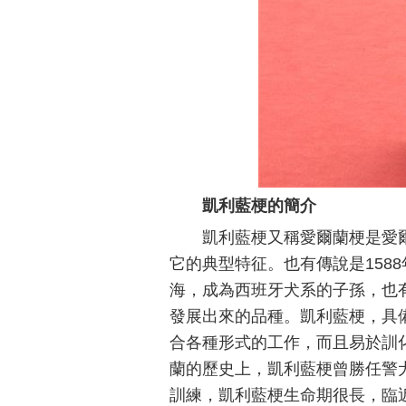
凱利藍梗的簡介
凱利藍梗又稱愛爾蘭梗是愛
它的典型特征。也有傳說是158
海，成為西班牙犬系的子孫，也
發展出來的品種。凱利藍梗，具
合各種形式的工作，而且易於訓
蘭的歷史上，凱利藍梗曾勝任警
訓練，凱利藍梗生命期很長，臨