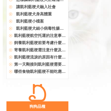
讓凱利藍梗犬融入社會
凱利藍梗犬身高體重
凱利藍梗小檔案
凱利藍梗犬細小病毒性腸炎治療方法
凱利藍梗航空托運的注意事項 你了解嗎
飼養凱利藍梗前要考慮什麼 你知道嗎
寄養凱利藍梗需注意什麼及養護常識
凱利藍梗流淚的原因有什麼好辦法解決
第一天剛接到凱利藍梗需要做的事
哪些食物凱利藍梗不能吃應該注意哪些
狗狗品種