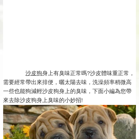
沙皮狗
身上有臭味正常嗎?沙皮體味重正常，
需要經常帶出來排便，曬太陽去味，洗澡頻率稍微高
一些也能狗減輕沙皮狗身上的臭味，下面小編為您帶
來去除沙皮狗身上臭味的小妙招!