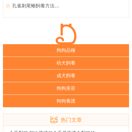
孔雀刺尾蜥飼養方法和外形特征介紹
狗狗品種
幼犬飼養
成犬飼養
狗狗美容
狗狗養護
热门文章