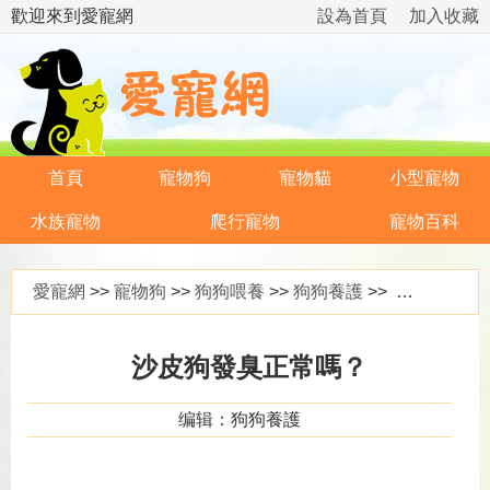
歡迎來到愛寵網
設為首頁
加入收藏
首頁
寵物狗
寵物貓
小型寵物
水族寵物
爬行寵物
寵物百科
愛寵網
>>
寵物狗
>>
狗狗喂養
>>
狗狗養護
>> 沙皮狗發臭正常嗎？
沙皮狗發臭正常嗎？
编辑：狗狗養護