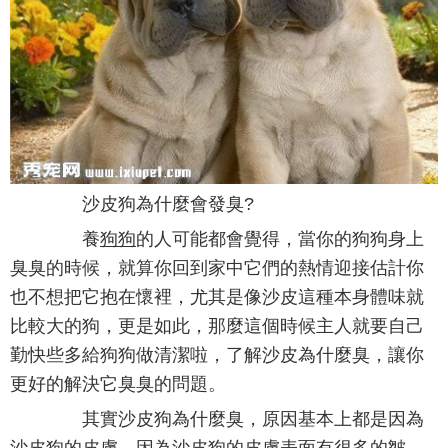
沙皮狗為什麼會發臭?
養
狗狗
的人可能都會覺得，當你的狗狗身上
臭臭的時候，就算你回到家中它們的熱情迎接估計你
也不想把它抱在懷裡，尤其是像沙皮這種本身體味就
比較大的狗，更是如此，那麼這個時候主人就要自己
勤快些多給狗狗做清潔啦，了解沙皮為什麼臭，讓你
更好的解決它臭臭的問題。
其實沙皮狗為什麼臭，原因基本上都是因為