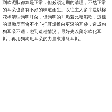
到軟泥狀都算是正常，但必須定期的清理，不然正常
的耳朵也會有不好的味道產生。以往主人多半是以棉
花棒清理狗狗耳朵，但狗狗的耳垢若比較濕軟，這樣
的舉動反而會不小心把耳垢推向更深的耳朵，造成狗
狗耳朵不適，碰到這種情況，最好先以藥水軟化耳
垢，再用狗狗甩耳朵的力量來排除耳垢。