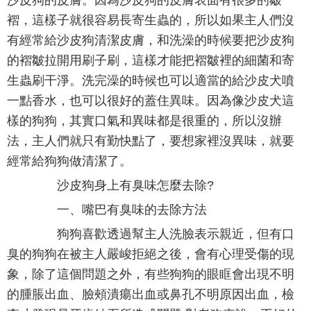
沙皮狗的皮膚。因為沙皮狗的皮膚表面有很多的皺
褶，這樣子就很容易長寄生蟲的，所以如果主人們沒
有經常給沙皮狗清潔皮膚，和洗澡的時候要把沙皮狗
的褶皺拉開用刷子刷，這樣才能把褶皺裡的細菌和寄
生蟲刷干淨。洗完澡的時候也可以適當的給沙皮犬噴
一點香水，也可以很好的蓋住異味。因為像沙皮犬這
樣的狗狗，其實口氣和異味都是很重的，所以沒辦
法，主人們就只有勤快點了，要想家裡沒異味，就要
經常給狗狗做清潔了。
沙皮狗身上有臭味怎麼去除?
一、嘴巴有臭味的去除方法
狗狗喜歡透過幫主人洗臉表示親近，但有口
臭的狗狗在被主人嚴峻拒絕之後，會有心理受傷的現
象，除了這個問題之外，有些狗狗的眼眶會出現不明
的腫脹出血、臉頰潰瘍出血或鼻孔不明原因出血，檢