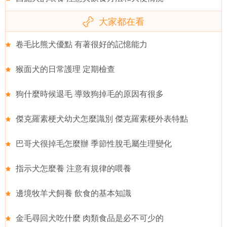
大家都在看
卷毛比熊犬優點 有著很好的記憶能力
猴面犬的日常護理 定期檢查
狗什麼時候退毛 導致狗掉毛的原因有很多
傑克羅素梗犬幼犬怎麼識別 傑克羅素梗外表特點
巴哥犬很掉毛怎麼辦 季節性脫毛屬生理變化
指示犬怎麼養 注意有規律的喂養
邊境牧羊犬飼養 飲食的基本知識
金毛尋回犬吃什麼 肉類食品是必不可少的