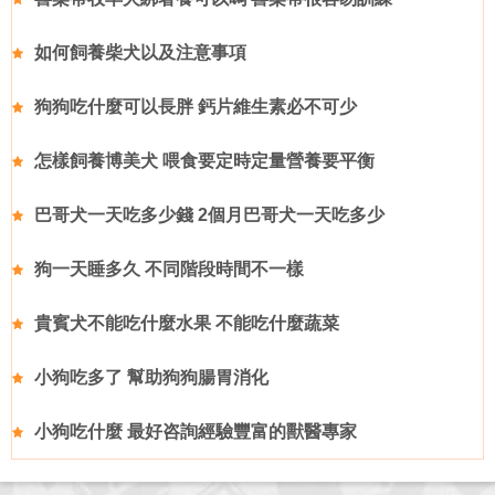
如何飼養柴犬以及注意事項
狗狗吃什麼可以長胖 鈣片維生素必不可少
怎樣飼養博美犬 喂食要定時定量營養要平衡
巴哥犬一天吃多少錢 2個月巴哥犬一天吃多少
狗一天睡多久 不同階段時間不一樣
貴賓犬不能吃什麼水果 不能吃什麼蔬菜
小狗吃多了 幫助狗狗腸胃消化
小狗吃什麼 最好咨詢經驗豐富的獸醫專家