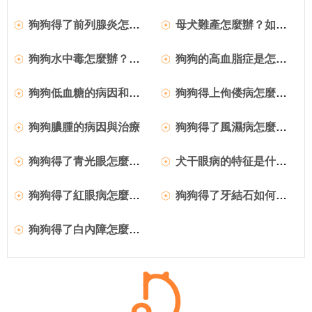
狗狗得了前列腺炎怎麼辦？
母犬難產怎麼辦？如何處理難產的狗狗？
狗狗水中毒怎麼辦？如何治療？
狗狗的高血脂症是怎麼回事？
狗狗低血糖的病因和臨床症狀
狗狗得上佝偻病怎麼辦？
狗狗膿腫的病因與治療
狗狗得了風濕病怎麼辦？如何治療犬風濕病？
狗狗得了青光眼怎麼辦？
犬干眼病的特征是什麼？狗狗得了干眼病怎麼辦？
狗狗得了紅眼病怎麼治療？
狗狗得了牙結石如何治療？
狗狗得了白內障怎麼辦？如何治療？