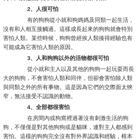
2、人很可怕
有的狗狗從小就和狗媽媽及同類一起生活，
沒有和人相互接觸過。這樣成長起來的狗狗就會特別
害怕人類。某些時候，狗狗曾經挨人類揍得經驗也有
可能成為它害怕人類的原因。
3、人和狗狗以外的活物都很可怕
從小就和主人以及其他的狗狗一起玩耍而長
大的狗狗，不會害怕人類和同伴，但卻會害怕除人類
與同類之外的所有事物。這是因為它們的交際面太狹
窄，無法接受不認識的動物。
4、全部都很害怕
在房間內或狗窩裡過著沒有刺激生活的狗
狗，不僅僅是對其他狗狗或是貓咪，連對主人都感到
害怕。這樣的狗狗完全沒有對外界認識和經驗，根本