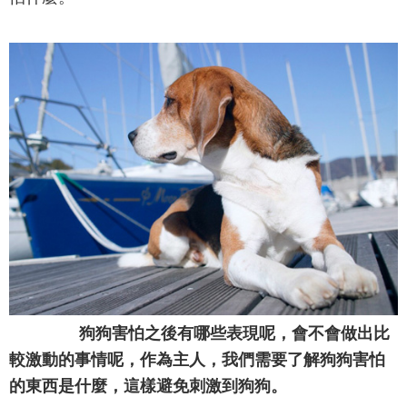
狗狗害怕之後有哪些表現呢，會不會做出比
較激動的事情呢，作為主人，我們需要了解狗狗害怕
的東西是什麼，這樣避免刺激到狗狗。