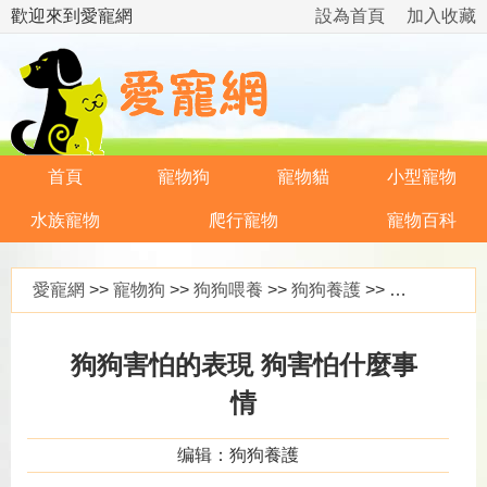
歡迎來到愛寵網
設為首頁
加入收藏
首頁
寵物狗
寵物貓
小型寵物
水族寵物
爬行寵物
寵物百科
愛寵網
>>
寵物狗
>>
狗狗喂養
>>
狗狗養護
>> 狗狗害怕的表現 狗害怕什麼事情
狗狗害怕的表現 狗害怕什麼事
情
编辑：狗狗養護