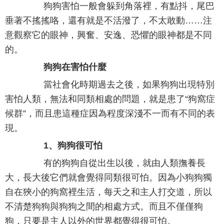
狗狗害怕一般會躲到角落裡，有點抖，尾巴
垂著不搖搖咯，還有就是不活潑了，不太敢動……注
意觀察它的眼神，興奮、安逸、恐懼的眼神都是不同
的。
狗狗在害怕什麼
當社會化時期過去之後，如果狗狗出現特別
害怕人類，無法和同類相處的問題，就是患了“狗窩症
候群”，而且患這種症因為程度深淺不一而有不同的表
現。
1、狗狗很可怕
有的狗狗自從出生以後，就由人類撫養長
大，長大後它們就會覺得同類很可怕。因為小狗狗獨
自在狹小的狗窩裡生活，每天之和主人打交道，所以
不清楚狗狗與狗狗之間的相處方式。而且不僅僅狗
狗，只要是主人以外的世界都覺得很可怕。