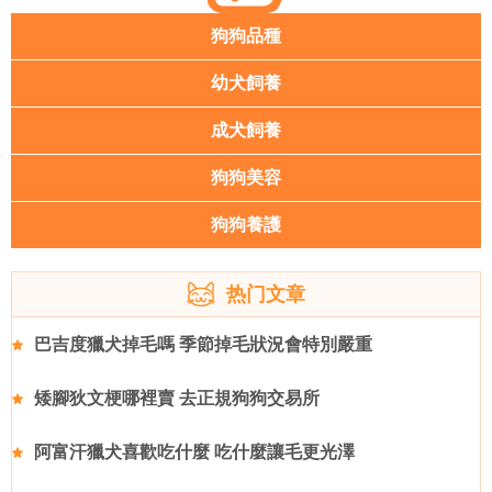
狗狗品種
幼犬飼養
成犬飼養
狗狗美容
狗狗養護
热门文章
巴吉度獵犬掉毛嗎 季節掉毛狀況會特別嚴重
矮腳狄文梗哪裡賣 去正規狗狗交易所
阿富汗獵犬喜歡吃什麼 吃什麼讓毛更光澤