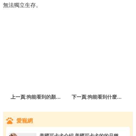
無法獨立生存。
上一頁:
狗能看到的顏色 並不是什麼顏色都不能分辨
下一頁:
狗能看到什麼顏色 並不是單純的色盲
愛寵網
美國可卡犬介紹 美國可卡犬的的品種介紹