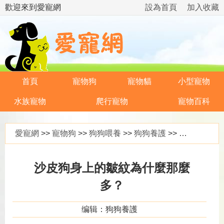
歡迎來到愛寵網
設為首頁
加入收藏
首頁
寵物狗
寵物貓
小型寵物
水族寵物
爬行寵物
寵物百科
愛寵網
>>
寵物狗
>>
狗狗喂養
>>
狗狗養護
>> 沙皮狗身上的皺紋為什麼那麼多？
沙皮狗身上的皺紋為什麼那麼
多？
编辑：狗狗養護