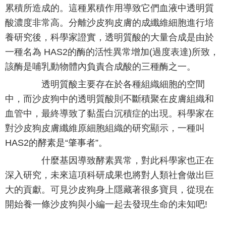
累積所造成的。這種累積作用導致它們血液中透明質
酸濃度非常高。分離沙皮狗皮膚的成纖維細胞進行培
養研究後，科學家證實，透明質酸的大量合成是由於
一種名為 HAS2的酶的活性異常增加(過度表達)所致，
該酶是哺乳動物體內負責合成酸的三種酶之一。
透明質酸主要存在於各種組織細胞的空間
中，而沙皮狗中的透明質酸則不斷積聚在皮膚組織和
血管中，最終導致了黏蛋白沉積症的出現。科學家在
對沙皮狗皮膚纖維原細胞組織的研究顯示，一種叫
HAS2的酵素是“肇事者”。
什麼基因導致酵素異常，對此科學家也正在
深入研究，未來這項科研成果也將對人類社會做出巨
大的貢獻。可見沙皮狗身上隱藏著很多寶貝，從現在
開始養一條沙皮狗與小編一起去發現生命的未知吧!