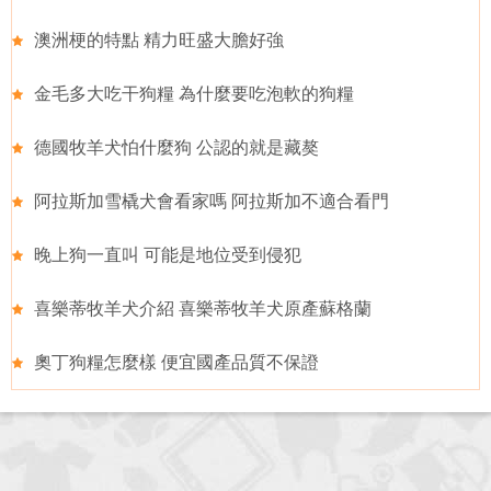
澳洲梗的特點 精力旺盛大膽好強
金毛多大吃干狗糧 為什麼要吃泡軟的狗糧
德國牧羊犬怕什麼狗 公認的就是藏獒
阿拉斯加雪橇犬會看家嗎 阿拉斯加不適合看門
晚上狗一直叫 可能是地位受到侵犯
喜樂蒂牧羊犬介紹 喜樂蒂牧羊犬原產蘇格蘭
奧丁狗糧怎麼樣 便宜國產品質不保證