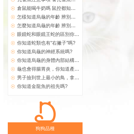
倉鼠能喝牛奶嗎 鼠控都知道倉鼠不能喝牛奶
怎樣知道烏龜的年齡 辨別烏龜的年齡有三種方法
怎麼知道烏龜的年齡 辨別烏龜的年齡有三種方法
眼鏡蛇和眼鏡王蛇的區別你知道嗎？
你知道蛇類也有“右撇子”嗎?
你知道烏龜的神經系統嗎?
你知道烏龜的身體內部結構嗎?
龜也會得腸胃炎，你知道產生的原因嗎？
男子撿到世上最小的鳥，拿牙簽喂大後才知道這麼美！
你知道金龍魚的祖先嗎?
狗狗品種