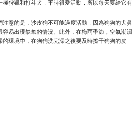
一種狩獵和打斗犬，平時很愛活動，所以每天要給它有
注意的是，沙皮狗不可能過度活動，因為狗狗的犬鼻
很容易出現缺氧的情況。此外，在梅雨季節，空氣潮濕
燥的環境中，在狗狗洗完澡之後要及時擦干狗狗的皮