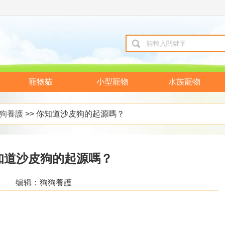
寵物貓
小型寵物
水族寵物
狗養護
>> 你知道沙皮狗的起源嗎？
知道沙皮狗的起源嗎？
编辑：狗狗養護