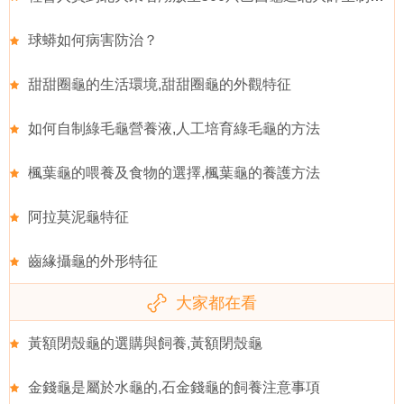
球蟒如何病害防治？
甜甜圈龜的生活環境,甜甜圈龜的外觀特征
如何自制綠毛龜營養液,人工培育綠毛龜的方法
楓葉龜的喂養及食物的選擇,楓葉龜的養護方法
阿拉莫泥龜特征
齒緣攝龜的外形特征
大家都在看
黃額閉殼龜的選購與飼養,黃額閉殼龜
金錢龜是屬於水龜的,石金錢龜的飼養注意事項