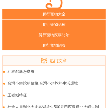
爬行寵物大全
爬行寵物品種
爬行寵物疾病防治
爬行寵物飼養
热门文章
紅紋錦龜怎麼養
台灣小頭蛇的價格,台灣小頭蛇的生活環境
王者蜥特征
社會人員到北大未名湖放生500只巴西龜遭北大師生制止,巴西龜