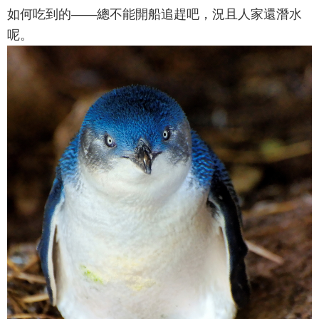
如何吃到的——總不能開船追趕吧，況且人家還潛水
呢。