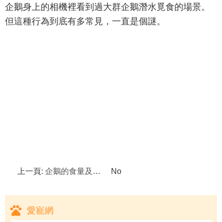
企鵝身上的相機裡看到過大群企鵝潛水覓食的場景。
但這種行為到底有多常見，一直是個謎。
上一頁:
企鵝的食量及生活習性
No
愛寵網