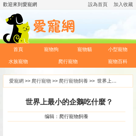
歡迎來到愛寵網
設為首頁
加入收藏
首頁
寵物狗
寵物貓
小型寵物
水族寵物
爬行寵物
寵物百科
愛寵網
>>
爬行寵物
>>
爬行寵物飼養
>> 世界上最小的企鵝吃什麼？
世界上最小的企鵝吃什麼？
编辑：爬行寵物飼養