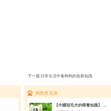
下一頁:
日常生活中毒狗狗的急救知識
狗狗常見病
【中國冠毛犬的喂養知識】 中國冠毛犬的喂食要點