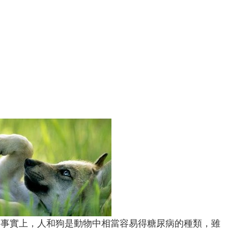
，事實上，人和狗是動物中相當容易得糖尿病的種類，雖