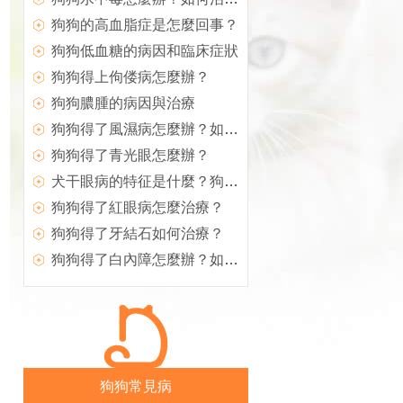
狗狗的高血脂症是怎麼回事？
狗狗低血糖的病因和臨床症狀
狗狗得上佝偻病怎麼辦？
狗狗膿腫的病因與治療
狗狗得了風濕病怎麼辦？如何治療犬風濕病？
狗狗得了青光眼怎麼辦？
犬干眼病的特征是什麼？狗狗得了干眼病怎麼辦？
狗狗得了紅眼病怎麼治療？
狗狗得了牙結石如何治療？
狗狗得了白內障怎麼辦？如何治療？
狗狗常見病