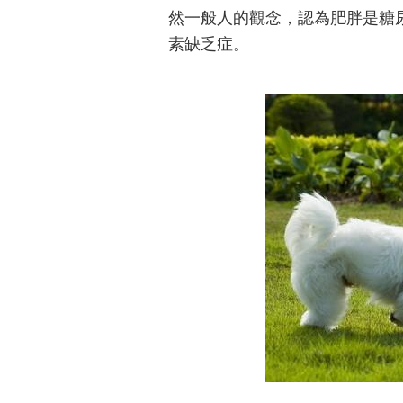
然一般人的觀念，認為肥胖是糖
素缺乏症。