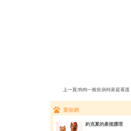
上一頁:
狗狗一般疾病時家庭看護
愛寵網
約克夏的產後護理