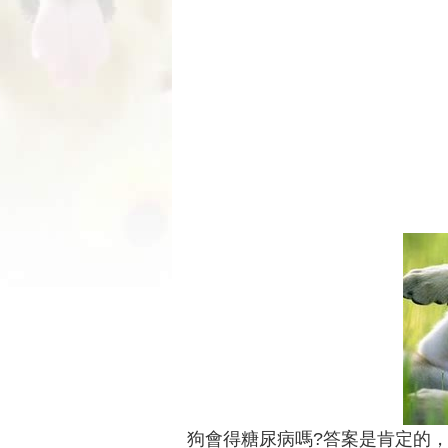
狗會得糖尿病嗎?答案是肯定的