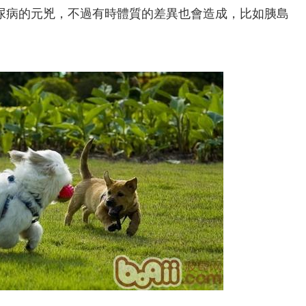
尿病的元兇，不過有時體質的差異也會造成，比如胰島