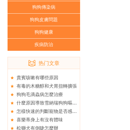
狗狗傳染病
狗狗皮膚問題
狗狗健康
疾病防治
热门文章
貴賓咳嗽有哪些原因
有毒的木糖醇和犬胃扭轉擴張
狗狗毛滴蟲病怎麼治療
什麼原因導致雪納瑞狗狗嘔吐呢
怎樣快速的判斷寵物是否感染寄生蟲
喜樂蒂身上有沒有體味
松獅犬有倒睫怎麼辦