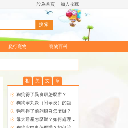
設為首頁
加入收藏
爬行寵物
寵物百科
相
关
文
章
狗狗得了異食癖怎麼辦？
狗狗睾丸炎（附睾炎）的臨床症狀
狗狗得了前列腺炎怎麼辦？
母犬難產怎麼辦？如何處理難產的狗狗？
狗狗水中毒怎麼辦？如何治療？