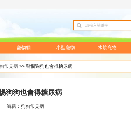
寵物貓
小型寵物
水族寵物
狗常見病
>> 警惕狗狗也會得糖尿病
惕狗狗也會得糖尿病
编辑：狗狗常見病