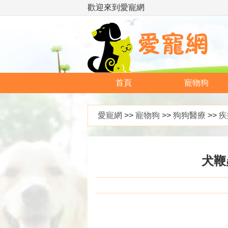
歡迎來到愛寵網
首頁
寵物狗
愛寵網
>>
寵物狗
>>
狗狗醫療
>>
疾
犬鞭