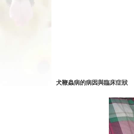
犬鞭蟲病的病因與臨床症狀