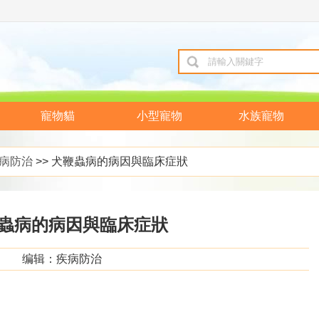
寵物貓
小型寵物
水族寵物
病防治
>> 犬鞭蟲病的病因與臨床症狀
蟲病的病因與臨床症狀
编辑：疾病防治