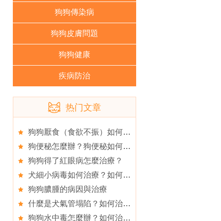
狗狗傳染病
狗狗皮膚問題
狗狗健康
疾病防治
热门文章
狗狗厭食（食欲不振）如何治療？
狗便秘怎麼辦？狗便秘如何治療？
狗狗得了紅眼病怎麼治療？
犬細小病毒如何治療？如何防范犬細小病毒措施？
狗狗膿腫的病因與治療
什麼是犬氣管塌陷？如何治療？
狗狗水中毒怎麼辦？如何治療？