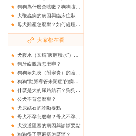
狗狗為什麼會咳嗽？狗狗咳嗽怎麼辦？
犬鞭蟲病的病因與臨床症狀
母犬難產怎麼辦？如何處理難產的狗狗？
大家都在看
犬腹水（又稱“腹腔積水”）的病因與症狀
狗牙齒脫落怎麼辦？
狗狗睾丸炎（附睾炎）的臨床症狀
狗狗“動脈導管未閉症”的病因與防治方法
什麼是犬的尿路結石？狗狗得了尿結石怎麼辦？
公犬不育怎麼辦？
犬尿結石的診斷要點
母犬不孕怎麼辦？母犬不孕的原因是什麼？
犬淚道阻塞的病因與診斷要點
狗狗得了荨麻疹怎麼辦？