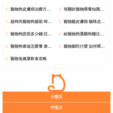
寵物狗皮膚病治療方法 寵物狗疾病防預
有關於寵物喂養知識和注意事項
超時尚寵物狗服裝 時尚牛仔自制方法
寵物貓皮膚病 貓咪皮膚病有哪些
寵物狗疫苗多少錢 狂犬疫苗分析
給寵物狗選購狗糧注意事項
寵物狗泰迪怎麼養 泰迪犬飼養方法
寵物貂吃什麼 如何喂養寵物貂
寵物兔健康飲食攻略
小型犬
中型犬