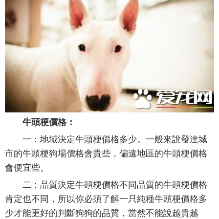
牛頭梗價格：
一：地域決定牛頭梗價格多少。一般來說發達城
市的牛頭梗狗場價格會貴些，偏遠地區的牛頭梗價格
會便宜些。
二：品質決定牛頭梗價格不同品質的牛頭梗價格
肯定也不同，所以你必須了解一只純種牛頭梗價格多
少才能更好的判斷狗狗的品質，當然不能說越貴越