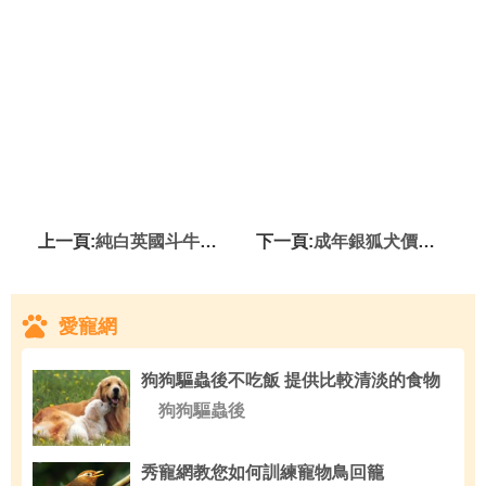
上一頁:
純白英國斗牛犬多少錢 國內行情4500起步價
下一頁:
成年銀狐犬價格 地區不同價格也會有所不同
愛寵網
狗狗驅蟲後不吃飯 提供比較清淡的食物
狗狗驅蟲後
秀寵網教您如何訓練寵物鳥回籠