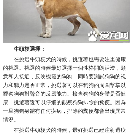
牛頭梗選擇：
在挑選牛頭梗犬的時候，挑選著也需要注重健康
的挑選。挑選的時候最好選擇一個性格開朗活潑，願
意和人接近，反映機靈的狗狗。同時要測試狗狗的視
力和聽力是否正常，挑選著可以在狗狗的周圍擊掌以
觀察狗狗對聲音的反應能力。檢查狗狗的身體是否健
康，挑選著還可以仔細的觀察狗狗排除的糞便。因為
一旦狗狗身體有任何疾病，排除的糞便都會出現異常
情況。
在挑選牛頭梗犬的時候，最好挑選已經注射過疫