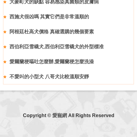
大麥町犬的缺點 容易感染真菌類的皮膚病
西施犬很凶嗎 其實它們是非常溫順的
阿根廷杜高犬價格 真確選購的幾個要素
西伯利亞雪橇犬,西伯利亞雪橇犬的外型標准
愛爾蘭梗嘔吐怎麼辦,愛爾蘭梗怎麼洗澡
不愛叫的小型犬 八哥犬比較溫順安靜
Copyright ©
愛寵網
All Rights Reserved