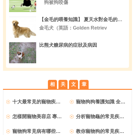
狗被狗咬傷
【金毛的喂養知識】 夏天水對金毛的重要性
金毛犬（英語：Golden Retriev
比熊犬糖尿病的症狀及病因
相
关
文
章
十大最常見的寵物疾病及如何預防和方法
寵物狗狗養護知識 全方面養護透析
怎樣開寵物美容店 專業寵物美容師介紹
分析寵物龜的常見疾病及解決方法
寵物狗常見病有哪些及相關注意事項
教你寵物狗的常見疾病預防措施