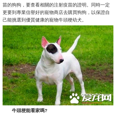
苗的狗狗，要查看相關的注射疫苗的證明。同時一定
更要到專業信譽好的寵物商店去購買狗狗，以保證自
己能挑選到優質健康的寵物牛頭梗幼犬。
牛頭梗能看家嗎?