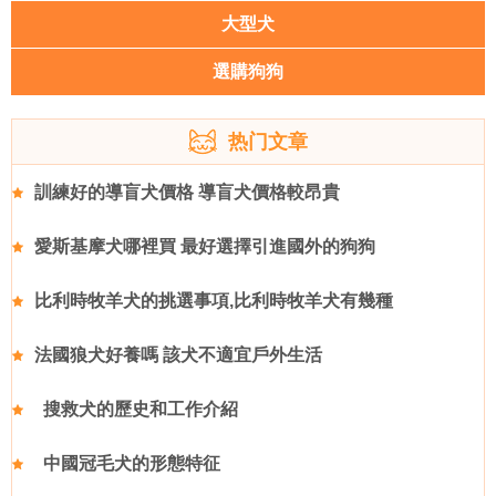
大型犬
選購狗狗
热门文章
訓練好的導盲犬價格 導盲犬價格較昂貴
愛斯基摩犬哪裡買 最好選擇引進國外的狗狗
比利時牧羊犬的挑選事項,比利時牧羊犬有幾種
法國狼犬好養嗎 該犬不適宜戶外生活
搜救犬的歷史和工作介紹
中國冠毛犬的形態特征