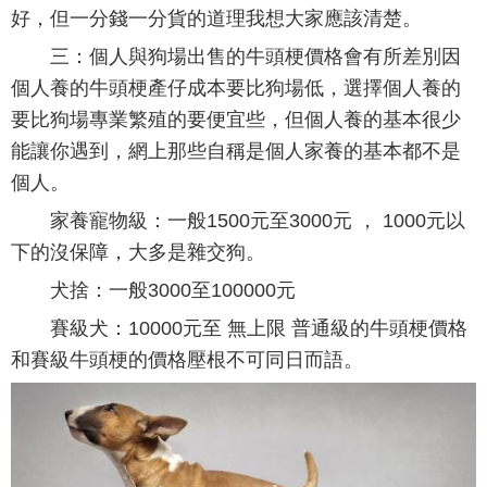
好，但一分錢一分貨的道理我想大家應該清楚。
三：個人與狗場出售的牛頭梗價格會有所差別因
個人養的牛頭梗產仔成本要比狗場低，選擇個人養的
要比狗場專業繁殖的要便宜些，但個人養的基本很少
能讓你遇到，網上那些自稱是個人家養的基本都不是
個人。
家養寵物級：一般1500元至3000元 ， 1000元以
下的沒保障，大多是雜交狗。
犬捨：一般3000至100000元
賽級犬：10000元至 無上限 普通級的牛頭梗價格
和賽級牛頭梗的價格壓根不可同日而語。