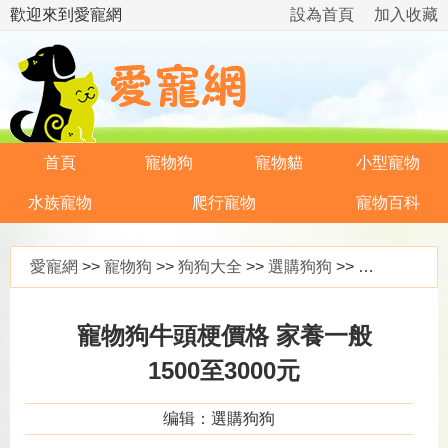
歡迎來到愛寵網
設為首頁
加入收藏
首頁
寵物狗
寵物貓
小型寵物
水族寵物
爬行寵物
寵物百科
愛寵網
>>
寵物狗
>>
狗狗大全
>>
選購狗狗
>> 寵物狗牛頭梗價格 家養一般1500至3000元
寵物狗牛頭梗價格 家養一般
1500至3000元
编辑：選購狗狗