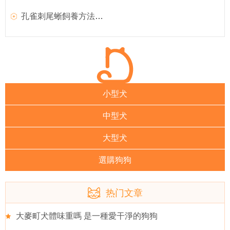
孔雀刺尾蜥飼養方法和外形特征介紹
小型犬
中型犬
大型犬
選購狗狗
热门文章
大麥町犬體味重嗎 是一種愛干淨的狗狗