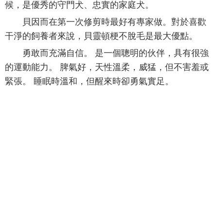
候，是優秀的守門犬、忠實的家庭犬。
貝因而在第一次修剪時最好有專家做。對於喜歡
干淨的飼養者來說，貝靈頓梗不脫毛是最大優點。
勇敢而充滿自信。 是一個聰明的伙伴，具有很強
的運動能力。 脾氣好，天性溫柔，威猛，但不害羞或
緊張。 睡眠時溫和，但醒來時卻勇氣實足。