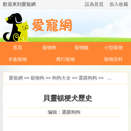
歡迎來到愛寵網
設為首頁
加入收藏
首頁
寵物狗
寵物貓
小型寵物
水族寵物
爬行寵物
寵物百科
愛寵網
>>
寵物狗
>>
狗狗大全
>>
選購狗狗
>> 貝靈頓梗犬歷史
貝靈頓梗犬歷史
编辑：選購狗狗