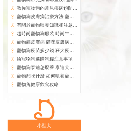
教你寵物狗的常見疾病預防措施
寵物狗皮膚病治療方法 寵物狗疾病防預
有關於寵物喂養知識和注意事項
超時尚寵物狗服裝 時尚牛仔自制方法
寵物貓皮膚病 貓咪皮膚病有哪些
寵物狗疫苗多少錢 狂犬疫苗分析
給寵物狗選購狗糧注意事項
寵物狗泰迪怎麼養 泰迪犬飼養方法
寵物貂吃什麼 如何喂養寵物貂
寵物兔健康飲食攻略
小型犬