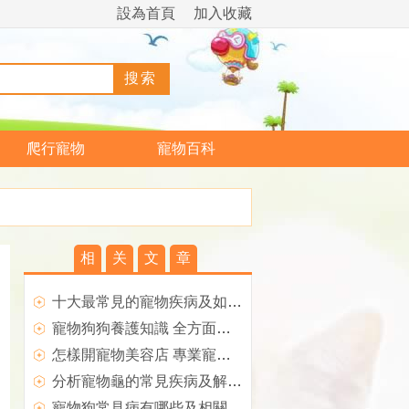
設為首頁
加入收藏
爬行寵物
寵物百科
相
关
文
章
十大最常見的寵物疾病及如何預防和方法
寵物狗狗養護知識 全方面養護透析
怎樣開寵物美容店 專業寵物美容師介紹
分析寵物龜的常見疾病及解決方法
寵物狗常見病有哪些及相關注意事項