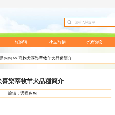
寵物貓
小型寵物
水族寵物
購狗狗
>> 寵物犬喜樂蒂牧羊犬品種簡介
犬喜樂蒂牧羊犬品種簡介
编辑：選購狗狗