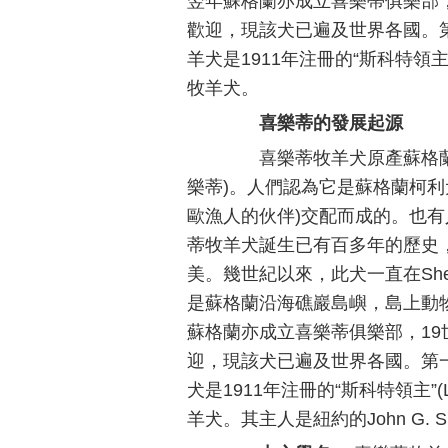
翌年蘇格蘭亦成立喜樂蒂俱樂部，
歡迎，現該犬已遍及世界各國。第一只在A
羊犬是1911年注冊的“斯科特領主”
牧羊犬。
喜樂蒂的發展起源
喜樂蒂牧羊犬原產蘇格蘭，因產地原
樂蒂)。人們認為它是蘇格蘭柯利犬(sc
歐漁人的伙伴)交配而成的。也有人認為喜
蒂牧羊犬誕生已有百多年的歷史
美。幾世紀以來，此犬一直在Shet-
是蘇格蘭沿海礁巖島嶼，島上動物
蘇格蘭亦成立喜樂蒂俱樂部，19
迎，現該犬已遍及世界各國。第一只在AK
犬是1911年注冊的“斯科特領主”(
羊犬。其主人是紐約的John G. Sher