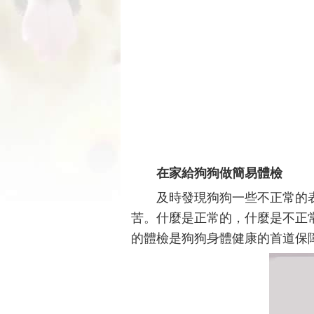
在家給狗狗做簡易體檢
及時發現狗狗一些不正常的
苦。什麼是正常的，什麼是不正
的體檢是狗狗身體健康的首道保