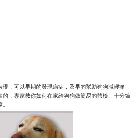
表現，可以早期的發現病症，及早的幫助狗狗減輕痛
常的，專家教你如何在家給狗狗做簡易的體檢。十分鐘
障。