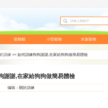
寵物貓
小型寵物
水族寵物
於訓練
>> 如何訓練狗狗謝謝,在家給狗狗做簡易體檢
狗謝謝,在家給狗狗做簡易體檢
编辑：關於訓練