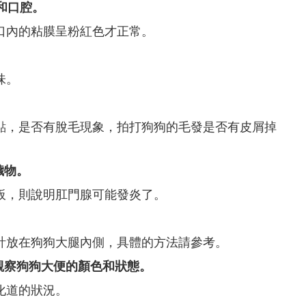
齒和口腔。
口內的粘膜呈粉紅色才正常。
味。
點，是否有脫毛現象，拍打狗狗的毛發是否有皮屑掉
穢物。
板，則說明肛門腺可能發炎了。
計放在狗狗大腿內側，具體的方法請參考。
觀察狗狗大便的顏色和狀態。
化道的狀況。