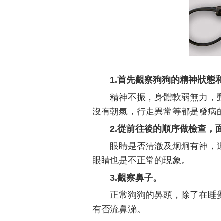
1.首先觀察狗狗的精神狀態
精神不振，身體軟弱無力，
沒有朝氣，行走異常等都是發病
2.從前往後的順序做檢查，
眼睛是否清澈及炯炯有神，
眼睛也是不正常的現象。
3.觀察鼻子。
正常狗狗的鼻頭，除了在睡
有否流鼻涕。