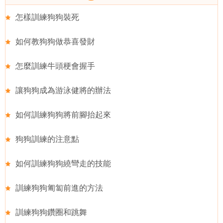
怎樣訓練狗狗裝死
如何教狗狗做恭喜發財
怎麼訓練牛頭梗會握手
讓狗狗成為游泳健將的辦法
如何訓練狗狗將前腳抬起來
狗狗訓練的注意點
如何訓練狗狗繞彎走的技能
訓練狗狗匍匐前進的方法
訓練狗狗鑽圈和跳舞