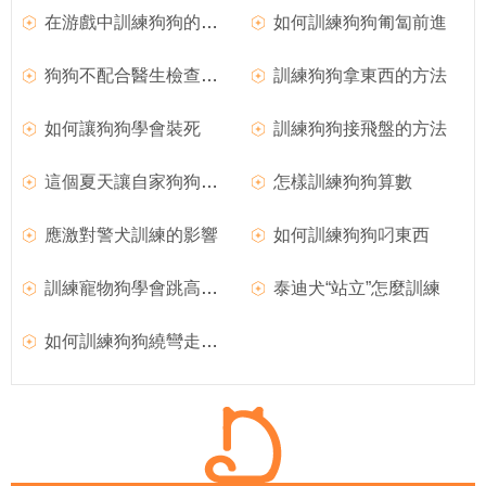
在游戲中訓練狗狗的注意力
如何訓練狗狗匍匐前進
狗狗不配合醫生檢查怎麼辦
訓練狗狗拿東西的方法
如何讓狗狗學會裝死
訓練狗狗接飛盤的方法
這個夏天讓自家狗狗成為一個會“狗刨”的網紅犬
怎樣訓練狗狗算數
應激對警犬訓練的影響
如何訓練狗狗叼東西
訓練寵物狗學會跳高的方法
泰迪犬“站立”怎麼訓練
如何訓練狗狗繞彎走的技能