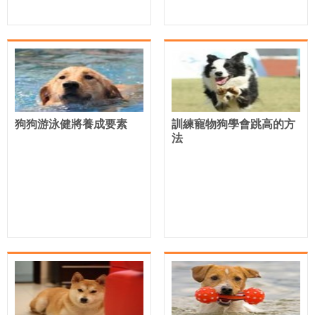
狗狗游泳健將養成要素
訓練寵物狗學會跳高的方
法