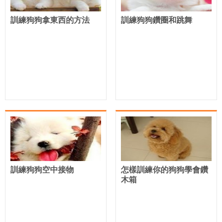
訓練狗狗拿東西的方法
訓練狗狗鑽圈和跳舞
訓練狗狗空中接物
怎樣訓練你的狗狗學會鑽
木箱