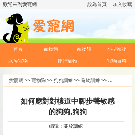
歡迎來到愛寵網
設為首頁
加入收藏
首頁
寵物狗
寵物貓
小型寵物
水族寵物
爬行寵物
寵物百科
愛寵網
>>
寵物狗
>>
狗狗訓練
>>
關於訓練
>> 如何應對對樓道中腳步聲敏感的狗狗,狗狗
如何應對對樓道中腳步聲敏感
的狗狗,狗狗
编辑：關於訓練