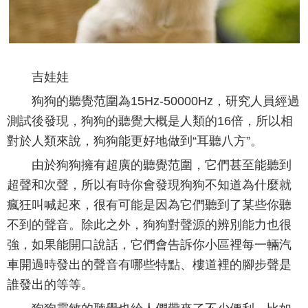
吉娃娃
狗狗的聽覺范圍為15Hz-50000Hz，研究人員經過
測試後發現，狗狗的聽覺大概是人類的16倍，所以相
對於人類來說，狗狗能更好地做到“耳聽八方”。
由於狗狗擁有超廣的聽覺范圍，它們甚至能聽到
超聲和次聲，所以有時你會發現狗狗不知道為什麼就
瘋狂叫喊起來，很有可能是因為它們聽到了某些你聽
不到的聲音。除此之外，狗狗對聲源的辨別能力也很
強，如果能開口說話，它們會告訴你小區裡每一輛汽
車開過時發出的聲音有哪些特點、樓道裡的腳步聲是
誰發出的等等。