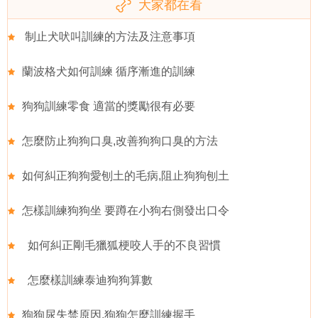
大家都在看
制止犬吠叫訓練的方法及注意事項
蘭波格犬如何訓練 循序漸進的訓練
狗狗訓練零食 適當的獎勵很有必要
怎麼防止狗狗口臭,改善狗狗口臭的方法
如何糾正狗狗愛刨土的毛病,阻止狗狗刨土
怎樣訓練狗狗坐 要蹲在小狗右側發出口令
如何糾正剛毛獵狐梗咬人手的不良習慣
怎麼樣訓練泰迪狗狗算數
狗狗尿失禁原因,狗狗怎麼訓練握手