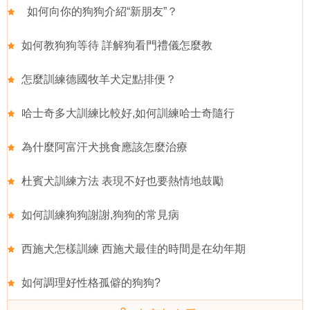
如何向你的狗狗介紹“新朋友”？
如何教狗狗等待 詳解狗看門禮儀怎麼教
怎麼訓練德國牧羊犬定點排便？
哈士奇多大訓練比較好,如何訓練哈士奇隨行
為什麼阿富汗犬挑食應該怎麼治療
杜賓犬訓練方法 表現不好也要熱情地鼓勵
如何訓練狗狗謝謝,狗狗的常見病
西施犬怎樣訓練 西施犬最佳的時間是在幼年期
如何調理好性格孤僻的狗狗?