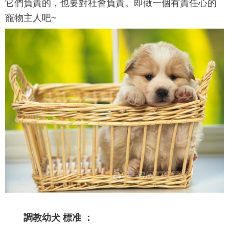
它們負責的，也要對社會負責。即做一個有責任心的
寵物主人吧~
調教幼犬 標准 ：