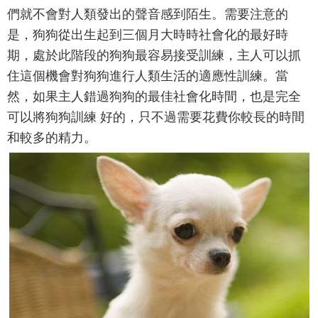
們就不會對人類發出的聲音感到陌生。需要注意的
是，狗狗從出生起到三個月大時時社會化的最好時
期，處於此階段的狗狗最容易接受訓練，主人可以抓
住這個機會對狗狗進行人類生活的適應性訓練。當
然，如果主人錯過狗狗的最佳社會化時間，也是完全
可以將狗狗訓練 好的，只不過需要花費你較長的時間
和較多的精力。