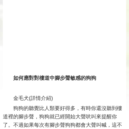
如何應對對樓道中腳步聲敏感的狗狗
金毛犬(詳情介紹)
狗狗的聽覺比人類要好得多，有時你還沒聽到樓
道裡的腳步聲，狗狗就已經開始大聲吠叫來提醒你
了。不過如果每次有腳步聲狗狗都會大聲叫喊，這不