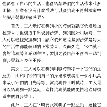
僅影響了自己的生活，也會給鄰居們的生活帶來諸多
困擾，那麼有沒有什麼辦法可以讓狗狗不再對樓道中
的腳步聲那樣敏感呢？
首先，主人最好在狗狗小的時候就讓它們適應這
種聲音，但樓道中出現腳步聲、狗狗開始叫喚時，主
人可以輕輕安撫狗狗，讓它們知道這些腳步聲是每天
的生活中都能聽到的正常聲音。久而久之，它們就不
會對這種聲音感到害怕，習慣之後自然不會再一聽到
腳步聲就叫喚個不停。
其次，主人可以在狗狗叫喊時轉移一下它們的注
意力，比如叫它們到自己的身邊來或者用一個小玩具
來吸引它們的目光等等。當狗狗停止叫喊時，主人還
可以給狗狗一點獎勵，這樣狗狗就能夠更快地適應樓
道中的腳步聲了。
此外，主人在平時要跟狗狗多一點互動，這樣它