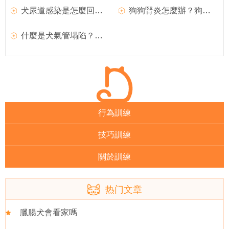
犬尿道感染是怎麼回事？如何治療？
狗狗腎炎怎麼辦？狗狗腎炎如何治療？
什麼是犬氣管塌陷？如何治療？
行為訓練
技巧訓練
關於訓練
热门文章
臘腸犬會看家嗎