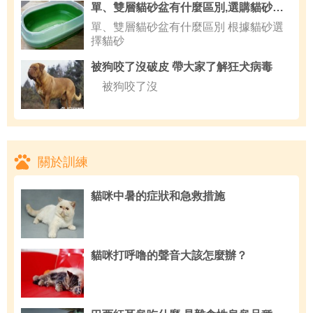
單、雙層貓砂盆有什麼區別,選購貓砂要點技巧的大公開
單、雙層貓砂盆有什麼區別 根據貓砂選
擇貓砂
被狗咬了沒破皮 帶大家了解狂犬病毒
被狗咬了沒
關於訓練
貓咪中暑的症狀和急救措施
貓咪打呼噜的聲音大該怎麼辦？