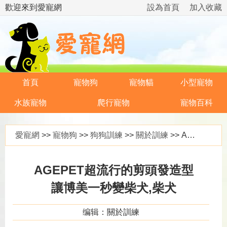
歡迎來到愛寵網
設為首頁
加入收藏
首頁
寵物狗
寵物貓
小型寵物
水族寵物
爬行寵物
寵物百科
愛寵網
>>
寵物狗
>>
狗狗訓練
>>
關於訓練
>> AGEPET超流行的剪頭發造型讓博美一秒變柴犬,柴犬
AGEPET超流行的剪頭發造型
讓博美一秒變柴犬,柴犬
编辑：關於訓練