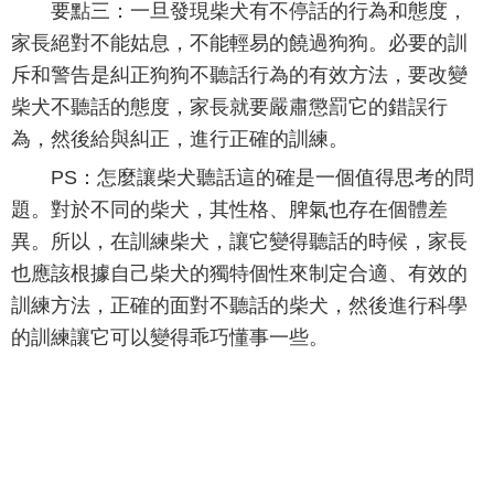
要點三：一旦發現柴犬有不停話的行為和態度，
家長絕對不能姑息，不能輕易的饒過狗狗。必要的訓
斥和警告是糾正狗狗不聽話行為的有效方法，要改變
柴犬不聽話的態度，家長就要嚴肅懲罰它的錯誤行
為，然後給與糾正，進行正確的訓練。
PS：怎麼讓柴犬聽話這的確是一個值得思考的問
題。對於不同的柴犬，其性格、脾氣也存在個體差
異。所以，在訓練柴犬，讓它變得聽話的時候，家長
也應該根據自己柴犬的獨特個性來制定合適、有效的
訓練方法，正確的面對不聽話的柴犬，然後進行科學
的訓練讓它可以變得乖巧懂事一些。