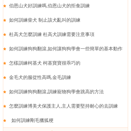
伯恩山犬好訓練嗎,伯恩山犬的拒食訓練
如何訓練柴犬 制止該犬亂叫的訓練
杜高犬怎麼訓練 杜高犬訓練需要注意事項
如何訓練狗狗翻滾,如何讓狗狗學會一些簡單的基本動作
怎樣訓練柯基犬 柯基寶寶很乖巧的
金毛犬的服從性高嗎,金毛訓練
如何訓練狗狗翻滾,訓練寵物狗學會跳高的方法
怎麼訓練博美犬保護主人,主人需要堅持耐心的去訓練
如何訓練剛毛獵狐梗