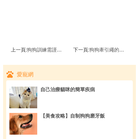
上一頁:
狗狗訓練需謹記四大要領,如何訓練狗狗出門打架
下一頁:
狗狗牽引繩的佩戴小技巧,狗狗隨行訓練
愛寵網
自己治療貓咪的簡單疾病
【美食攻略】自制狗狗磨牙飯