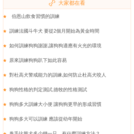
大家都在看
伯恩山飲食習慣的訓練
訓練法國斗牛犬 要從2個月開始為黃金時間
如何訓練狗狗謝謝,讓狗狗適應有火光的環境
原來訓練狗狗趴下如此容易
對杜高犬警戒能力的訓練,如何防止杜高犬咬人
狗狗性格的判定測試,德牧的性格測試
狗狗多大訓練大小便 讓狗狗更早的形成習慣
狗狗多大可以訓練 應該從幼年開始
卷毛比熊犬多少錢一只，有什麼訓練方法？