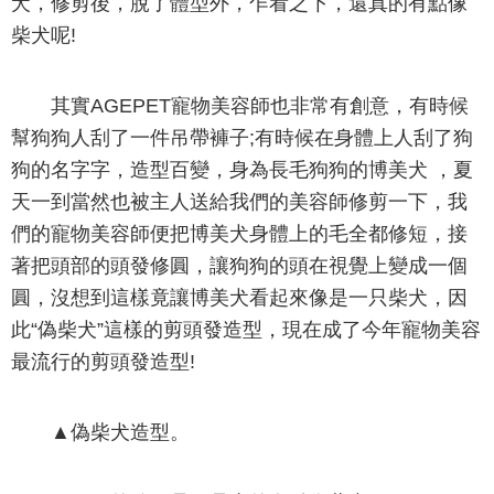
犬，修剪後，脫了體型外，乍看之下，還真的有點像
柴犬呢!
其實AGEPET寵物美容師也非常有創意，有時候
幫狗狗人刮了一件吊帶褲子;有時候在身體上人刮了狗
狗的名字字，造型百變，身為長毛狗狗的博美犬 ，夏
天一到當然也被主人送給我們的美容師修剪一下，我
們的寵物美容師便把博美犬身體上的毛全都修短，接
著把頭部的頭發修圓，讓狗狗的頭在視覺上變成一個
圓，沒想到這樣竟讓博美犬看起來像是一只柴犬，因
此“偽柴犬”這樣的剪頭發造型，現在成了今年寵物美容
最流行的剪頭發造型!
▲偽柴犬造型。