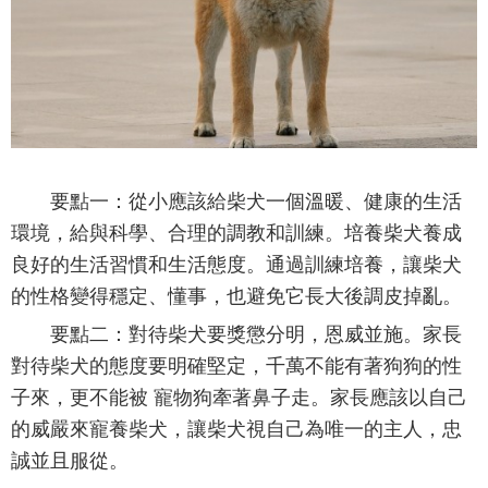
要點一：從小應該給柴犬一個溫暖、健康的生活
環境，給與科學、合理的調教和訓練。培養柴犬養成
良好的生活習慣和生活態度。通過訓練培養，讓柴犬
的性格變得穩定、懂事，也避免它長大後調皮掉亂。
要點二：對待柴犬要獎懲分明，恩威並施。家長
對待柴犬的態度要明確堅定，千萬不能有著狗狗的性
子來，更不能被 寵物狗牽著鼻子走。家長應該以自己
的威嚴來寵養柴犬，讓柴犬視自己為唯一的主人，忠
誠並且服從。