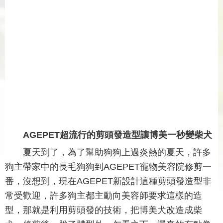
AGEPET超流行的剪頭發造型讓博美一秒變柴犬
夏天到了，為了幫助狗狗上過炎熱的夏天，許多
狗主帶家中的長毛狗狗到AGEPET寵物美容院修剪一
番，沒想到，現在AGEPET新設計這種剪頭發造型非
常受歡迎，許多狗主都主動向美容師要求這樣的造
型，那就是利用剪頭發的技術，把博美犬改造成柴