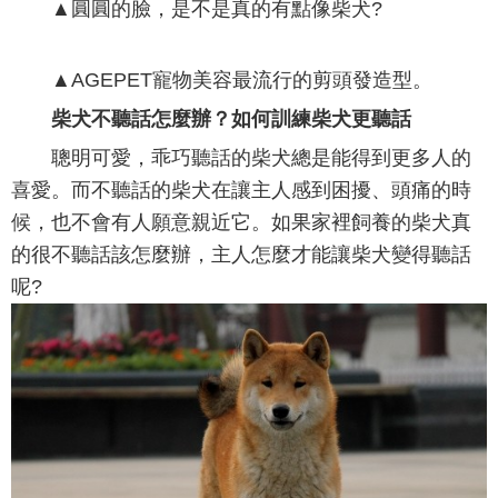
▲圓圓的臉，是不是真的有點像柴犬?
▲AGEPET寵物美容最流行的剪頭發造型。
柴犬不聽話怎麼辦？如何訓練柴犬更聽話
聰明可愛，乖巧聽話的柴犬總是能得到更多人的
喜愛。而不聽話的柴犬在讓主人感到困擾、頭痛的時
候，也不會有人願意親近它。如果家裡飼養的柴犬真
的很不聽話該怎麼辦，主人怎麼才能讓柴犬變得聽話
呢?