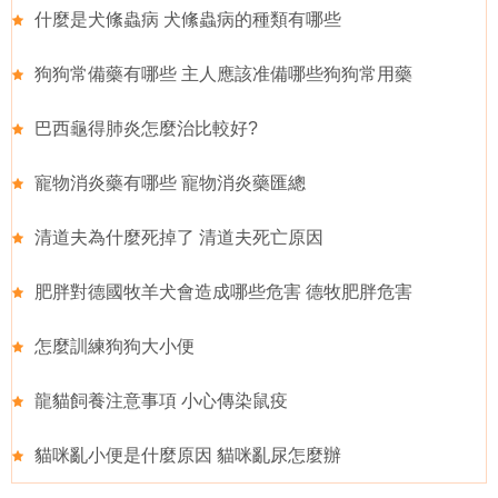
什麼是犬絛蟲病 犬絛蟲病的種類有哪些
狗狗常備藥有哪些 主人應該准備哪些狗狗常用藥
巴西龜得肺炎怎麼治比較好?
寵物消炎藥有哪些 寵物消炎藥匯總
清道夫為什麼死掉了 清道夫死亡原因
肥胖對德國牧羊犬會造成哪些危害 德牧肥胖危害
怎麼訓練狗狗大小便
龍貓飼養注意事項 小心傳染鼠疫
貓咪亂小便是什麼原因 貓咪亂尿怎麼辦