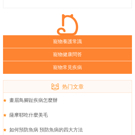
寵物養護常識
寵物健康問答
寵物常見疾病
热门文章
畫眉鳥腳趾疾病怎麼辦
薩摩耶吃什麼美毛
如何預防魚病 預防魚病的四大方法