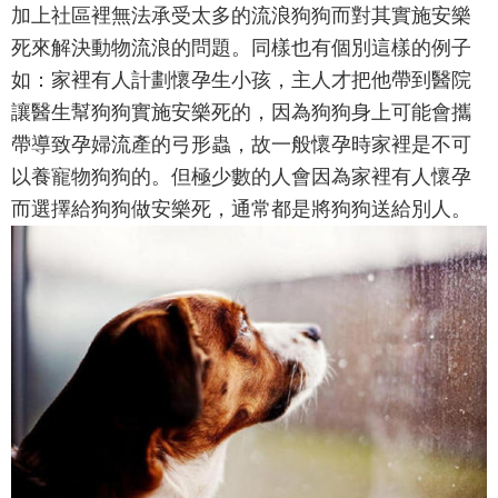
加上社區裡無法承受太多的流浪狗狗而對其實施安樂
死來解決動物流浪的問題。同樣也有個別這樣的例子
如：家裡有人計劃懷孕生小孩，主人才把他帶到醫院
讓醫生幫狗狗實施安樂死的，因為狗狗身上可能會攜
帶導致孕婦流產的弓形蟲，故一般懷孕時家裡是不可
以養寵物狗狗的。但極少數的人會因為家裡有人懷孕
而選擇給狗狗做安樂死，通常都是將狗狗送給別人。