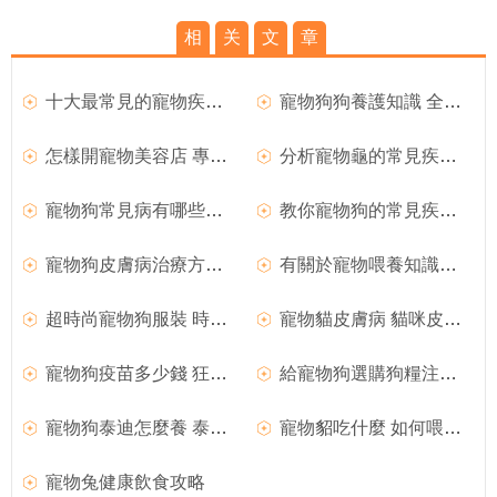
相
关
文
章
十大最常見的寵物疾病及如何預防和方法
寵物狗狗養護知識 全方面養護透析
怎樣開寵物美容店 專業寵物美容師介紹
分析寵物龜的常見疾病及解決方法
寵物狗常見病有哪些及相關注意事項
教你寵物狗的常見疾病預防措施
寵物狗皮膚病治療方法 寵物狗疾病防預
有關於寵物喂養知識和注意事項
超時尚寵物狗服裝 時尚牛仔自制方法
寵物貓皮膚病 貓咪皮膚病有哪些
寵物狗疫苗多少錢 狂犬疫苗分析
給寵物狗選購狗糧注意事項
寵物狗泰迪怎麼養 泰迪犬飼養方法
寵物貂吃什麼 如何喂養寵物貂
寵物兔健康飲食攻略