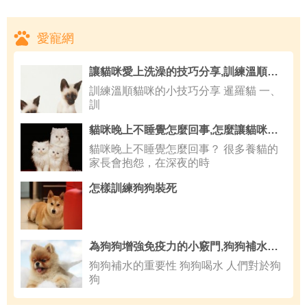
愛寵網
讓貓咪愛上洗澡的技巧分享,訓練溫順貓咪的小技巧分享
訓練溫順貓咪的小技巧分享 暹羅貓 一、
訓
貓咪晚上不睡覺怎麼回事,怎麼讓貓咪聽話
貓咪晚上不睡覺怎麼回事？ 很多養貓的
家長會抱怨，在深夜的時
怎樣訓練狗狗裝死
為狗狗增強免疫力的小竅門,狗狗補水的重要性
狗狗補水的重要性 狗狗喝水 人們對於狗
狗