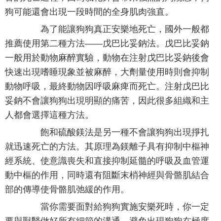
狗可能還會出現一段時間的全身肌肉強直。
為了能讓狗狗真正安樂地死亡，國外一般都
推薦使用第二種方法——戊巴比妥鈉法。戊巴比妥鈉
一般用於動物麻醉實驗，動物在注射戊巴比妥鈉後會
快速出現嗜睡現象並被麻醉，大劑量使用時則會抑制
動物呼吸，最終動物因呼吸麻痺而死亡。注射戊巴比
妥鈉不會讓狗狗出現明顯的痛苦，因此很多組織和主
人都會選擇這種方法。
飽和硫酸鎂法是另一種不會讓狗狗出現掙扎
就迅速死亡的方法。其原理為鎂離子具有抑制中樞神
經系統、使意識喪失和直接抑制延髓的呼吸及血管運
動中樞的作用，同時還有阻斷末梢神經與骨骼肌結合
部的傳導使骨骼肌弛緩的作用。
當你需要面對給狗狗實施安樂死時，你一定