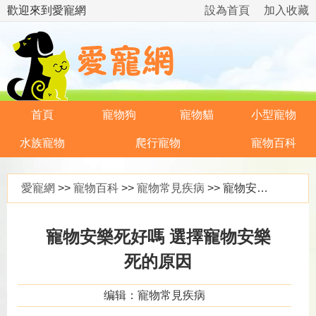
歡迎來到愛寵網
設為首頁
加入收藏
首頁
寵物狗
寵物貓
小型寵物
水族寵物
爬行寵物
寵物百科
愛寵網
>>
寵物百科
>>
寵物常見疾病
>> 寵物安樂死好嗎 選擇寵物安樂死的原因
寵物安樂死好嗎 選擇寵物安樂
死的原因
编辑：寵物常見疾病