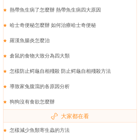
熱帶魚生病了怎麼辦 熱帶魚生病四大原因
哈士奇便秘怎麼辦 如何治療哈士奇便秘
羅漢魚腸炎怎麼治
倉鼠的食物大致分為四大類
怎樣防止鳄龜自相殘殺 防止鳄龜自相殘殺方法
導致家兔腹瀉的各原因分析
狗狗沒有食欲怎麼辦
大家都在看
怎樣減少魚類寄生蟲的方法