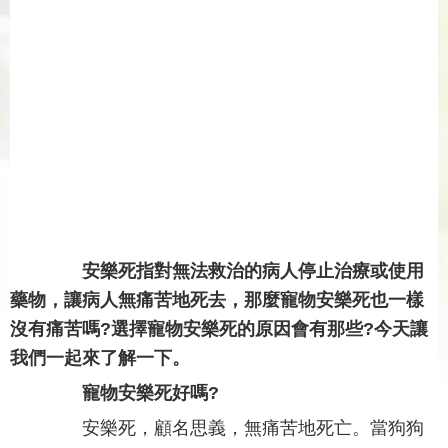
安樂死指對無法救治的病人停止治療或使用
藥物，讓病人無痛苦地死去，那麼寵物安樂死也一樣
沒有痛苦嗎?選擇寵物安樂死的原因會有那些?今天讓
我們一起來了解一下。
寵物安樂死好嗎?
安樂死，顧名思義，無痛苦地死亡。當狗狗