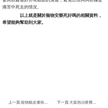
要與獸醫做好所有細節的溝通，避免出現狗狗在極度
痛苦中死去的情況。
以上就是關於寵物安樂死好嗎的相關資料，
希望能夠幫助到大家。
上一頁:
寵物貓皮膚病預防辦法 寵物貓皮膚病有哪些
下一頁:
犬瘟熱治療費用詳情 犬瘟熱資料